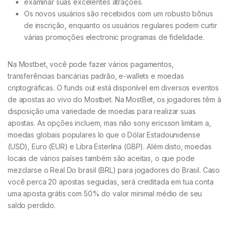
examinar suas excelentes atrações.
Os novos usuários são recebidos com um robusto bônus
de inscrição, enquanto os usuários regulares podem curtir
várias promoções electronic programas de fidelidade.
Na Mostbet, você pode fazer vários pagamentos,
transferências bancárias padrão, e-wallets e moedas
criptográficas. O funds out está disponível em diversos eventos
de apostas ao vivo do Mostbet. Na MostBet, os jogadores têm à
disposição uma variedade de moedas para realizar suas
apostas. As opções incluem, mas não sony ericsson limitam a,
moedas globais populares lo que o Dólar Estadounidense
(USD), Euro (EUR) e Libra Esterlina (GBP). Além disto, moedas
locais de vários países também são aceitas, o que pode
mezclarse o Real Do brasil (BRL) para jogadores do Brasil. Caso
você perca 20 apostas seguidas, será creditada em tua conta
uma aposta grátis com 50% do valor minimal médio de seu
saldo perdido.