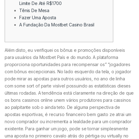
Limite De Até R$1700
Tênis De Mesa
Fazer Uma Aposta
A Fundação Da Mostbet Casino Brasil
Além disto, eu verifiquei os bônus e promoções disponíveis
para usuários da Mostbet País e do mundo. A plataforma
proporciona oportunidades para recompensar os” “jogadores
com bônus excepcionais. No lado esquerdo da tela, o jogador
pode mirar as apostas para outros usuários, no ano de linha
com some sort of parte visível possuindo as estatísticas dieses
últimas rodadas. A tendência está claramente na direção de que
os bons cassinos online unem vários produtores para cassinos
ao palpitante sob o ainda teto. De alguma perspectiva de
apostas esportivas, é recurso financeiro bem gasto ze atrai um
novo comprador ou incrementa a lealdade para um comprador
existente. Para ganhar um jogo, pode se tornar simplesmente
uma aposta no primeiro cavalo atrás do pértiga ou virtually no