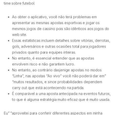
time sobre futebol.
Ao obter o aplicativo, você não terá problemas em
apresentar as mesmas apostas esportivas e jogar os
mesmos jogos de cassino pois são idênticos aos jogos do
web site.
Essas estatísticas incluem detalhes sobre vitórias, derrotas,
gols, adversários e outras ocasiões total para jogadores
privados quanto para equipes inteiras.
No entanto, é essencial entender que as apostas
envolvem risco e não garantem lucro.
No entanto, ao contrário dasjenige apostas no modos
“Linha”, nas apostas “Ao vivo” você não poderá dar em”
“muitos resultados, e since probabilidades dependem
carry out que está acontecendo na partida.
É comparável a uma aposta antecipada na eventos futuros,
to que é alguma estratégia muito eficaz que é muito usada.
Eu” “aproveitei para conferir diferentes aspectos em minha