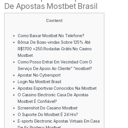
De Apostas Mostbet Brasil
Content
Como Baixar Mostbet No Telefone?
Bônus De Boas-vindas Sobre 125% Até
R$1700 +250 Rodadas Grátis No Casino
Mostbet
Como Posso Entrar Em Vecindad Com O
Serviço De Apoio Ao Cliente” “mostbet?
Apostar No Cybersport
Login Na Mostbet Brasil
Apostas Esportivas Conocidos Na Mostbet
O Cassino Electronic Casa De Apostas
Mostbet É Confiável?
Screenshot Do Cassino Mostbet
O Suporte Do Mostbet É 24 Hrs?
E-sports Electronic Apostas Virtuais Em Casa
De Ex Profeso Mostbet