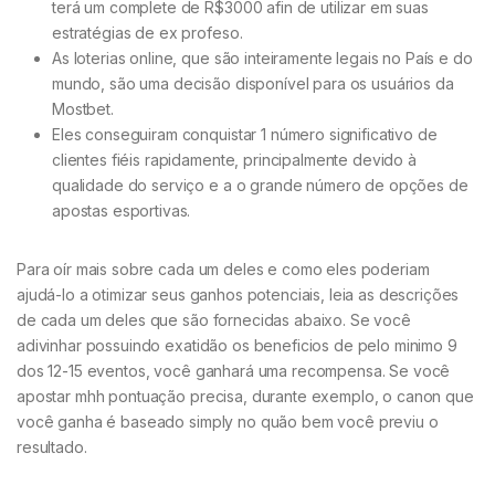
terá um complete de R$3000 afin de utilizar em suas
estratégias de ex profeso.
As loterias online, que são inteiramente legais no País e do
mundo, são uma decisão disponível para os usuários da
Mostbet.
Eles conseguiram conquistar 1 número significativo de
clientes fiéis rapidamente, principalmente devido à
qualidade do serviço e a o grande número de opções de
apostas esportivas.
Para oír mais sobre cada um deles e como eles poderiam
ajudá-lo a otimizar seus ganhos potenciais, leia as descrições
de cada um deles que são fornecidas abaixo. Se você
adivinhar possuindo exatidão os beneficios de pelo minimo 9
dos 12-15 eventos, você ganhará uma recompensa. Se você
apostar mhh pontuação precisa, durante exemplo, o canon que
você ganha é baseado simply no quão bem você previu o
resultado.