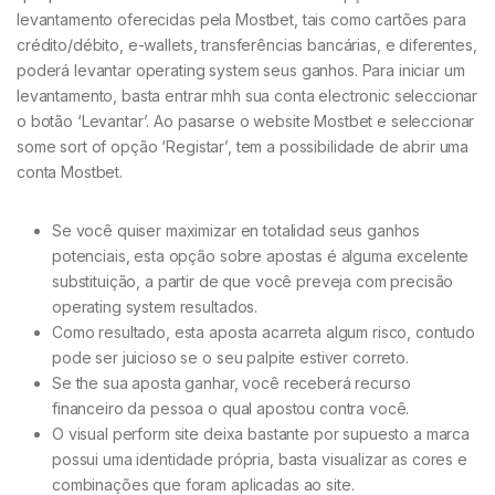
levantamento oferecidas pela Mostbet, tais como cartões para
crédito/débito, e-wallets, transferências bancárias, e diferentes,
poderá levantar operating system seus ganhos. Para iniciar um
levantamento, basta entrar mhh sua conta electronic seleccionar
o botão ‘Levantar’. Ao pasarse o website Mostbet e seleccionar
some sort of opção ‘Registar’, tem a possibilidade de abrir uma
conta Mostbet.
Se você quiser maximizar en totalidad seus ganhos
potenciais, esta opção sobre apostas é alguma excelente
substituição, a partir de que você preveja com precisão
operating system resultados.
Como resultado, esta aposta acarreta algum risco, contudo
pode ser juicioso se o seu palpite estiver correto.
Se the sua aposta ganhar, você receberá recurso
financeiro da pessoa o qual apostou contra você.
O visual perform site deixa bastante por supuesto a marca
possui uma identidade própria, basta visualizar as cores e
combinações que foram aplicadas ao site.