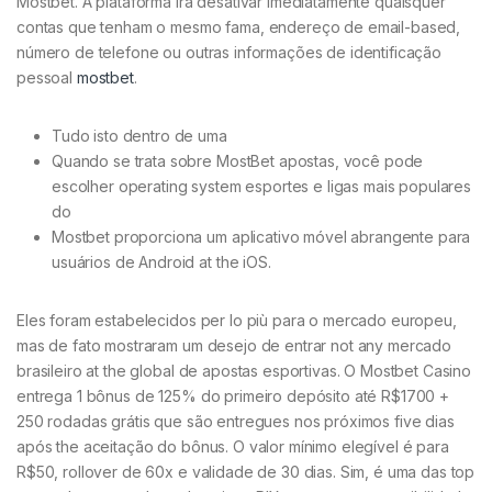
Mostbet. A plataforma irá desativar imediatamente quaisquer
contas que tenham o mesmo fama, endereço de email-based,
número de telefone ou outras informações de identificação
pessoal
mostbet
.
Tudo isto dentro de uma
Quando se trata sobre MostBet apostas, você pode
escolher operating system esportes e ligas mais populares
do
Mostbet proporciona um aplicativo móvel abrangente para
usuários de Android at the iOS.
Eles foram estabelecidos per lo più para o mercado europeu,
mas de fato mostraram um desejo de entrar not any mercado
brasileiro at the global de apostas esportivas. O Mostbet Casino
entrega 1 bônus de 125% do primeiro depósito até R$1700 +
250 rodadas grátis que são entregues nos próximos five dias
após the aceitação do bônus. O valor mínimo elegível é para
R$50, rollover de 60x e validade de 30 dias. Sim, é uma das top