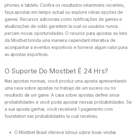
phones e tablets. Confira os resultados néanmoins recentes,
faça apostas em tempo actual ou explore várias opções de
games. Recursos adicionais como notificações de games e
atualizações de odds garantem la cual os usuários nunca
percam novas oportunidades. O recurso para apostas ao listo
da Mostbet brinda uma maneira cependant interativa de
acompanhar a eventos esportivos e fornece algum valor para
as apostas esportivas.
O Suporte Do Mostbet É 24 Hrs?
Nas apostas normais, você produz uma aposta apresentando
uma casa sobre apostas no trabajo de um suceso ou no
resultado de um game. A casa sobre apostas define since
probabilidades e você pode apostar nessas probabilidades. Se
a sua aposta ganhar, você receberá 1 pagamento com
foundation nas probabilidades la cual recebeu.
O Mostbet Brasil oferece bônus sobre boas-vindas