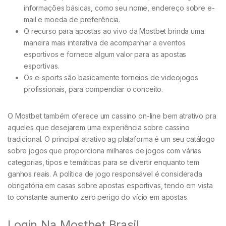
informações básicas, como seu nome, endereço sobre e-
mail e moeda de preferência.
O recurso para apostas ao vivo da Mostbet brinda uma
maneira mais interativa de acompanhar a eventos
esportivos e fornece algum valor para as apostas
esportivas.
Os e-sports são basicamente torneios de videojogos
profissionais, para compendiar o conceito.
O Mostbet também oferece um cassino on-line bem atrativo pra
aqueles que desejarem uma experiência sobre cassino
tradicional. O principal atrativo ag plataforma é um seu catálogo
sobre jogos que proporciona milhares de jogos com várias
categorias, tipos e temáticas para se divertir enquanto tem
ganhos reais. A política de jogo responsável é considerada
obrigatória em casas sobre apostas esportivas, tendo em vista
to constante aumento zero perigo do vício em apostas.
Login Na Mostbet Brasil