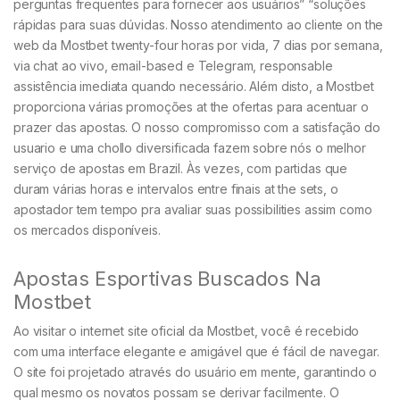
perguntas frequentes para fornecer aos usuários” “soluções
rápidas para suas dúvidas. Nosso atendimento ao cliente on the
web da Mostbet twenty-four horas por vida, 7 dias por semana,
via chat ao vivo, email-based e Telegram, responsable
assistência imediata quando necessário. Além disto, a Mostbet
proporciona várias promoções at the ofertas para acentuar o
prazer das apostas. O nosso compromisso com a satisfação do
usuario e uma chollo diversificada fazem sobre nós o melhor
serviço de apostas em Brazil. Às vezes, com partidas que
duram várias horas e intervalos entre finais at the sets, o
apostador tem tempo pra avaliar suas possibilities assim como
os mercados disponíveis.
Apostas Esportivas Buscados Na
Mostbet
Ao visitar o internet site oficial da Mostbet, você é recebido
com uma interface elegante e amigável que é fácil de navegar.
O site foi projetado através do usuário em mente, garantindo o
qual mesmo os novatos possam se derivar facilmente. O