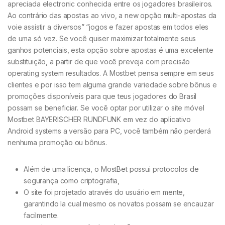
apreciada electronic conhecida entre os jogadores brasileiros.
Ao contrário das apostas ao vivo, a new opção multi-apostas da
voie assistir a diversos” “jogos e fazer apostas em todos eles
de uma só vez. Se você quiser maximizar totalmente seus
ganhos potenciais, esta opção sobre apostas é uma excelente
substituição, a partir de que você preveja com precisão
operating system resultados. A Mostbet pensa sempre em seus
clientes e por isso tem alguma grande variedade sobre bônus e
promoções disponíveis para que teus jogadores do Brasil
possam se beneficiar. Se você optar por utilizar o site móvel
Mostbet BAYERISCHER RUNDFUNK em vez do aplicativo
Android systems a versão para PC, você também não perderá
nenhuma promoção ou bônus.
Além de uma licença, o MostBet possui protocolos de
segurança como criptografia,
O site foi projetado através do usuário em mente,
garantindo la cual mesmo os novatos possam se encauzar
facilmente.