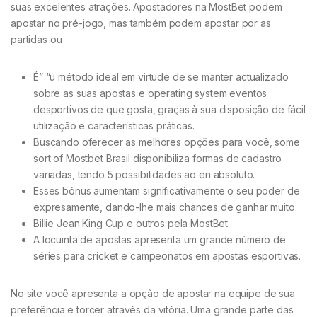
suas excelentes atrações. Apostadores na MostBet podem
apostar no pré-jogo, mas também podem apostar por as
partidas ou
É” “u método ideal em virtude de se manter actualizado
sobre as suas apostas e operating system eventos
desportivos de que gosta, graças à sua disposição de fácil
utilização e características práticas.
Buscando oferecer as melhores opções para você, some
sort of Mostbet Brasil disponibiliza formas de cadastro
variadas, tendo 5 possibilidades ao en absoluto.
Esses bônus aumentam significativamente o seu poder de
expresamente, dando-lhe mais chances de ganhar muito.
Billie Jean King Cup e outros pela MostBet.
A locuinta de apostas apresenta um grande número de
séries para cricket e campeonatos em apostas esportivas.
No site você apresenta a opção de apostar na equipe de sua
preferência e torcer através da vitória. Uma grande parte das