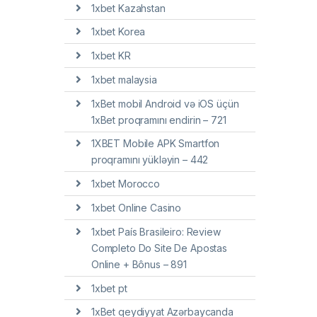
1xbet Kazahstan
1xbet Korea
1xbet KR
1xbet malaysia
1xBet mobil Android və iOS üçün
1xBet proqramını endirin – 721
1XBET Mobile APK Smartfon
proqramını yükləyin – 442
1xbet Morocco
1xbet Online Casino
1xbet País Brasileiro: Review
Completo Do Site De Apostas
Online + Bônus – 891
1xbet pt
1xBet qeydiyyat Azərbaycanda