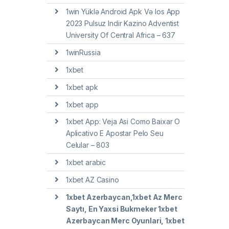
1win Yüklə Android Apk Və Ios App
2023 Pulsuz Indir Kazino Adventist
University Of Central Africa – 637
1winRussia
1xbet
1xbet apk
1xbet app
1xbet App: Veja Asi Como Baixar O
Aplicativo E Apostar Pelo Seu
Celular – 803
1xbet arabic
1xbet AZ Casino
1xbet Azerbaycan,1xbet Az Merc
Saytı, En Yaxsi Bukmeker 1xbet
Azerbaycan Merc Oyunlari, 1xbet