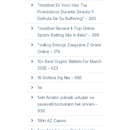
"mostbet En Vivo: Haz Tus
Pronósticos Durante Directo Y
Disfruta De Su Buffering" – 492
"mostbet Review It Top Online
Sports Betting Site In Italia" – 396
"odkryj Emocje Związane Z Grami
Online – 179
10+ Best Crypto Wallets For March
2025 – 523
16 Slottica Się Nie – 685
1w
1win Aviator yüksək uduşlar və
səxavətli bonusların tək ünvanı –
936
1Win AZ Casino