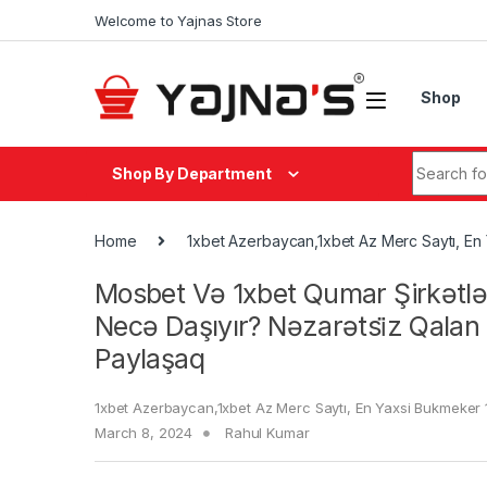
Skip to navigation
Skip to content
Welcome to Yajnas Store
Shop
Search fo
Shop By Department
Home
1xbet Azerbaycan,1xbet Az Merc Saytı, En
Mosbet Və 1xbet Qumar Şirkətlər
Necə Daşıyır? Nəzarətsi̇z Qala
Paylaşaq
1xbet Azerbaycan,1xbet Az Merc Saytı, En Yaxsi Bukmeker 
March 8, 2024
Rahul Kumar