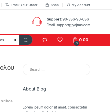
Track Your Order
Shop
My Account
Support
: 90-386-90-686
Email: support@yajnas.com
0.00
0
Search for:
Βολου
About Blog
birlikdə
Lorem ipsum dolor sit amet, consectetur