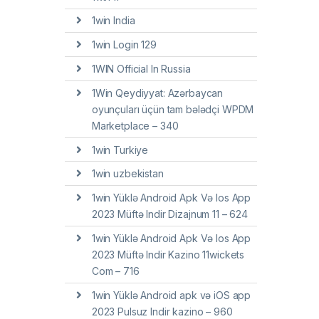
1win India
1win Login 129
1WIN Official In Russia
1Win Qeydiyyat: Azərbaycan
oyunçuları üçün tam bələdçi WPDM
Marketplace – 340
1win Turkiye
1win uzbekistan
1win Yüklə Android Apk Və Ios App
2023 Müftə Indir Dizajnum 11 – 624
1win Yüklə Android Apk Və Ios App
2023 Müftə Indir Kazino 11wickets
Com – 716
1win Yüklə Android apk və iOS app
2023 Pulsuz Indir kazino – 960