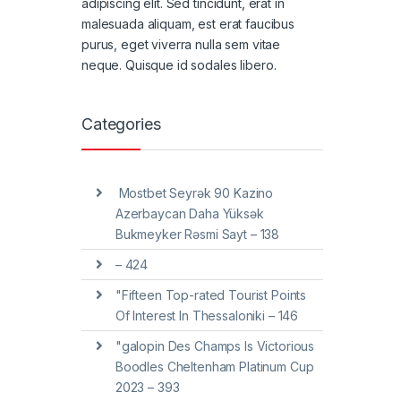
adipiscing elit. Sed tincidunt, erat in
malesuada aliquam, est erat faucibus
purus, eget viverra nulla sem vitae
neque. Quisque id sodales libero.
Categories
️ Mostbet Seyrək 90 Kazino
Azerbaycan Daha Yüksək
Bukmeyker Rəsmi Sayt – 138
– 424
"Fifteen Top-rated Tourist Points
Of Interest In Thessaloniki – 146
"galopin Des Champs Is Victorious
Boodles Cheltenham Platinum Cup
2023 – 393