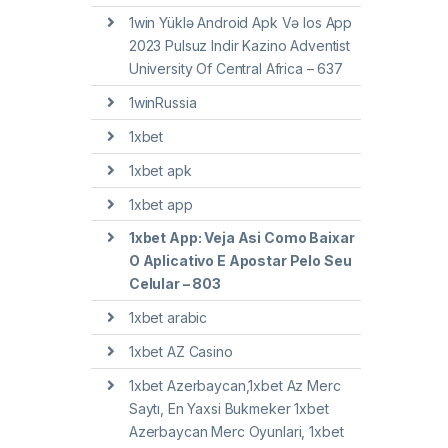
1win Yüklə Android Apk Və Ios App
2023 Pulsuz Indir Kazino Adventist
University Of Central Africa – 637
1winRussia
1xbet
1xbet apk
1xbet app
1xbet App: Veja Asi Como Baixar
O Aplicativo E Apostar Pelo Seu
Celular – 803
1xbet arabic
1xbet AZ Casino
1xbet Azerbaycan,1xbet Az Merc
Saytı, En Yaxsi Bukmeker 1xbet
Azerbaycan Merc Oyunlari, 1xbet