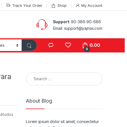
Track Your Order
Shop
My Account
Support
: 90-386-90-686
Email: support@yajnas.com
0.00
0
Search for:
Para
About Blog
métodos
Lorem ipsum dolor sit amet, consectetur