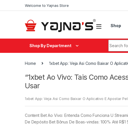
Skip to navigation
Skip to content
Welcome to Yajnas Store
Shop
Search fo
Shop By Department
Home
1xbet App: Veja Asi Como Baixar O Aplicat
“1xbet Ao Vivo: Tais Como Aces
Usar
1xbet App: Veja Asi Como Baixar O Aplicativo E Apostar Pe
Content Bet Ao Vivo: Entenda Como Funciona U Stream
De Depósito Bet Bônus De Boas-vindas: 100% Até R$1