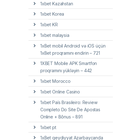
1xbet Kazahstan
1xbet Korea
1xbet KR
1xbet malaysia
1xBet mobil Android və iOS üçün
1xBet proqramını endirin – 721
1XBET Mobile APK Smartfon
proqramını yükləyin – 442
1xbet Morocco
1xbet Online Casino
1xbet País Brasileiro: Review
Completo Do Site De Apostas
Online + Bônus – 891
1xbet pt
1xBet qeydiyyat Azərbaycanda