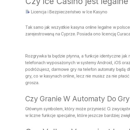
Czy Ice Casino jest legaln
Licencja i Bezpieczeństwo w Ice Kasyno
Tak samo jak wszystkie kasyna online legalne w polsce.
zarejestrowaną na Cyprze. Posiada ono licencję Cura
Rozgrywka ta będzie płynna, a funkcje identyczne jak 
telefonach wyposażonych w systemy Android, iOS oraz
podróżujesz, darmowe gry na telefon automaty będą dl
gry, co w kasynach online, lecz nie musisz za nie płac
grosza.
Czy Granie W Automaty Do Gry
Głównym symbolem, który może przynieść Ci zwycięstw
w liczne funkcje specjalne, które jeszcze bardziej zwię