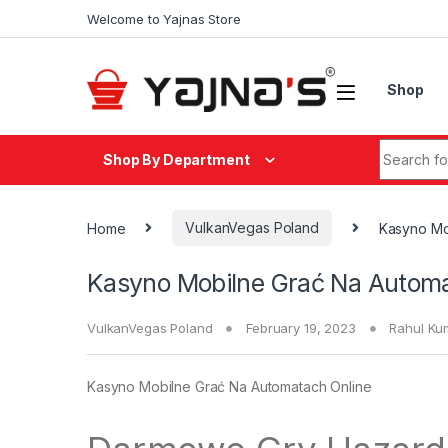
Skip to navigation
Skip to content
Welcome to Yajnas Store
Shop
Search fo
Shop By Department
Home
VulkanVegas Poland
Kasyno Mo
Kasyno Mobilne Grać Na Automa
VulkanVegas Poland
February 19, 2023
Rahul Ku
Kasyno Mobilne Grać Na Automatach Online