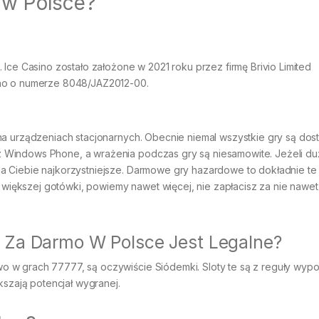
e w Polsce?
 Ice Casino zostało założone w 2021 roku przez firmę Brivio Limited
cao o numerze 8048/JAZ2012-00.
na urządzeniach stacjonarnych. Obecnie niemal wszystkie gry są dos
 Windows Phone, a wrażenia podczas gry są niesamowite. Jeżeli d
a Ciebie najkorzystniejsze. Darmowe gry hazardowe to dokładnie t
ić większej gotówki, powiemy nawet więcej, nie zapłacisz za nie nawe
 Za Darmo W Polsce Jest Legalne?
o w grach 77777, są oczywiście Siódemki. Sloty te są z reguły wyp
kszają potencjał wygranej.