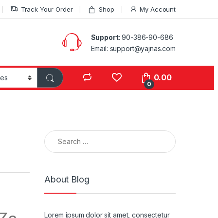
Track Your Order
Shop
My Account
Support
: 90-386-90-686
Email: support@yajnas.com
0.00
0
Search for:
About Blog
Lorem ipsum dolor sit amet, consectetur