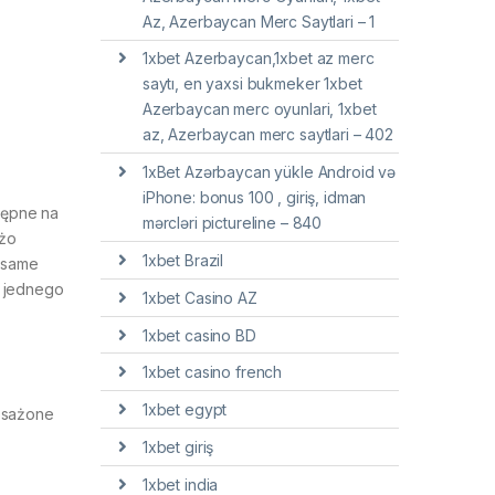
Az, Azerbaycan Merc Saytlari – 1
1xbet Azerbaycan,1xbet az merc
saytı, en yaxsi bukmeker 1xbet
Azerbaycan merc oyunlari, 1xbet
az, Azerbaycan merc saytlari – 402
1xBet Azərbaycan yükle Android və
iPhone: bonus 100 , giriş, idman
tępne na
mərcləri pictureline – 840
użo
1xbet Brazil
e same
t jednego
1xbet Casino AZ
1xbet casino BD
1xbet casino french
1xbet egypt
osażone
1xbet giriş
1xbet india