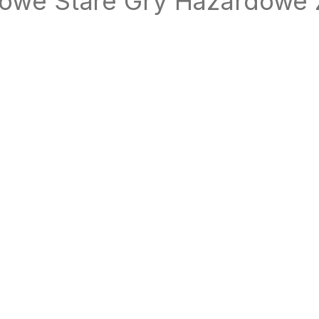
owe Stare Gry Hazardowe 