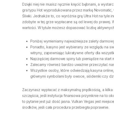
Dzięki niej nie musisz ręcznie kręcić bębnami, a wysta
gra typu Hot wyprodukowana przez markę Novomatic, w
Śliwki. Jednakże to, co wyróżnia grę Ultra Hot na tyle
zdobyte w tej grze wypłacane są od lewej do prawej. W 
wartości. W tytule możesz dopasować liczbę aktywnych 
Poniżej wymieniamy najważniejsze zalety darmowyc
Ponadto, kasyno jest wybierany ze względu na sw
witryny, zapewniając lukratywne oferty dla wszyst
Najczęściej darmowe spiny lub pieniądze na start
Zalecamy również bardzo uważnie przeczytać nasz 
Wszystkie osoby, które odwiedzają kasyna online
głównymi symbolami były owoce, siódemki czy dz
Zaczynasz wypłacać z maksymalną prędkością, a kilka 
szczęścia, jeśli instytucja finansowa przymknie na to
to pytanie jest już dość jasna. Vulkan Vegas jest miej
środków, jeśli cała procedura przebiegła poprawnie.