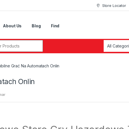
Store Locator
About Us
Blog
Find
r:
bilne Grać Na Automatach Onlin
tach Onlin
mar