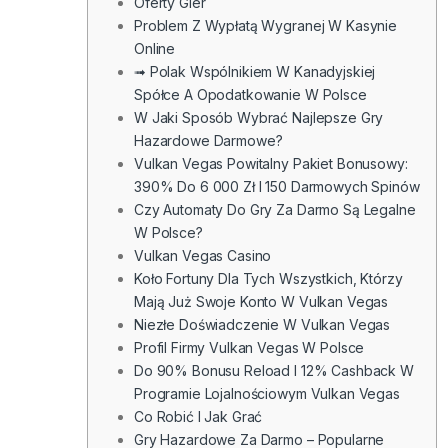
Oferty Gier
Problem Z Wypłatą Wygranej W Kasynie
Online
➟ Polak Wspólnikiem W Kanadyjskiej
Spółce A Opodatkowanie W Polsce
W Jaki Sposób Wybrać Najlepsze Gry
Hazardowe Darmowe?
Vulkan Vegas Powitalny Pakiet Bonusowy:
390% Do 6 000 Zł I 150 Darmowych Spinów
Czy Automaty Do Gry Za Darmo Są Legalne
W Polsce?
Vulkan Vegas Casino
Koło Fortuny Dla Tych Wszystkich, Którzy
Mają Już Swoje Konto W Vulkan Vegas
Niezłe Doświadczenie W Vulkan Vegas
Profil Firmy Vulkan Vegas W Polsce
Do 90% Bonusu Reload I 12% Cashback W
Programie Lojalnościowym Vulkan Vegas
Co Robić I Jak Grać
Gry Hazardowe Za Darmo – Popularne