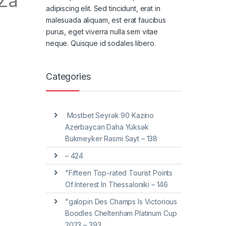
Za
adipiscing elit. Sed tincidunt, erat in
malesuada aliquam, est erat faucibus
purus, eget viverra nulla sem vitae
neque. Quisque id sodales libero.
Categories
️ Mostbet Seyrək 90 Kazino
Azerbaycan Daha Yüksək
Bukmeyker Rəsmi Sayt – 138
– 424
"Fifteen Top-rated Tourist Points
Of Interest In Thessaloniki – 146
"galopin Des Champs Is Victorious
Boodles Cheltenham Platinum Cup
2023 – 393