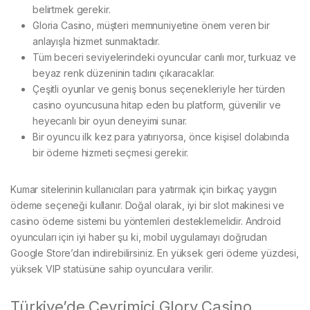
belirtmek gerekir.
Gloria Casino, müşteri memnuniyetine önem veren bir
anlayışla hizmet sunmaktadır.
Tüm beceri seviyelerindeki oyuncular canlı mor, turkuaz ve
beyaz renk düzeninin tadını çıkaracaklar.
Çeşitli oyunlar ve geniş bonus seçenekleriyle her türden
casino oyuncusuna hitap eden bu platform, güvenilir ve
heyecanlı bir oyun deneyimi sunar.
Bir oyuncu ilk kez para yatırıyorsa, önce kişisel dolabında
bir ödeme hizmeti seçmesi gerekir.
Kumar sitelerinin kullanıcıları para yatırmak için birkaç yaygın
ödeme seçeneği kullanır. Doğal olarak, iyi bir slot makinesi ve
casino ödeme sistemi bu yöntemleri desteklemelidir. Android
oyuncuları için iyi haber şu ki, mobil uygulamayı doğrudan
Google Store’dan indirebilirsiniz. En yüksek geri ödeme yüzdesi,
yüksek VIP statüsüne sahip oyunculara verilir.
Türkiye’de Çevrimiçi Glory Casino