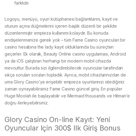
farklıdır.
Logoyu, menüyü, oyun kütüphanesi bağlantılarını, kayıt ve
oturum açma düğmelerini içeren başlık düzenli bir şekilde
düzenlenmiştir empieza kullanımı kolaydır. Bu konuda
endişelenmenize gerek yok – tüm Fame Casino oyuncuları bir
casino hesabına the lady kayıt olduklarında bu süreçten
geçerler. Ek olarak, Beauty Online casino uygulaması, Android
ya da iOS çalıştıran herhangi bir modern mobil cihazda
mevcuttur. Burada sizi ilgilendirebilecek oyuncular tarafından
sıkça sorulan soruları topladık. Ayrıca, mobil cihazlarınızdan de
uma Glory Casino’ya erişebilir empieza oyunlarınızı istediğiniz
zaman oynayabilirsiniz Fame Casino güncel giriş. En popüler
Huge Moolah ile başlayabilir ve Mermaid thousands ve Hitman’e
doğru ilerleyebilirsiniz.
Glory Casino On-line Kayıt: Yeni
Oyuncular Için 300$ Ilk Giriş Bonus