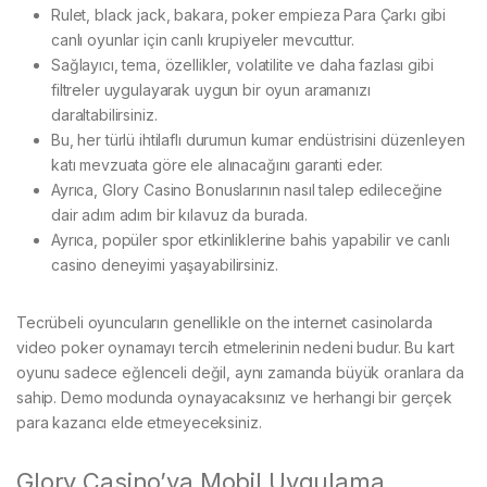
Rulet, black jack, bakara, poker empieza Para Çarkı gibi
canlı oyunlar için canlı krupiyeler mevcuttur.
Sağlayıcı, tema, özellikler, volatilite ve daha fazlası gibi
filtreler uygulayarak uygun bir oyun aramanızı
daraltabilirsiniz.
Bu, her türlü ihtilaflı durumun kumar endüstrisini düzenleyen
katı mevzuata göre ele alınacağını garanti eder.
Ayrıca, Glory Casino Bonuslarının nasıl talep edileceğine
dair adım adım bir kılavuz da burada.
Ayrıca, popüler spor etkinliklerine bahis yapabilir ve canlı
casino deneyimi yaşayabilirsiniz.
Tecrübeli oyuncuların genellikle on the internet casinolarda
video poker oynamayı tercih etmelerinin nedeni budur. Bu kart
oyunu sadece eğlenceli değil, aynı zamanda büyük oranlara da
sahip. Demo modunda oynayacaksınız ve herhangi bir gerçek
para kazancı elde etmeyeceksiniz.
Glory Casino’ya Mobil Uygulama