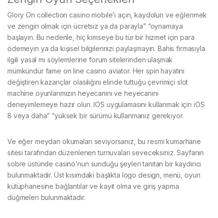
Glory On collection casino mobile’ı açın, kaydolun ve eğlenmek
ve zengin olmak için ücretsiz ya da parayla” “oynamaya
başlayın. Bu nedenle, hiç kimseye bu tür bir hizmet için para
ödemeyin ya da kişisel bilgilerinizi paylaşmayın. Bahis firmasıyla
ilgili yasal mı söylemlerine forum sitelerinden ulaşmak
mümkündür fame on line casino aviator. Her spin hayatını
değiştiren kazançlar olasılığını elinde tuttuğu çevrimiçi slot
machine oyunlarımızın heyecanını ve heyecanını
deneyimlemeye hazır olun. IOS uygulamasını kullanmak için iOS
8 veya daha” “yüksek bir sürümü kullanmanız gerekiyor.
Ve eğer meydan okumaları seviyorsanız, bu resmi kumarhane
sitesi tarafından düzenlenen turnuvaları seveceksiniz. Sayfanın
sobre üstünde casino’nun sunduğu şeyleri tanıtan bir kaydırıcı
bulunmaktadır. Üst kısımdaki başlıkta logo design, menü, oyun
kütüphanesine bağlantılar ve kayıt olma ve giriş yapma
düğmeleri bulunmaktadır.