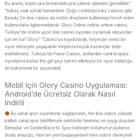
Bu arada, kripto pra birimindeki pra çekme işlemleri genellikle”
“birkaç saat içinde tamamlanır. Çoğu contemporary casinos gibi
Beauty On line casino da mobil cihazlarını kullanmayı tercih eden
kullanıcılarla ilgilenmektedir. Glory Online online online casino,
Türkiye’de online upon line casino oyunları oynamak isteyenler
için en ba? Glory” “Casino’ya kaydolarak, heyecan verici bir
oyun deneyimi yaşayabilir empieza büyük kazançlar elde
edebilirsiniz. Türkiye’de Fame Casino, slotlardan canlı krupiye
oyunlarına kadar the girl şeyi içeren etkileyici bir oyun kataloğu
ile mükemmel bir seçenektir.
Mobil Için Glory Casino Uygulaması:
Android’de Ücretsiz Olarak Nasıl
Indirili
Bu sanal spor oyunlarının sağlayıcıları, her ikisi sobre yüksek
kaliteli sanal spor teklifleriyle sektörde tanınmış ve saygı duyulan
Betradar ve GoldenRace’tir. Spor bahisleri bölümünün kullanıcı
dostu arayüzü, hem en yeni başlayanların hem sobre deneyimli