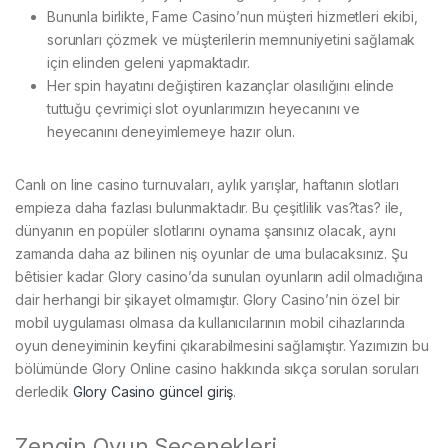
Bununla birlikte, Fame Casino’nun müşteri hizmetleri ekibi,
sorunları çözmek ve müşterilerin memnuniyetini sağlamak
için elinden geleni yapmaktadır.
Her spin hayatını değiştiren kazançlar olasılığını elinde
tuttuğu çevrimiçi slot oyunlarımızın heyecanını ve
heyecanını deneyimlemeye hazır olun.
Canlı on line casino turnuvaları, aylık yarışlar, haftanın slotları
empieza daha fazlası bulunmaktadır. Bu çeşitlilik vas?tas? ile,
dünyanın en popüler slotlarını oynama şansınız olacak, aynı
zamanda daha az bilinen niş oyunlar de uma bulacaksınız. Şu
bêtisier kadar Glory casino’da sunulan oyunların adil olmadığına
dair herhangi bir şikayet olmamıştır. Glory Casino’nin özel bir
mobil uygulaması olmasa da kullanıcılarının mobil cihazlarında
oyun deneyiminin keyfini çıkarabilmesini sağlamıştır. Yazımızın bu
bölümünde Glory Online casino hakkında sıkça sorulan soruları
derledik
Glory Casino güncel giriş
.
Zengin Oyun Seçenekleri