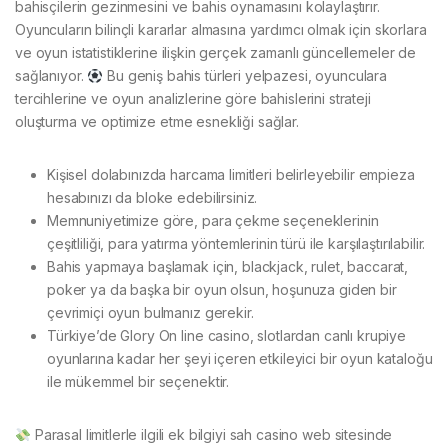
bahisçilerin gezinmesini ve bahis oynamasını kolaylaştırır.
Oyuncuların bilinçli kararlar almasına yardımcı olmak için skorlara
ve oyun istatistiklerine ilişkin gerçek zamanlı güncellemeler de
sağlanıyor.
Bu geniş bahis türleri yelpazesi, oyunculara
tercihlerine ve oyun analizlerine göre bahislerini strateji
oluşturma ve optimize etme esnekliği sağlar.
Kişisel dolabınızda harcama limitleri belirleyebilir empieza
hesabınızı da bloke edebilirsiniz.
Memnuniyetimize göre, para çekme seçeneklerinin
çeşitliliği, para yatırma yöntemlerinin türü ile karşılaştırılabilir.
Bahis yapmaya başlamak için, blackjack, rulet, baccarat,
poker ya da başka bir oyun olsun, hoşunuza giden bir
çevrimiçi oyun bulmanız gerekir.
Türkiye’de Glory On line casino, slotlardan canlı krupiye
oyunlarına kadar her şeyi içeren etkileyici bir oyun kataloğu
ile mükemmel bir seçenektir.
Parasal limitlerle ilgili ek bilgiyi sah casino web sitesinde