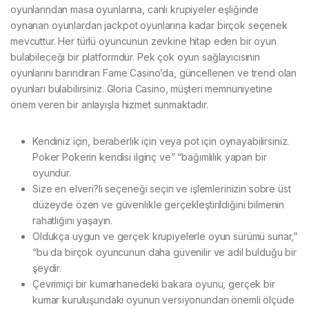
oyunlarından masa oyunlarına, canlı krupiyeler eşliğinde
oynanan oyunlardan jackpot oyunlarına kadar birçok seçenek
mevcuttur. Her türlü oyuncunun zevkine hitap eden bir oyun
bulabileceği bir platformdur. Pek çok oyun sağlayıcısının
oyunlarını barındıran Fame Casino’da, güncellenen ve trend olan
oyunları bulabilirsiniz. Gloria Casino, müşteri memnuniyetine
önem veren bir anlayışla hizmet sunmaktadır.
Kendiniz için, beraberlik için veya pot için oynayabilirsiniz.
Poker Pokerin kendisi ilginç ve” “bağımlılık yapan bir
oyundur.
Size en elveri?li seçeneği seçin ve işlemlerinizin sobre üst
düzeyde özen ve güvenlikle gerçekleştirildiğini bilmenin
rahatlığını yaşayın.
Oldukça uygun ve gerçek krupiyelerle oyun sürümü sunar,”
“bu da birçok oyuncunun daha güvenilir ve adil bulduğu bir
şeydir.
Çevrimiçi bir kumarhanedeki bakara oyunu, gerçek bir
kumar kuruluşundaki oyunun versiyonundan önemli ölçüde