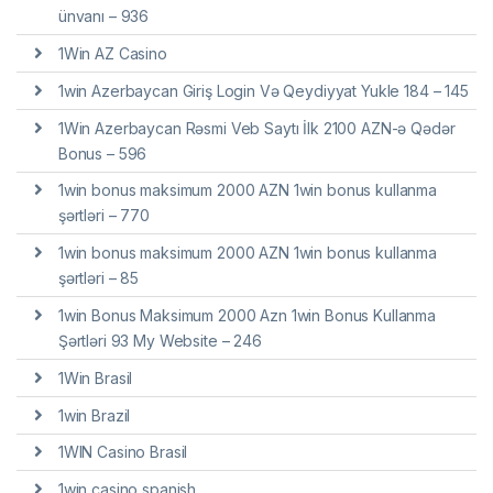
ünvanı – 936
1Win AZ Casino
1win Azerbaycan Giriş Login Və Qeydiyyat Yukle 184 – 145
1Win Azerbaycan Rəsmi Veb Saytı İlk 2100 AZN-ə Qədər
Bonus – 596
1win bonus maksimum 2000 AZN 1win bonus kullanma
şərtləri – 770
1win bonus maksimum 2000 AZN 1win bonus kullanma
şərtləri – 85
1win Bonus Maksimum 2000 Azn 1win Bonus Kullanma
Şərtləri 93 My Website – 246
1Win Brasil
1win Brazil
1WIN Casino Brasil
1win casino spanish