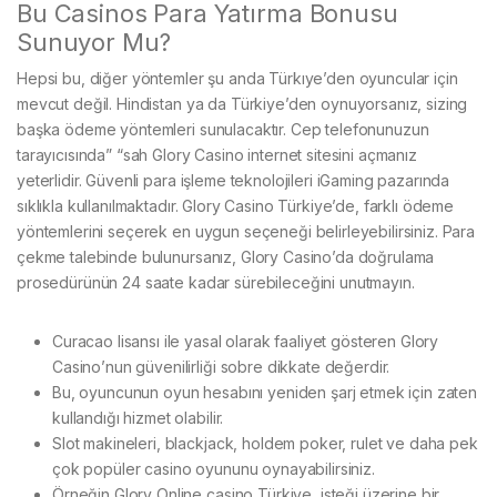
Bu Casinos Para Yatırma Bonusu
Sunuyor Mu?
Hepsi bu, diğer yöntemler şu anda Türkıye’den oyuncular için
mevcut değil. Hindistan ya da Türkiye’den oynuyorsanız, sizing
başka ödeme yöntemleri sunulacaktır. Cep telefonunuzun
tarayıcısında” “sah Glory Casino internet sitesini açmanız
yeterlidir. Güvenli para işleme teknolojileri iGaming pazarında
sıklıkla kullanılmaktadır. Glory Casino Türkiye’de, farklı ödeme
yöntemlerini seçerek en uygun seçeneği belirleyebilirsiniz. Para
çekme talebinde bulunursanız, Glory Casino’da doğrulama
prosedürünün 24 saate kadar sürebileceğini unutmayın.
Curacao lisansı ile yasal olarak faaliyet gösteren Glory
Casino’nun güvenilirliği sobre dikkate değerdir.
Bu, oyuncunun oyun hesabını yeniden şarj etmek için zaten
kullandığı hizmet olabilir.
Slot makineleri, blackjack, holdem poker, rulet ve daha pek
çok popüler casino oyununu oynayabilirsiniz.
Örneğin Glory Online casino Türkiye, isteği üzerine bir