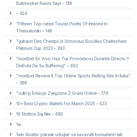
Bukmeyker Rəsmi Sayt – 138
– 424
"Fifteen Top-rated Tourist Points Of Interest In
Thessaloniki – 146
"galopin Des Champs Is Victorious Boodles Cheltenham
Platinum Cup 2023 – 393
"mostbet En Vivo: Haz Tus Pronósticos Durante Directo Y
Disfruta De Su Buffering" – 492
"mostbet Review It Top Online Sports Betting Site In Italia"
– 396
"odkryj Emocje Związane Z Grami Online – 179
10+ Best Crypto Wallets For March 2025 – 523
16 Slottica Się Nie – 685
1w
1win Aviator yüksək uduşlar və səxavətli bonusların tək