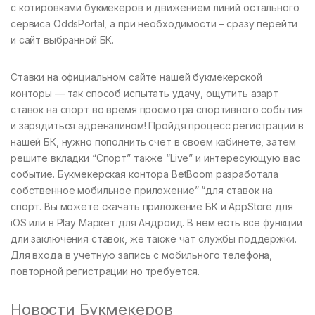
с котировками букмекеров и движением линий остального
сервиса OddsPortal, а при необходимости – сразу перейти
и сайт выбранной БК.
Ставки на официальном сайте нашей букмекерской
конторы — так способ испытать удачу, ощутить азарт
ставок на спорт во время просмотра спортивного события
и зарядиться адреналином! Пройдя процесс регистрации в
нашей БК, нужно пополнить счет в своем кабинете, затем
решите вкладки “Спорт” также “Live” и интересующую вас
событие. Букмекерская контора BetBoom разработала
собственное мобильное приложение” “для ставок на
спорт. Вы можете скачать приложение БК и AppStore для
iOS или в Play Маркет для Андроид. В нем есть все функции
дли заключения ставок, же также чат службы поддержки.
Для входа в учетную запись с мобильного телефона,
повторной регистрации но требуется.
Новости Букмекеров