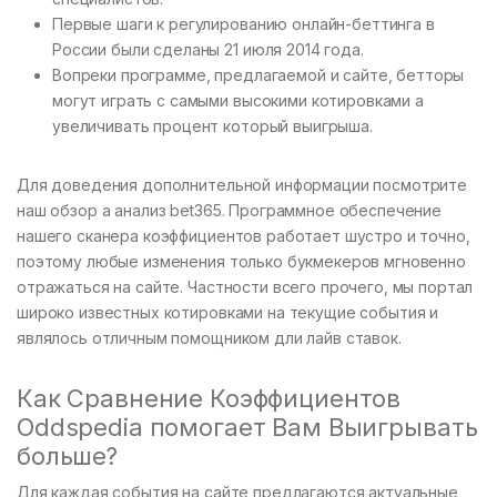
Первые шаги к регулированию онлайн-беттинга в
России были сделаны 21 июля 2014 года.
Вопреки программе, предлагаемой и сайте, бетторы
могут играть с самыми высокими котировками а
увеличивать процент который выигрыша.
Для доведения дополнительной информации посмотрите
наш обзор а анализ bet365. Программное обеспечение
нашего сканера коэффициентов работает шустро и точно,
поэтому любые изменения только букмекеров мгновенно
отражаться на сайте. Частности всего прочего, мы портал
широко известных котировками на текущие события и
являлось отличным помощником дли лайв ставок.
Как Сравнение Коэффициентов
Oddspedia помогает Вам Выигрывать
больше?
Для каждая события на сайте предлагаются актуальные