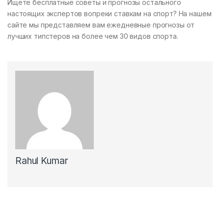
Ищете бесплатные советы и прогнозы остального
настоящих экспертов вопреки ставкам на спорт? На нашем
сайте мы представляем вам ежедневные прогнозы от
лучших типстеров на более чем 30 видов спорта.
Rahul Kumar