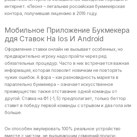
интернет. «Леон» – легальная российская букмекерская
контора, получившая лицензию в 2016 году.
Мобильное Приложение Букмекера
ддя Ставок На Ios И Android
Оформление ставки онлайн не вызывает особенных, но
предварительно игроку надо пройти через ряд
обязательных процедур. Часто в них встречается важная
информация, которая позволит новичкам не повторять
чужих ошибок. А фора – как разновидность маркета в
параллельно букмекера – означает искусственное
преимущество также отставание одной команды от
другой. Ставка на Ф1 (-1, 5) предполагает, только беттор
ставит в победу первой команды с отрывом и два гола или
больше.
Он способен эмулировать 100% реальное устройство
вместе с чистом, не вызывающим сомнений прокси-