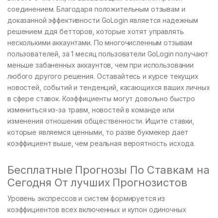
соединением. Благодаря положительным отзывам и
доказанной эффективности GoLogin является надежным
решением ддя бетторов, которые хотят управлять
несколькими аккаунтами. По многочисленным отзывам
пользователей, за 1 месяц пользователи GoLogin получают
меньше забаненных аккаунтов, чем при использовании
любого другого решения. Оставайтесь и курсе текущих
новостей, событий и тенденций, касающихся ваших личных
в сфере ставок. Коэффициенты могут довольно быстро
измениться из-за травм, новостей в команде или
изменения отношения общественности. Ищите ставки,
которые являемся ценными, то разве букмекер дает
коэффициент выше, чем реальная вероятность исхода.
Бесплатные Прогнозы По Ставкам на
Сегодня От лучших Прогнозистов
Уровень экспрессов и систем формируется из
коэффициентов всех включенных и купон одиночных