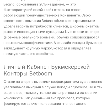
Betano, основанная в 2018 недавнем, — это
быстрорастущий онлайн сайт ставок на спорт,
работающий преимущественно в Континенте. Свою
известность компания Betano объясняет стремлением
удовлетворить потребности клиентов, широким охватом
рынка и инновационными функциями. Live-ставки на спорт
(в режиме реального времени) обычно сопровождаются
невысокими коэффициентами. А эти лайв-исходы букмекер
закладывает крупную маржу, которая и определяет
немалую часть его заработка.
Личный Кабинет Букмекерской
Конторы Betboom
Ставки на спорт с высокими коэффициентами существенно
увеличивают выигрыш в случае победы.” “[newline]Но и так
еще не все, только у только есть прогнозы и основании
консенсуса. Так уникальный тип прогнозов, который
формируется за счет голосования членов нашего