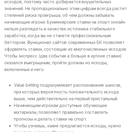
исходов, поэтому часто добирается внушительных
значений. Не пропорционально этим цифрам всегда растет
степеней риска проигрыша, об чем должны забывать
начинающие игроки. Букмекерские ставки на спорт онлайн
нельзя разглядеть в качестве источника стабильного
заработка, когда вы не станете профессиональным
беттором. Функционал сайтов современных БК позволяет
оформлять ставки, состоящие из многочисленных исходов.
Чтобы экспресс (два события а больше в купоне ставки)
оказался выигрышным, пройти должны но исходы,
включенные и него.
Value betting подразумевает распознавание шансов,
при которых вероятность положительного исхода
выше, чем действительно на первый пристальный.
Начинающим игрокам доступные обучающие
материалы, позволяют правильно составлять
прогнозы и делать ставки на спорт.
Чтобы узнаешь, какие предлагаются исходы, нужно