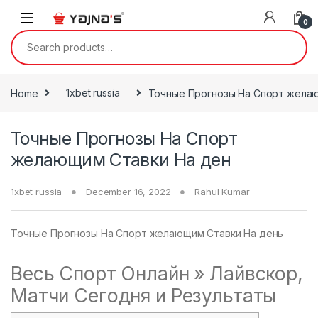
Skip to navigation
Skip to content
0
Search for:
Home
1xbet russia
Точные Прогнозы На Спорт жела
Точные Прогнозы На Спорт
желающим Ставки На ден
1xbet russia
December 16, 2022
Rahul Kumar
Точные Прогнозы На Спорт желающим Ставки На день
Весь Спорт Онлайн » Лайвскор,
Матчи Сегодня и Результаты