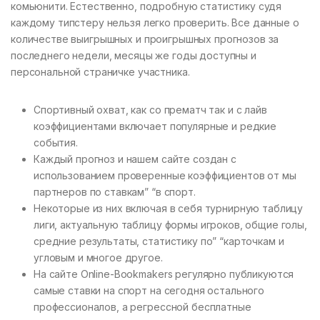
комьюнити. Естественно, подробную статистику судя
каждому типстеру нельзя легко проверить. Все данные о
количестве выигрышных и проигрышных прогнозов за
последнего недели, месяцы же годы доступны и
персональной страничке участника.
Спортивный охват, как со прематч так и с лайв
коэффициентами включает популярные и редкие
события.
Каждый прогноз и нашем сайте создан с
использованием проверенные коэффициентов от мы
партнеров по ставкам” “в спорт.
Некоторые из них включая в себя турнирную таблицу
лиги, актуальную таблицу формы игроков, общие голы,
средние результаты, статистику по” “карточкам и
угловым и многое другое.
На сайте Online-Bookmakers регулярно публикуются
самые ставки на спорт на сегодня остального
профессионалов, а регрессной бесплатные