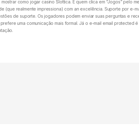
ostrar como jogar casino Slottica. E quem clica em “Jogos” pelo me
de (que realmente impressiona) com an excelência. Suporte por e-ma
questões de suporte. Os jogadores podem enviar suas perguntas e re
prefere uma comunicação mais formal. Já o e-mail email protected é
tação.