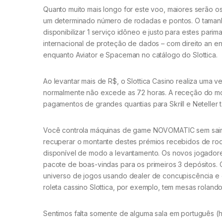
Quanto muito mais longo for este voo, maiores serão os 
um determinado número de rodadas e pontos. O tamanho
disponibilizar 1 serviço idôneo e justo para estes parim
internacional de proteção de dados – com direito an e
enquanto Aviator e Spaceman no catálogo do Slottica.
Ao levantar mais de R$, o Slottica Casino realiza uma 
normalmente não excede as 72 horas. A receção do mo
pagamentos de grandes quantias para Skrill e Neteller 
Você controla máquinas de game NOVOMATIC sem sair d
recuperar o montante destes prémios recebidos de rod
disponível de modo a levantamento. Os novos jogador
pacote de boas-vindas para os primeiros 3 depósitos.
universo de jogos usando dealer de concupiscência e 
roleta cassino Slottica, por exemplo, tem mesas rola
Sentimos falta somente de alguma sala em português (