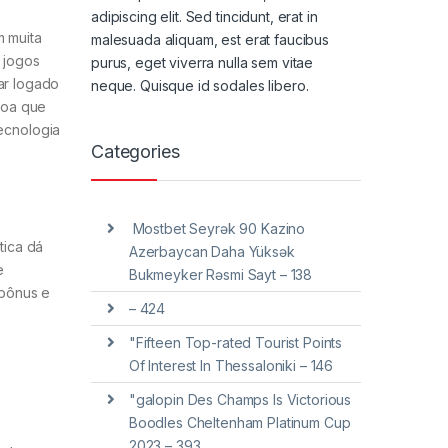
adipiscing elit. Sed tincidunt, erat in
m muita
malesuada aliquam, est erat faucibus
o jogos
purus, eget viverra nulla sem vitae
ar logado
neque. Quisque id sodales libero.
toa que
tecnologia
Categories
️ Mostbet Seyrək 90 Kazino
tica dá
Azerbaycan Daha Yüksək
e
Bukmeyker Rəsmi Sayt – 138
 bônus e
– 424
"Fifteen Top-rated Tourist Points
Of Interest In Thessaloniki – 146
"galopin Des Champs Is Victorious
Boodles Cheltenham Platinum Cup
2023 – 393