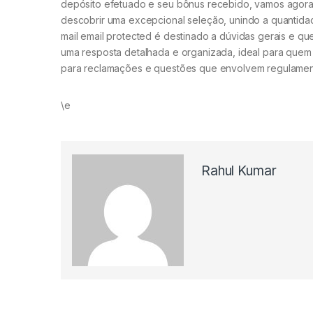
depósito efetuado e seu bônus recebido, vamos agora m
descobrir uma excepcional seleção, unindo a quantida
mail email protected é destinado a dúvidas gerais e 
uma resposta detalhada e organizada, ideal para quem 
para reclamações e questões que envolvem regulamen
\e
Rahul Kumar