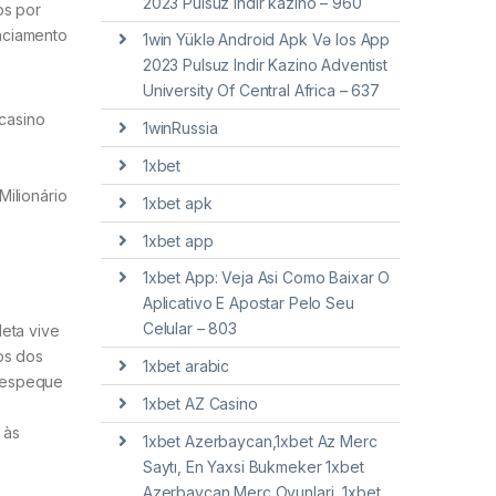
2023 Pulsuz Indir kazino – 960
os por
enciamento
1win Yüklə Android Apk Və Ios App
2023 Pulsuz Indir Kazino Adventist
University Of Central Africa – 637
casino
1winRussia
1xbet
Milionário
1xbet apk
1xbet app
1xbet App: Veja Asi Como Baixar O
Aplicativo E Apostar Pelo Seu
Celular – 803
leta vive
os dos
1xbet arabic
o espeque
1xbet AZ Casino
 às
1xbet Azerbaycan,1xbet Az Merc
Saytı, En Yaxsi Bukmeker 1xbet
Azerbaycan Merc Oyunlari, 1xbet