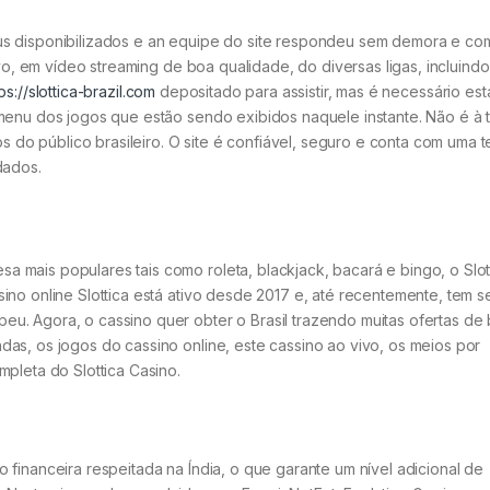
s disponibilizados e an equipe do site respondeu sem demora e co
ivo, em vídeo streaming de boa qualidade, do diversas ligas, incluind
ps://slottica-brazil.com
depositado para assistir, mas é necessário est
menu dos jogos que estão sendo exibidos naquele instante. Não é à 
os do público brasileiro. O site é confiável, seguro e conta com uma 
dados.
mais populares tais como roleta, blackjack, bacará e bingo, o Slot
no online Slottica está ativo desde 2017 e, até recentemente, tem s
u. Agora, o cassino quer obter o Brasil trazendo muitas ofertas de
as, os jogos do cassino online, este cassino ao vivo, os meios por
pleta do Slottica Casino.
financeira respeitada na Índia, o que garante um nível adicional de