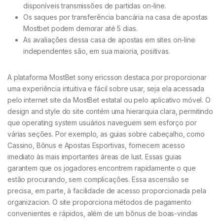
disponíveis transmissões de partidas on-line.
Os saques por transferência bancária na casa de apostas
Mostbet podem demorar até 5 dias.
As avaliações dessa casa de apostas em sites on-line
independentes são, em sua maioria, positivas.
A plataforma MostBet sony ericsson destaca por proporcionar
uma experiência intuitiva e fácil sobre usar, seja ela acessada
pelo internet site da MostBet estatal ou pelo aplicativo móvel. O
design and style do site contém uma hierarquia clara, permitindo
que operating system usuários naveguem sem esforço por
várias seções. Por exemplo, as guias sobre cabeçalho, como
Cassino, Bônus e Apostas Esportivas, fornecem acesso
imediato às mais importantes áreas de lust. Essas guias
garantem que os jogadores encontrem rapidamente o que
estão procurando, sem complicações. Essa ascensão se
precisa, em parte, à facilidade de acesso proporcionada pela
organizacion. O site proporciona métodos de pagamento
convenientes e rápidos, além de um bônus de boas-vindas