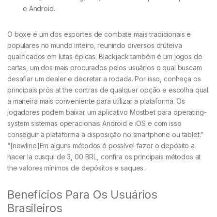
e Android.
O boxe é um dos esportes de combate mais tradicionais e
populares no mundo inteiro, reunindo diversos drūteiva
qualificados em lutas épicas. Blackjack também é um jogos de
cartas, um dos mais procurados pelos usuários o qual buscam
desafiar um dealer e decretar a rodada. Por isso, conheça os
principais prós at the contras de qualquer opção e escolha qual
a maneira mais conveniente para utilizar a plataforma. Os
jogadores podem baixar um aplicativo Mostbet para operating-
system sistemas operacionais Android e iOS e com isso
conseguir a plataforma à disposição no smartphone ou tablet.”
“[newline]Em alguns métodos é possível fazer o depósito a
hacer la cusqui de 3, 00 BRL, confira os principais métodos at
the valores mínimos de depósitos e saques.
Benefícios Para Os Usuários
Brasileiros