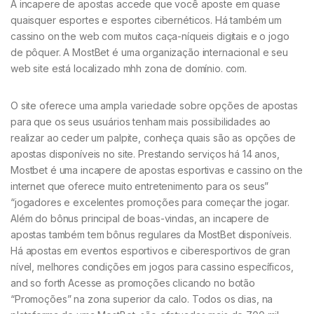
A incapere de apostas accede que você aposte em quase
quaisquer esportes e esportes cibernéticos. Há também um
cassino on the web com muitos caça-níqueis digitais e o jogo
de pôquer. A MostBet é uma organização internacional e seu
web site está localizado mhh zona de domínio. com.
O site oferece uma ampla variedade sobre opções de apostas
para que os seus usuários tenham mais possibilidades ao
realizar ao ceder um palpite, conheça quais são as opções de
apostas disponíveis no site. Prestando serviços há 14 anos,
Mostbet é uma incapere de apostas esportivas e cassino on the
internet que oferece muito entretenimento para os seus”
“jogadores e excelentes promoções para começar the jogar.
Além do bônus principal de boas-vindas, an incapere de
apostas também tem bônus regulares da MostBet disponíveis.
Há apostas em eventos esportivos e ciberesportivos de gran
nível, melhores condições em jogos para cassino específicos,
and so forth Acesse as promoções clicando no botão
“Promoções” na zona superior da calo. Todos os dias, na