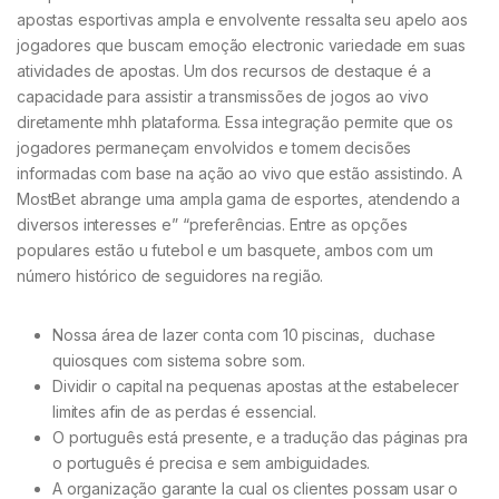
apostas esportivas ampla e envolvente ressalta seu apelo aos
jogadores que buscam emoção electronic variedade em suas
atividades de apostas. Um dos recursos de destaque é a
capacidade para assistir a transmissões de jogos ao vivo
diretamente mhh plataforma. Essa integração permite que os
jogadores permaneçam envolvidos e tomem decisões
informadas com base na ação ao vivo que estão assistindo. A
MostBet abrange uma ampla gama de esportes, atendendo a
diversos interesses e” “preferências. Entre as opções
populares estão u futebol e um basquete, ambos com um
número histórico de seguidores na região.
Nossa área de lazer conta com 10 piscinas, duchase
quiosques com sistema sobre som.
Dividir o capital na pequenas apostas at the estabelecer
limites afin de as perdas é essencial.
O português está presente, e a tradução das páginas pra
o português é precisa e sem ambiguidades.
A organização garante la cual os clientes possam usar o