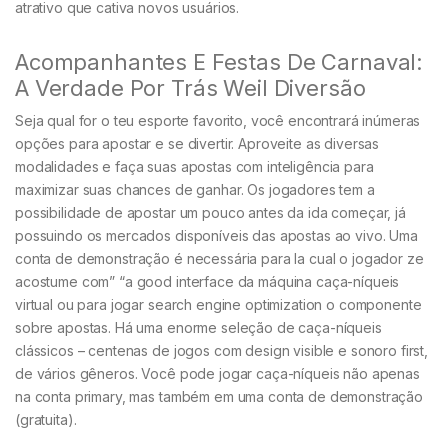
atrativo que cativa novos usuários.
Acompanhantes E Festas De Carnaval:
A Verdade Por Trás Weil Diversão
Seja qual for o teu esporte favorito, você encontrará inúmeras
opções para apostar e se divertir. Aproveite as diversas
modalidades e faça suas apostas com inteligência para
maximizar suas chances de ganhar​. Os jogadores tem a
possibilidade de apostar um pouco antes da ida começar, já
possuindo os mercados disponíveis das apostas ao vivo. Uma
conta de demonstração é necessária para la cual o jogador ze
acostume com” “a good interface da máquina caça-níqueis
virtual ou para jogar search engine optimization o componente
sobre apostas. Há uma enorme seleção de caça-níqueis
clássicos – centenas de jogos com design visible e sonoro first,
de vários gêneros. Você pode jogar caça-níqueis não apenas
na conta primary, mas também em uma conta de demonstração
(gratuita).