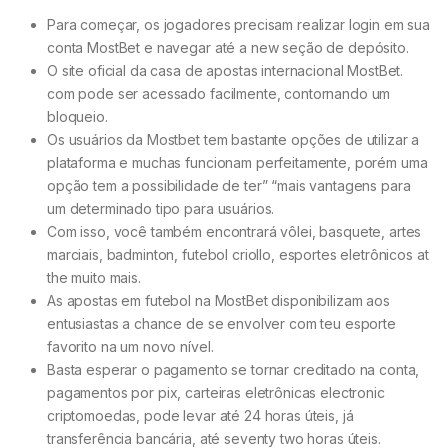
Para começar, os jogadores precisam realizar login em sua
conta MostBet e navegar até a new seção de depósito.
O site oficial da casa de apostas internacional MostBet.
com pode ser acessado facilmente, contornando um
bloqueio.
Os usuários da Mostbet tem bastante opções de utilizar a
plataforma e muchas funcionam perfeitamente, porém uma
opção tem a possibilidade de ter” “mais vantagens para
um determinado tipo para usuários.
Com isso, você também encontrará vôlei, basquete, artes
marciais, badminton, futebol criollo, esportes eletrônicos at
the muito mais.
As apostas em futebol na MostBet disponibilizam aos
entusiastas a chance de se envolver com teu esporte
favorito na um novo nível.
Basta esperar o pagamento se tornar creditado na conta,
pagamentos por pix, carteiras eletrônicas electronic
criptomoedas, pode levar até 24 horas úteis, já
transferência bancária, até seventy two horas úteis.