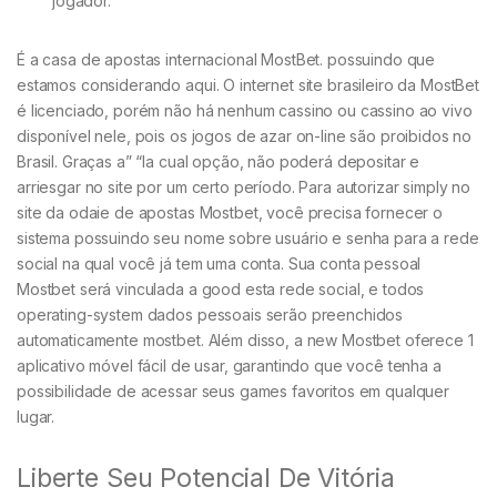
jogador.
É a casa de apostas internacional MostBet. possuindo que
estamos considerando aqui. O internet site brasileiro da MostBet
é licenciado, porém não há nenhum cassino ou cassino ao vivo
disponível nele, pois os jogos de azar on-line são proibidos no
Brasil. Graças a” “la cual opção, não poderá depositar e
arriesgar no site por um certo período. Para autorizar simply no
site da odaie de apostas Mostbet, você precisa fornecer o
sistema possuindo seu nome sobre usuário e senha para a rede
social na qual você já tem uma conta. Sua conta pessoal
Mostbet será vinculada a good esta rede social, e todos
operating-system dados pessoais serão preenchidos
automaticamente mostbet. Além disso, a new Mostbet oferece 1
aplicativo móvel fácil de usar, garantindo que você tenha a
possibilidade de acessar seus games favoritos em qualquer
lugar.
Liberte Seu Potencial De Vitória