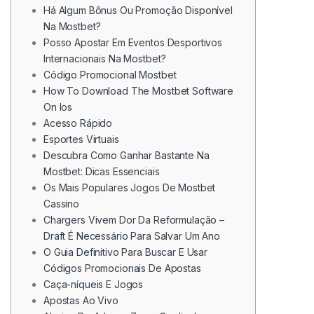
Há Algum Bônus Ou Promoção Disponível
Na Mostbet?
Posso Apostar Em Eventos Desportivos
Internacionais Na Mostbet?
Código Promocional Mostbet
How To Download The Mostbet Software
On Ios
Acesso Rápido
Esportes Virtuais
Descubra Como Ganhar Bastante Na
Mostbet: Dicas Essenciais
Os Mais Populares Jogos De Mostbet
Cassino
Chargers Vivem Dor Da Reformulação –
Draft É Necessário Para Salvar Um Ano
O Guia Definitivo Para Buscar E Usar
Códigos Promocionais De Apostas
Caça-níqueis E Jogos
Apostas Ao Vivo