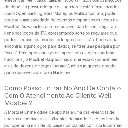
eletrônicas. Além disso, também suporta muitos outros métodos
de depósito possuindo que os jogadores estão familiarizados,
como Open Banking, Ideal Money ou Multibanco. Sim, pode
apostar numa variedade de eventos desportivos mundiais na
Mostbet. As variantes online e ao vivo, dão também lugar ao
keno nos jogos de TV, apresentando sorteios regulares que
podem ser acompanhados ao longo da emissão. Pode ainda
encontrar alguns jogos para dados, se fizer uma pesquisa por
“dices”. Para operating system apreciadores de raspadinha
tradicional, o Mostbet Raspadinhas online está disponível em
mais da dezena de jogos “scratch”, mhh sua grande grande
parte desenvolvidos pela Hacksaw.
Como Posso Entrar No Ano De Contato
Com O Atendimento Ao Cliente Weil
Mostbet?
A MostBet Online odaie de apostas é uma das viviendas de
apostas esportivas mais influentes do mundo. Ela é conhecida
por operar na mais de 50 países do planeta com sua localit? em