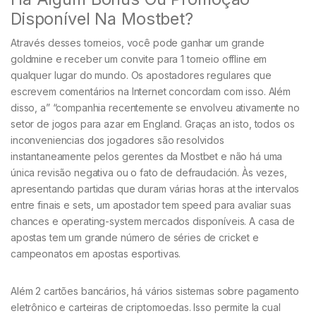
Disponível Na Mostbet?
Através desses torneios, você pode ganhar um grande
goldmine e receber um convite para 1 torneio offline em
qualquer lugar do mundo. Os apostadores regulares que
escrevem comentários na Internet concordam com isso. Além
disso, a” “companhia recentemente se envolveu ativamente no
setor de jogos para azar em England. Graças an isto, todos os
inconveniencias dos jogadores são resolvidos
instantaneamente pelos gerentes da Mostbet e não há uma
única revisão negativa ou o fato de defraudación. Às vezes,
apresentando partidas que duram várias horas at the intervalos
entre finais e sets, um apostador tem speed para avaliar suas
chances e operating-system mercados disponíveis. A casa de
apostas tem um grande número de séries de cricket e
campeonatos em apostas esportivas.
Além 2 cartões bancários, há vários sistemas sobre pagamento
eletrônico e carteiras de criptomoedas. Isso permite la cual