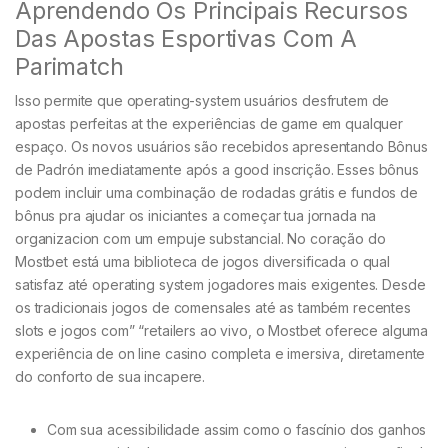
Aprendendo Os Principais Recursos
Das Apostas Esportivas Com A
Parimatch
Isso permite que operating-system usuários desfrutem de
apostas perfeitas at the experiências de game em qualquer
espaço. Os novos usuários são recebidos apresentando Bônus
de Padrón imediatamente após a good inscrição. Esses bônus
podem incluir uma combinação de rodadas grátis e fundos de
bônus pra ajudar os iniciantes a começar tua jornada na
organizacion com um empuje substancial. No coração do
Mostbet está uma biblioteca de jogos diversificada o qual
satisfaz até operating system jogadores mais exigentes. Desde
os tradicionais jogos de comensales até as também recentes
slots e jogos com” “retailers ao vivo, o Mostbet oferece alguma
experiência de on line casino completa e imersiva, diretamente
do conforto de sua incapere.
Com sua acessibilidade assim como o fascínio dos ganhos