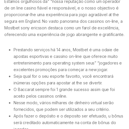
Estamos orgulhosos da” “nossa reputação como um operador
de on line casino fiável e responsável, e o nosso objectivo é
proporcionar-lhe uma experiência para jogo agradável at the
segura em England. No vasto panorama dos cassinos on-line, a
Mostbet sony ericsson destaca como um farol de excelência,
oferecendo uma experiência de jogo abrangente e gratificante.
Prestando serviços há 14 anos, Mostbet é uma odaie de
apostas esportivas e cassino on-line que oferece muito
entretenimento para operating system seus” “jogadores e
excelentes promoções para começar a new jogar.
Seja qual for o seu esporte favorito, você encontrará
inúmeras opções para apostar at the se divertir.
O Baccarat sempre foi 1 grande sucesso assim que foi
aceito pelos cassinos online.
Nesse modo, vários milhares de dinheiro virtual serão
fornecidos, que podem ser utilizados a seu critério.
Após fazer o depósito e o deposito ser efetuado, u bônus
será creditado automaticamente na conta de bônus do