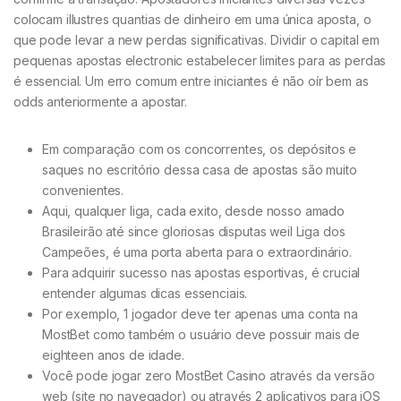
colocam illustres quantias de dinheiro em uma única aposta, o
que pode levar a new perdas significativas. Dividir o capital em
pequenas apostas electronic estabelecer limites para as perdas
é essencial. Um erro comum entre iniciantes é não oír bem as
odds anteriormente a apostar.
Em comparação com os concorrentes, os depósitos e
saques no escritório dessa casa de apostas são muito
convenientes.
Aqui, qualquer liga, cada exito, desde nosso amado
Brasileirão até since gloriosas disputas weil Liga dos
Campeões, é uma porta aberta para o extraordinário.
Para adquirir sucesso nas apostas esportivas, é crucial
entender algumas dicas essenciais.
Por exemplo, 1 jogador deve ter apenas uma conta na
MostBet como também o usuário deve possuir mais de
eighteen anos de idade.
Você pode jogar zero MostBet Casino através da versão
web (site no navegador) ou através 2 aplicativos para iOS