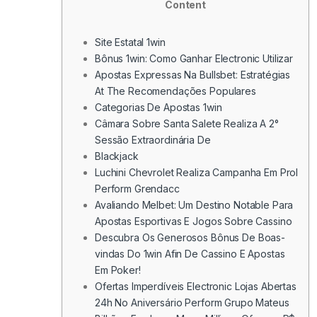
Content
Site Estatal 1win
Bônus 1win: Como Ganhar Electronic Utilizar
Apostas Expressas Na Bullsbet: Estratégias
At The Recomendações Populares
Categorias De Apostas 1win
Câmara Sobre Santa Salete Realiza A 2°
Sessão Extraordinária De
Blackjack
Luchini Chevrolet Realiza Campanha Em Prol
Perform Grendacc
Avaliando Melbet: Um Destino Notable Para
Apostas Esportivas E Jogos Sobre Cassino
Descubra Os Generosos Bônus De Boas-
vindas Do 1win Afin De Cassino E Apostas
Em Poker!
Ofertas Imperdíveis Electronic Lojas Abertas
24h No Aniversário Perform Grupo Mateus