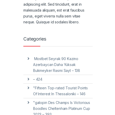
adipiscing elit. Sed tincidunt, erat in
malesuada aliquam, est erat faucibus
purus, eget viverra nulla sem vitae
neque. Quisque id sodales libero.
Categories
️ Mostbet Seyrək 90 Kazino
Azerbaycan Daha Yüksək
Bukmeyker Rəsmi Sayt – 138
– 424
"Fifteen Top-rated Tourist Points
Of Interest In Thessaloniki – 146
"galopin Des Champs Is Victorious
Boodles Cheltenham Platinum Cup
2023 – 393