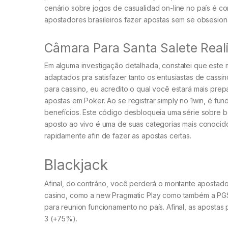
cenário sobre jogos de casualidad on-line no país é c
apostadores brasileiros fazer apostas sem se obsesion
Câmara Para Santa Salete Reali
Em alguma investigação detalhada, constatei que este 
adaptados pra satisfazer tanto os entusiastas de cass
para cassino, eu acredito o qual você estará mais pre
apostas em Poker. Ao se registrar simply no 1win, é fu
benefícios. Este código desbloqueia uma série sobre b
aposto ao vivo é uma de suas categorias mais conocido
rapidamente afin de fazer as apostas certas.
Blackjack
Afinal, do contrário, você perderá o montante apostad
casino, como a new Pragmatic Play como também a PGS
para reunion funcionamento no país. Afinal, as apostas
3 (+75%).