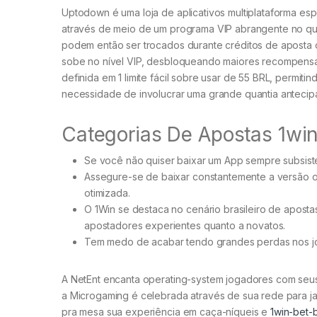
Uptodown é uma loja de aplicativos multiplataforma esp
através de meio de um programa VIP abrangente no qua
podem então ser trocados durante créditos de aposta o
sobe no nível VIP, desbloqueando maiores recompensas
definida em 1 limite fácil sobre usar de 55 BRL, perm
necessidade de involucrar uma grande quantia anteci
Categorias De Apostas 1wi
Se você não quiser baixar um App sempre subsiste
Assegure-se de baixar constantemente a versão ofi
otimizada.
O 1Win se destaca no cenário brasileiro de apos
apostadores experientes quanto a novatos.
Tem medo de acabar tendo grandes perdas nos jo
A NetEnt encanta operating-system jogadores com seus
a Microgaming é celebrada através de sua rede para jac
pra mesa sua experiência em caça-níqueis e
1win-bet-