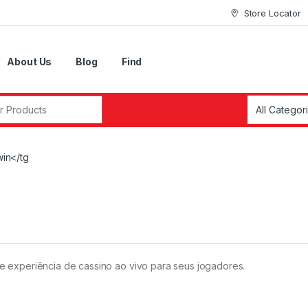
Store Locator
About Us
Blog
Find
r:
win</tg
e experiência de cassino ao vivo para seus jogadores.