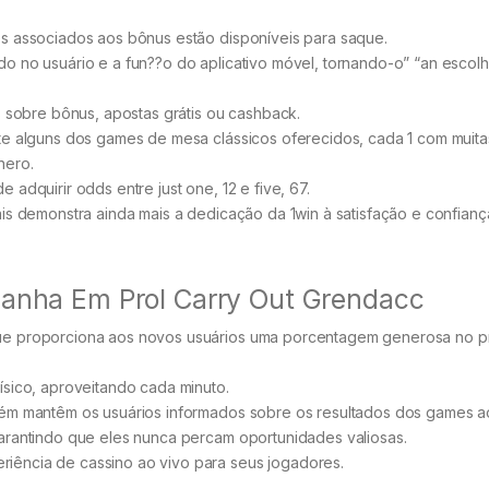
os associados aos bônus estão disponíveis para saque.
o no usuário e a fun??o do aplicativo móvel, tornando-o” “an escol
s sobre bônus, apostas grátis ou cashback.
nte alguns dos games de mesa clássicos oferecidos, cada 1 com muita
nero.
adquirir odds entre just one, 12 e five, 67.
ais demonstra ainda mais a dedicação da 1win à satisfação e confianç
panha Em Prol Carry Out Grendacc
que proporciona aos novos usuários uma porcentagem generosa no p
ísico, aproveitando cada minuto.
bém mantêm os usuários informados sobre os resultados dos games a
garantindo que eles nunca percam oportunidades valiosas.
iência de cassino ao vivo para seus jogadores.