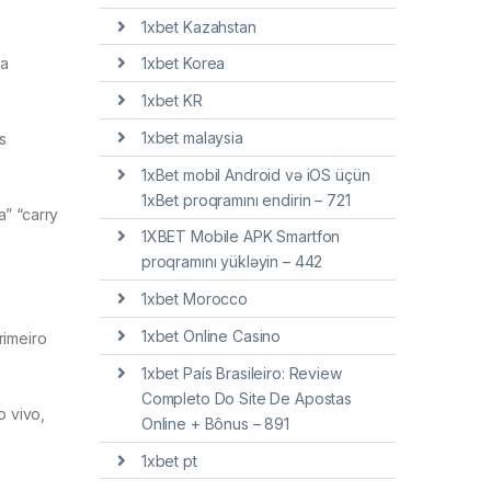
1xbet Kazahstan
ha
1xbet Korea
1xbet KR
1xbet malaysia
s
1xBet mobil Android və iOS üçün
1xBet proqramını endirin – 721
a” “carry
1XBET Mobile APK Smartfon
proqramını yükləyin – 442
1xbet Morocco
1xbet Online Casino
rimeiro
1xbet País Brasileiro: Review
Completo Do Site De Apostas
o vivo,
Online + Bônus – 891
1xbet pt