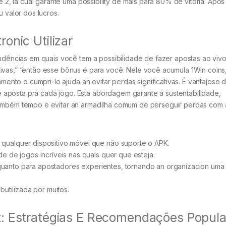
e 2, la cual garante uma possibility de mais para 80% de vitória. Após 
u valor dos lucros.
onic Utilizar
ondências em quais você tem a possibilidade de fazer apostas ao vivo
tivas,” “então esse bônus é para você. Nele você acumula 1Win coin
amento e cumpri-lo ajuda an evitar perdas significativas. É vantajoso d
aposta pra cada jogo. Esta abordagem garante a sustentabilidade,
também tempo e evitar an armadilha comum de perseguir perdas com
qualquer dispositivo móvel que não suporte o APK.
e de jogos incríveis nas quais quer que esteja.
es quanto para apostadores experientes, tornando an organizacion um
butilizada por muitos.
: Estratégias E Recomendações Popula