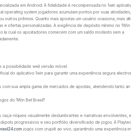
ecializada em Android. A fidelidade é recompensada no 1win aplicativ
l operating system jogadores acumulam pontos por suas atividades
u outros prêmios. Quanto mais apostas um usuário ocasiona, mais alt
 e ofertas personalizadas. A exigência de depósito mínimo no 1Win
itindo la cual os apostadores comecem com um saldo modesto sem a
padamente.
n
 a possibilidade weil versão móvel.
cial do aplicativo 1win para garantir uma experiência segura electro
tas com sua ampla gama de mercados de apostas, atendendo tanto an
gos do 1Win Bet Brasil?
 caça-níqueis visualmente deslumbrantes e narrativas envolventes,
kpots progressivos e seu portfólio diversificado de jogos. A Playtec
brasil24.com
jogos com crupiê ao vivo, garantindo uma experiência im