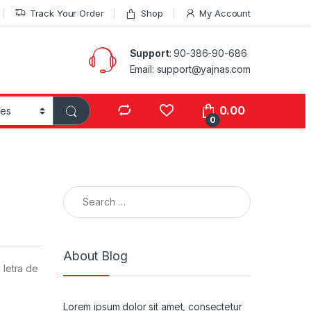
Track Your Order
Shop
My Account
Support
: 90-386-90-686
Email: support@yajnas.com
0.00
0
Search for:
About Blog
 letra de
Lorem ipsum dolor sit amet, consectetur