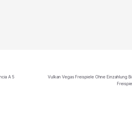
ncia A 5
Vulkan Vegas Freispiele Ohne Einzahlung Bi
Freispi