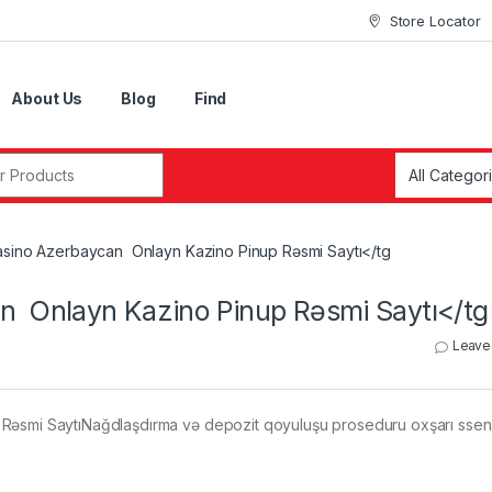
Store Locator
About Us
Blog
Find
r:
asino Azerbaycan ️ Onlayn Kazino Pinup Rəsmi Saytı</tg
n ️ Onlayn Kazino Pinup Rəsmi Saytı</tg
Leave
 Rəsmi SaytıNağdlaşdırma və depozit qoyuluşu proseduru oxşarı ssen