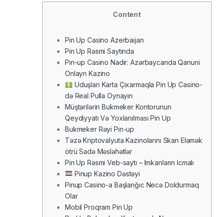
Content
Pin Up Casino Azerbaijan
Pin Up Rəsmi Saytında
Pin-up Casino Nadir: Azərbaycanda Qanuni
Onlayn Kazino
Uduşları Karta Çıxarmaqla Pin Up Casino-
də Real Pulla Oynayın
Müştərilərin Bukmeker Kontorunun
Qeydiyyatı Və Yoxlanılması Pin Up
Bukmeker Rəyi Pin-up
Təzə Kriptovalyuta Kazinolarını Skan Eləmək
ötrü Sadə Məsləhətlər
Pin Up Rəsmi Veb-saytı – Imkanların Icmalı
Pinup Kazino Dəstəyi
Pinup Casino-a Başlanğıc Necə Doldurmaq
Olar
Mobil Proqram Pin Up