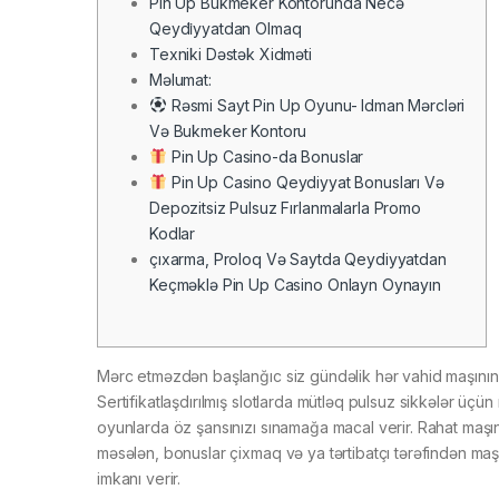
Pin Up Bukmeker Kontorunda Necə
Qeydi̇yyatdan Olmaq
Texniki Dəstək Xidməti
Məlumat:
Rəsmi Sayt Pin Up Oyunu- Idman Mərcləri
Və Bukmeker Kontoru
Pin Up Casino-da Bonuslar
Pin Up Casino Qeydiyyat Bonusları Və
Depozitsiz Pulsuz Fırlanmalarla Promo
Kodlar
çıxarma, Proloq Və Saytda Qeydiyyatdan
Keçməklə Pin Up Casino Onlayn Oynayın
Mərc etməzdən başlanğıc siz gündəlik hər vahid maşının mahi
Sertifikatlaşdırılmış slotlarda mütləq pulsuz sikkələr üçü
oyunlarda öz şansınızı sınamağa macal verir. Rahat maşın 
məsələn, bonuslar çixmaq və ya tərtibatçı tərəfindən ma
imkanı verir.