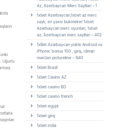
Az, Azerbaycan Merc Saytlari – 1
sabda
1xbet Azerbaycan,1xbet az merc
saytı, en yaxsi bukmeker 1xbet
aqların
Azerbaycan merc oyunlari, 1xbet
az, Azerbaycan merc saytlari – 402
1xBet Azərbaycan yükle Android və
iPhone: bonus 100 , giriş, idman
çünki
mərcləri pictureline – 840
z. Uğurlu
1xbet Brazil
xarmaq
1xbet Casino AZ
1xbet casino BD
1xbet casino french
1xbet egypt
mal
ostlarla
1xbet giriş
aşınları
1xbet india