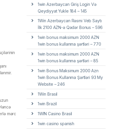
1win Azerbaycan Giriş Login Və
Qeydiyyat Yukle 184 – 145
1Win Azerbaycan Rəsmi Veb Saytı
İlk 2100 AZN-ə Qədər Bonus – 596
1win bonus maksimum 2000 AZN
1win bonus kullanma şərtləri – 770
çilərinin
1win bonus maksimum 2000 AZN
1win bonus kullanma şərtləri – 85
qanı
1win Bonus Maksimum 2000 Azn
lənmir.
1win Bonus Kullanma Şərtləri 93 My
Website – 246
1Win Brasil
 uzun
1win Brazil
yləncə
erlə mərc
1WIN Casino Brasil
1win casino spanish