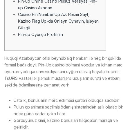
Pin-up Online Casino Pulsuz Versiyası Pin-
up Casino Azndan
Casino Pin Number Up Az: Rəsmi Sayt,
Kazino Flag Up-da Onlayn Oynayın, Işləyən
Güzgü
Pin-up Oyunçu Profilinin
Hüquqi Azərbaycan ofisi beynəlxalq həmkarı ilə heç bir şəkildə
formal bağlı deyil. Pin-Up casino bölməsi yoxdur və idman mərc
oyunları yerli qanunvericiliyə tam uyğun olaraq həyata keçirilir.
TsUPIS vasitəsilə işləmək müştərilərə uduşların sürətli və etibarlı
şəkildə ödənilməsinə zəmanət verir.
Üstəlik, bonusların mərc edilməsi şərtləri olduqca sadədir.
Pulun çıxarılması seçilmiş ödəniş sistemindən asılı olaraq bir
neçə günə qədər çəkə bilər.
Gördüyünüz kimi, kazino bonusları həqiqətən maraqlı və
gəlirlidir.