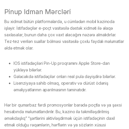
Pinup Idman Mərcləri
Bu xidmət bütün platformalarda, u cümlədən mobil kazinoda
işləyir. İstifadəçilər e-poçt vasitəsilə dəstək xidməti ilə əlaqə
saxlasalar, bunun daha çox vaxt alacağını nəzərə almalıdırlar.
Tez-tez verilən suallar bölməsi vasitəsilə çoxlu faydalı məlumatlar
əldə etmək olar.
IOS istifadəçiləri Pin-Up proqramını Apple Store-dan
yükləyə bilərlər.
Gələcəkdə istifadəçilər onları real pula dəyişdirə bilərlər.
Lisenziyaya sahib olmaq, operativ və dürüst ödəniş
əməliyyatlarının aparılmasının təminatıdır.
Hər bir qumarbaz fərdi promosyonlar barədə poçtla və ya şəxsi
hesabında məlumatlandırılır. Bu, kazino ilə təkmilləşdirilmiş
əməkdaşlıq” “şərtlərini aktivləşdirmək üçün istifadəçinin daxil
etməli olduğu rəqəmlərin, hərflərin və ya sözlərin xüsusi