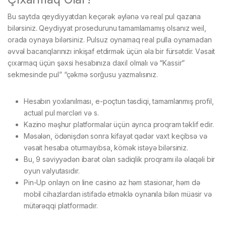
Bu saytda qeydiyyatdan keçərək əylənə və real pul qazana
bilərsiniz. Qeydiyyat prosedurunu tamamlamamış olsanız weil,
orada oynaya bilərsiniz. Pulsuz oynamaq real pulla oynamadan
əvvəl bacarıqlarınızı inkişaf etdirmək üçün əla bir fürsətdir. Vəsait
çıxarmaq üçün şəxsi hesabınıza daxil olmalı və “Kassir”
sekmesinde pul” “çəkmə sorğusu yazmalısınız.
Hesabın yoxlanılması, e-poçtun təsdiqi, tamamlanmış profil,
actual pul mərcləri və s.
Kazino məşhur platformalar üçün ayrıca proqram təklif edir.
Məsələn, ödənişdən sonra kifayət qədər vaxt keçibsə və
vəsait hesaba oturmayıbsa, kömək istəyə bilərsiniz.
Bu, 9 səviyyədən ibarət olan sadiqlik proqramı ilə əlaqəli bir
oyun valyutasıdır.
Pin-Up onlayn on line casino az həm stasionar, həm də
mobil cihazlardan istifadə etməklə oynanıla bilən müasir və
mütərəqqi platformadır.