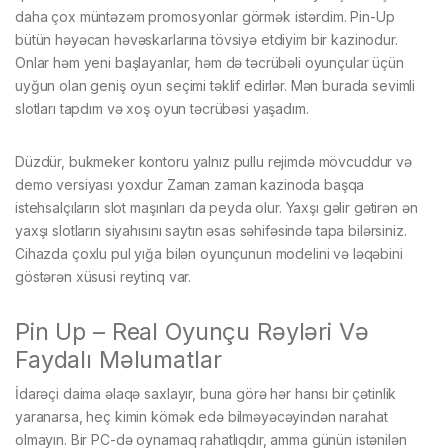
daha çox müntəzəm promosyonlar görmək istərdim. Pin-Up
bütün həyəcan həvəskarlarına tövsiyə etdiyim bir kazinodur.
Onlar həm yeni başlayanlar, həm də təcrübəli oyunçular üçün
uyğun olan geniş oyun seçimi təklif edirlər. Mən burada sevimli
slotları tapdım və xoş oyun təcrübəsi yaşadım.
Düzdür, bukmeker kontoru yalnız pullu rejimdə mövcuddur və
demo versiyası yoxdur Zaman zaman kazinoda başqa
istehsalçıların slot maşınları da peyda olur. Yaxşı gəlir gətirən ən
yaxşı slotların siyahısını saytın əsas səhifəsində tapa bilərsiniz.
Cihazda çoxlu pul yığa bilən oyunçunun modelini və ləqəbini
göstərən xüsusi reytinq var.
Pin Up – Real Oyunçu Rəyləri Və
Faydalı Məlumatlar
İdarəçi daima əlaqə saxlayır, buna görə hər hansı bir çətinlik
yaranarsa, heç kimin kömək edə bilməyəcəyindən narahat
olmayın. Bir PC-də oynamaq rahatlıqdır, amma günün istənilən