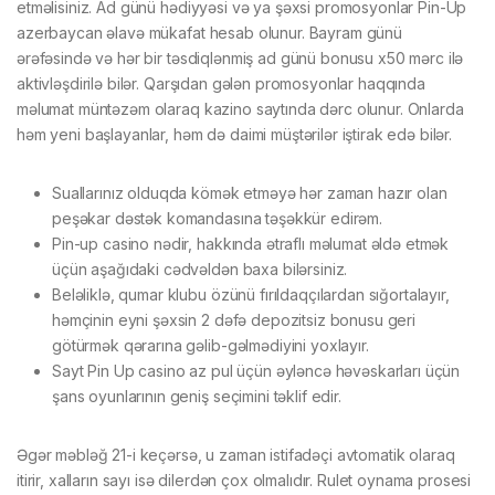
etməlisiniz. Ad günü hədiyyəsi və ya şəxsi promosyonlar Pin-Up
azerbaycan əlavə mükafat hesab olunur. Bayram günü
ərəfəsində və hər bir təsdiqlənmiş ad günü bonusu x50 mərc ilə
aktivləşdirilə bilər. Qarşıdan gələn promosyonlar haqqında
məlumat müntəzəm olaraq kazino saytında dərc olunur. Onlarda
həm yeni başlayanlar, həm də daimi müştərilər iştirak edə bilər.
Suallarınız olduqda kömək etməyə hər zaman hazır olan
peşəkar dəstək komandasına təşəkkür edirəm.
Pin-up casino nədir, hakkında ətraflı məlumat əldə etmək
üçün aşağıdaki cədvəldən baxa bilərsiniz.
Beləliklə, qumar klubu özünü fırıldaqçılardan sığortalayır,
həmçinin eyni şəxsin 2 dəfə depozitsiz bonusu geri
götürmək qərarına gəlib-gəlmədiyini yoxlayır.
Sayt Pin Up casino az pul üçün əyləncə həvəskarları üçün
şans oyunlarının geniş seçimini təklif edir.
Əgər məbləğ 21-i keçərsə, u zaman istifadəçi avtomatik olaraq
itirir, xalların sayı isə dilerdən çox olmalıdır. Rulet oynama prosesi