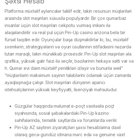
Şəxsi Hesab
Platforma müxtəlif əyləncələr təklif edir, lakin resursun müştəriləri
arasında slot maşınları xüsusilə populyardır. Bir çox qumarbaz
insanlar üçün slot maşınları cekpotu vurmaq imkanı ilə
əlaqələndirilir və real pul üçün Pin-Up casino arizona belə bir
fürsət təqdim edir. Oyunçular başa düşməlidirlər ki, bu, müxtəlif
sxemlərin, strategiyaların və oyun üsullarının istifadəsini nəzərdə
tutan maraqlı, lakin mürəkkəb prosesdir. Pin-Up slot maşınları əla
qrafika, yüksək gəlir faizi ilə seçilir, bəzilərinin hekayə xətti var və
h. Qumar evi daim müxtəlif yenilikləri izləyir və bununla weil”
“müştərilərin maksimum sayının tələblərini ödəmək üçün zamanla
ayaqlaşmağa çalışır. Slot maşınları dünyanın aparıcı
istehsalçılarının yüksək keyfiyyətli, lisenziyalı məhsuludur.
Güzgülər haqqında məlumat e-poçt vasitəsilə poçt
siyahısında, sosial şəbəkələrdəki Pin-Up kazino
səhifələrində, tematik saytlarda və forumlarda verilir.
Pin-Up AZ saytının ziyarətçiləri şəxsi hesablarına daxil
olaraq gecə-gündüz idmana mərc edə və genuine vaxt