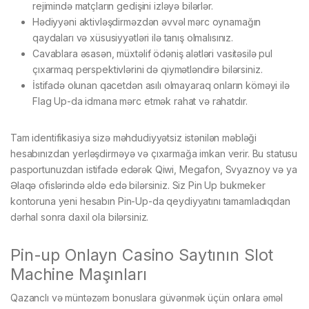
rejimində matçların gedişini izləyə bilərlər.
Hədiyyəni aktivləşdirməzdən əvvəl mərc oynamağın
qaydaları və xüsusiyyətləri ilə tanış olmalısınız.
Cavablara əsasən, müxtəlif ödəniş alətləri vasitəsilə pul
çıxarmaq perspektivlərini də qiymətləndirə bilərsiniz.
İstifadə olunan qacetdən asılı olmayaraq onların köməyi ilə
Flag Up-da idmana mərc etmək rahat və rahatdır.
Tam identifikasiya sizə məhdudiyyətsiz istənilən məbləği
hesabınızdan yerləşdirməyə və çıxarmağa imkan verir. Bu statusu
pasportunuzdan istifadə edərək Qiwi, Megafon, Svyaznoy və ya
Əlaqə ofislərində əldə edə bilərsiniz. Siz Pin Up bukmeker
kontoruna yeni hesabın Pin-Up-da qeydiyyatını tamamladıqdan
dərhal sonra daxil ola bilərsiniz.
Pin-up Onlayn Casino Saytının Slot
Machine Maşınları
Qazanclı və müntəzəm bonuslara güvənmək üçün onlara əməl