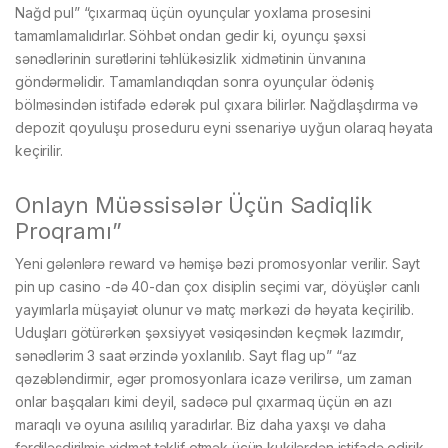
Nağd pul” “çıxarmaq üçün oyunçular yoxlama prosesini
tamamlamalıdırlar. Söhbət ondan gedir ki, oyunçu şəxsi
sənədlərinin surətlərini təhlükəsizlik xidmətinin ünvanına
göndərməlidir. Tamamlandıqdan sonra oyunçular ödəniş
bölməsindən istifadə edərək pul çıxara bilirlər. Nağdlaşdırma və
depozit qoyuluşu proseduru eyni ssenariyə uyğun olaraq həyata
keçirilir.
Onlayn Müəssisələr Üçün Sadiqlik
Proqramı”
Yeni gələnlərə reward və həmişə bəzi promosyonlar verilir. Sayt
pin up casino -də 40-dan çox disiplin seçimi var, döyüşlər canlı
yayımlarla müşayiət olunur və matç mərkəzi də həyata keçirilib.
Uduşları götürərkən şəxsiyyət vəsiqəsindən keçmək lazımdır,
sənədlərim 3 saat ərzində yoxlanılıb. Sayt flag up” “az
qəzəbləndirmir, əgər promosyonlara icazə verilirsə, um zaman
onlar başqaları kimi deyil, sadəcə pul çıxarmaq üçün ən azı
maraqlı və oyuna asılılıq yaradırlar. Biz daha yaxşı və daha
fərdiləşdirilmiş xidmət təklif etmək üçün kukilərdən istifadə edirik.