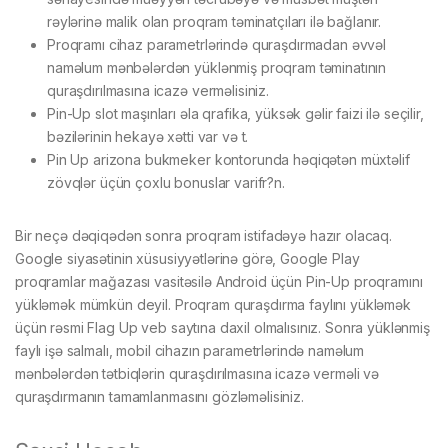
rəylərinə malik olan proqram təminatçıları ilə bağlanır.
Proqramı cihaz parametrlərində quraşdırmadan əvvəl
naməlum mənbələrdən yüklənmiş proqram təminatının
quraşdırılmasına icazə verməlisiniz.
Pin-Up slot maşınları əla qrafika, yüksək gəlir faizi ilə seçilir,
bəzilərinin hekayə xətti var və t.
Pin Up arizona bukmeker kontorunda həqiqətən müxtəlif
zövqlər üçün çoxlu bonuslar varifr?n.
Bir neçə dəqiqədən sonra proqram istifadəyə hazır olacaq.
Google siyasətinin xüsusiyyətlərinə görə, Google Play
proqramlar mağazası vasitəsilə Android üçün Pin-Up proqramını
yükləmək mümkün deyil. Proqram quraşdırma faylını yükləmək
üçün rəsmi Flag Up veb saytına daxil olmalısınız. Sonra yüklənmiş
faylı işə salmalı, mobil cihazın parametrlərində naməlum
mənbələrdən tətbiqlərin quraşdırılmasına icazə verməli və
quraşdırmanın tamamlanmasını gözləməlisiniz.