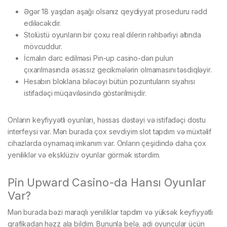
Əgər 18 yaşdan aşağı olsanız qeydiyyat proseduru rədd
ediləcəkdir.
Stolüstü oyunların bir çoxu real dilerin rəhbərliyi altında
mövcuddur.
İcmalın dərc edilməsi Pin-up casino-dən pulun
çıxarılmasında əsassız gecikmələrin olmamasını təsdiqləyir.
Hesabın bloklana biləcəyi bütün pozuntuların siyahısı
istifadəçi müqaviləsində göstərilmişdir.
Onların keyfiyyətli oyunları, həssas dəstəyi və istifadəçi dostu
interfeysi var. Mən burada çox sevdiyim slot tapdım və müxtəlif
cihazlarda oynamaq imkanım var. Onların çeşidində daha çox
yeniliklər və eksklüziv oyunlar görmək istərdim.
Pin Upward Casino-da Hansı Oyunlar
Var?
Mən burada bəzi maraqlı yeniliklər tapdım və yüksək keyfiyyətli
qrafikadan həzz ala bildim. Bununla belə, adi oyunçular üçün