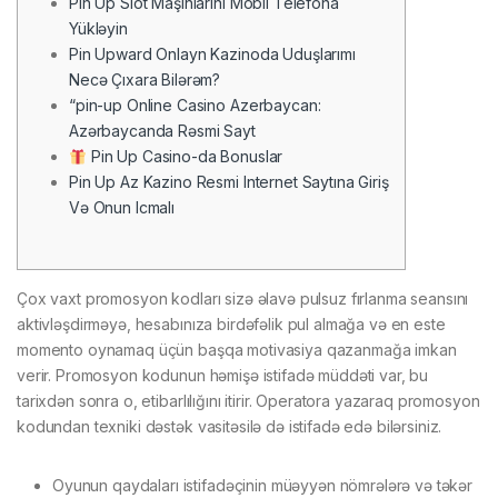
Pin Up Slot Maşınlarını Mobil Telefona
Yükləyin
Pin Upward Onlayn Kazinoda Uduşlarımı
Necə Çıxara Bilərəm?
“pin-up Online Casino Azerbaycan:
Azərbaycanda Rəsmi Sayt
Pin Up Casino-da Bonuslar
Pin Up Az Kazino Resmi Internet Saytına Giriş
Və Onun Icmalı
Çox vaxt promosyon kodları sizə əlavə pulsuz fırlanma seansını
aktivləşdirməyə, hesabınıza birdəfəlik pul almağa və en este
momento oynamaq üçün başqa motivasiya qazanmağa imkan
verir. Promosyon kodunun həmişə istifadə müddəti var, bu
tarixdən sonra o, etibarlılığını itirir. Operatora yazaraq promosyon
kodundan texniki dəstək vasitəsilə də istifadə edə bilərsiniz.
Oyunun qaydaları istifadəçinin müəyyən nömrələrə və təkər