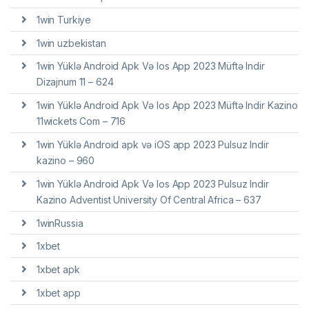
1win Turkiye
1win uzbekistan
1win Yüklə Android Apk Və Ios App 2023 Müftə Indir
Dizajnum 11 – 624
1win Yüklə Android Apk Və Ios App 2023 Müftə Indir Kazino
11wickets Com – 716
1win Yüklə Android apk və iOS app 2023 Pulsuz Indir
kazino – 960
1win Yüklə Android Apk Və Ios App 2023 Pulsuz Indir
Kazino Adventist University Of Central Africa – 637
1winRussia
1xbet
1xbet apk
1xbet app