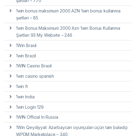
şərtləri – 770
1win bonus maksimum 2000 AZN 1win bonus kullanma
şərtləri – 85
1win Bonus Maksimum 2000 Azn 1win Bonus Kullanma
Şərtləri 93 My Website – 246
1Win Brasil
1win Brazil
1WIN Casino Brasil
1win casino spanish
1win fr
1win India
1win Login 129
1WIN Official In Russia
1Win Qeydiyyat: Azərbaycan oyunçuları üçün tam bələdçi
WPDM Marketplace – 340