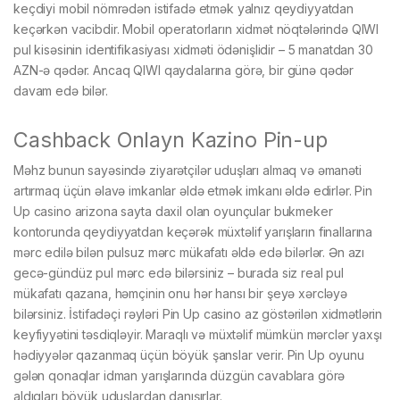
keçdiyi mobil nömrədən istifadə etmək yalnız qeydiyyatdan
keçərkən vacibdir. Mobil operatorların xidmət nöqtələrində QIWI
pul kisəsinin identifikasiyası xidməti ödənişlidir – 5 manatdan 30
AZN-ə qədər. Ancaq QIWI qaydalarına görə, bir günə qədər
davam edə bilər.
Cashback Onlayn Kazino Pin-up
Məhz bunun sayəsində ziyarətçilər uduşları almaq və əmanəti
artırmaq üçün əlavə imkanlar əldə etmək imkanı əldə edirlər. Pin
Up casino arizona sayta daxil olan oyunçular bukmeker
kontorunda qeydiyyatdan keçərək müxtəlif yarışların finallarına
mərc edilə bilən pulsuz mərc mükafatı əldə edə bilərlər. Ən azı
gecə-gündüz pul mərc edə bilərsiniz – burada siz real pul
mükafatı qazana, həmçinin onu hər hansı bir şeyə xərcləyə
bilərsiniz. İstifadəçi rəyləri Pin Up casino az göstərilən xidmətlərin
keyfiyyətini təsdiqləyir. Maraqlı və müxtəlif mümkün mərclər yaxşı
hədiyyələr qazanmaq üçün böyük şanslar verir. Pin Up oyunu
gələn qonaqlar idman yarışlarında düzgün cavablara görə
aldıqları böyük uduşlardan danışırlar.