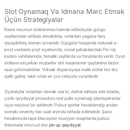
Slot Oynamaq Və Idmana Mərc Etmək
Üçün Strategiyalar
Rəsmi resursun bloklanması halında istifadəçilər güzgü
saytlarından istifadə etməlidirlər, onlardan yeganə fərq
dəyişdirilmiş domen ünvanıdır. Güzgülər haqqında məlumat e-
poçt vasitəsilə poçt siyahısında, sosial şəbəkələrdəki Pin-Up
kazino səhifələrində, tematik saytlarda və forumlarda verilir. Oyun
slotlarını seçərkən müştərilər slot maşınlarının qaytarılma faizini
əsas götürməlidirlər. Yüksək dispersiyaya malik slotlar tez-tez
qalib gəlmir, lakin onlar ən çox cekpotu vuranlardır.
Ziyarətçilər onlardan demək olar ki, dərhal istifadə edə bilərlər,
çünki qeydiyyat proseduru real pulla oynamağı planlaşdıranlar
üçün məcburi bir addımdır. Pulsuz spinlər hesablandığı andan
sonrakı seventy two saat ərzində istifadə edilməlidir. Şəxsi
hesabınızda tapa biləcəyiniz müəyyən maşınlarda pulsuz
fırlanmalar mövcud olur
pin up qeydiyyat
.