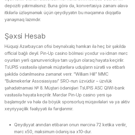
depoziti yatırmalısınız. Buna görə də, konvertasiya zamanı əlavə
itkilərlə üzləşməmək üçün qeydiyyatın bu məqamına diqqətlə
yanaşmaq lazımdır.
Şəxsi Hesab
Hüquqi Azərbaycan ofisi beynəlxalq həmkarı ilə heç bir şəkildə
official bağlı deyil. Pin-Up casino bölməsi yoxdur və idman mərc
oyunları yerli qanunvericiliyə tam uyğun olaraq həyata keçirilir.
TsUPIS vasitəsilə işləmək müştərilərə uduşların sürətli və etibarlı
şəkildə ödənilməsinə zəmanət verir. “William Hill” MMC
“Bukmekerlər Assosiasiyası” SRO-nun üzvüdür – üzvlük
şəhadətnaməsi № 8. Müştəri ödənişləri TsUPIS ASC QIWI-bank
vasitəsilə həyata keçirilir. Mərclər Pin-Up casino yeni işə
başlamışdır və hələ də böyük sponsorluq müqavilələri və ya aktiv
xeyriyyəçilik fəaliyyəti ilə fərqlənmir.
Qeydiyyat anından etibarən onun mərcinə 72 ketika verilir,
mərc x50, maksimum ödəniş isə x10-dur.