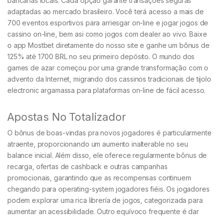
bancárias locais. Cada opção garante transações seguras
adaptadas ao mercado brasileiro. Você terá acesso a mais de
700 eventos esportivos para arriesgar on-line e jogar jogos de
cassino on-line, bem asi como jogos com dealer ao vivo. Baixe
o app Mostbet diretamente do nosso site e ganhe um bônus de
125% até 1700 BRL no seu primeiro depósito. O mundo dos
games de azar começou por uma grande transformação com o
advento da Internet, migrando dos cassinos tradicionais de tijolo
electronic argamassa para plataformas on-line de fácil acesso.
Apostas No Totalizador
O bônus de boas-vindas pra novos jogadores é particularmente
atraente, proporcionando um aumento inalterable no seu
balance inicial. Além disso, ele oferece regularmente bônus de
recarga, ofertas de cashback e outras campanhas
promocionais, garantindo que as recompensas continuem
chegando para operating-system jogadores fiéis. Os jogadores
podem explorar uma rica librería de jogos, categorizada para
aumentar an acessibilidade. Outro equívoco frequente é dar