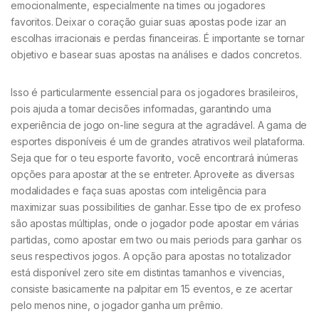
emocionalmente, especialmente na times ou jogadores
favoritos. Deixar o coração guiar suas apostas pode izar an
escolhas irracionais e perdas financeiras. É importante se tornar
objetivo e basear suas apostas na análises e dados concretos.
Isso é particularmente essencial para os jogadores brasileiros,
pois ajuda a tomar decisões informadas, garantindo uma
experiência de jogo on-line segura at the agradável. A gama de
esportes disponíveis é um de grandes atrativos weil plataforma.
Seja que for o teu esporte favorito, você encontrará inúmeras
opções para apostar at the se entreter. Aproveite as diversas
modalidades e faça suas apostas com inteligência para
maximizar suas possibilities de ganhar​. Esse tipo de ex profeso
são apostas múltiplas, onde o jogador pode apostar em várias
partidas, como apostar em two ou mais periods para ganhar os
seus respectivos jogos. A opção para apostas no totalizador
está disponível zero site em distintas tamanhos e vivencias,
consiste basicamente na palpitar em 15 eventos, e ze acertar
pelo menos nine, o jogador ganha um prêmio.