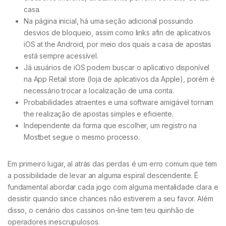
casa.
Na página inicial, há uma seção adicional possuindo
desvios de bloqueio, assim como links afin de aplicativos
iOS at the Android, por meio dos quais a casa de apostas
está sempre acessível.
Já usuários de iOS podem buscar o aplicativo disponível
na App Retail store (loja de aplicativos da Apple), porém é
necessário trocar a localização de uma conta.
Probabilidades atraentes e uma software amigável tornam
the realização de apostas simples e eficiente.
Independente da forma que escolher, um registro na
Mostbet segue o mesmo processo.
Em primeiro lugar, al atrás das perdas é um erro comum que tem
a possibilidade de levar an alguma espiral descendente. É
fundamental abordar cada jogo com alguma mentalidade clara e
desistir quando since chances não estiverem a seu favor. Além
disso, o cenário dos cassinos on-line tem teu quinhão de
operadores inescrupulosos.