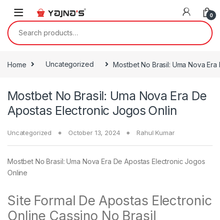
Skip to navigation
Skip to content
0
Search for:
Home
Uncategorized
Mostbet No Brasil: Uma Nova Era 
Mostbet No Brasil: Uma Nova Era De
Apostas Electronic Jogos Onlin
Uncategorized
October 13, 2024
Rahul Kumar
Mostbet No Brasil: Uma Nova Era De Apostas Electronic Jogos
Online
Site Formal De Apostas Electronic
Online Cassino No Brasil