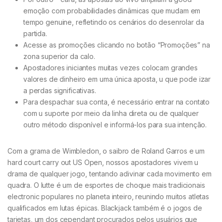
emoção com probabilidades dinâmicas que mudam em
tempo genuine, refletindo os cenários do desenrolar da
partida.
Acesse as promoções clicando no botão “Promoções” na
zona superior da calo.
Apostadores iniciantes muitas vezes colocam grandes
valores de dinheiro em uma única aposta, u que pode izar
a perdas significativas.
Para despachar sua conta, é necessário entrar na contato
com u suporte por meio da linha direta ou de qualquer
outro método disponível e informá-los para sua intenção.
Com a grama de Wimbledon, o saibro de Roland Garros e um
hard court carry out US Open, nossos apostadores vivem u
drama de qualquer jogo, tentando adivinar cada movimento em
quadra. O lutte é um de esportes de choque mais tradicionais
electronic populares no planeta inteiro, reunindo muitos atletas
qualificados em lutas épicas. Blackjack também é o jogos de
tarjetas, um dos cependant procurados pelos usuários que