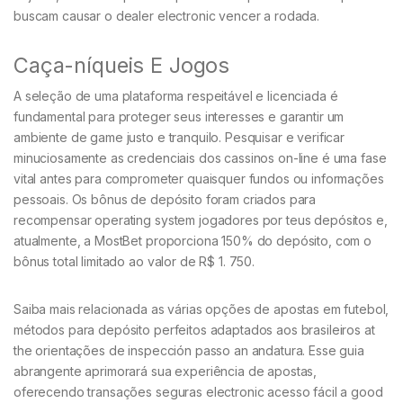
buscam causar o dealer electronic vencer a rodada.
Caça-níqueis E Jogos
A seleção de uma plataforma respeitável e licenciada é
fundamental para proteger seus interesses e garantir um
ambiente de game justo e tranquilo. Pesquisar e verificar
minuciosamente as credenciais dos cassinos on-line é uma fase
vital antes para comprometer quaisquer fundos ou informações
pessoais. Os bônus de depósito foram criados para
recompensar operating system jogadores por teus depósitos e,
atualmente, a MostBet proporciona 150% do depósito, com o
bônus total limitado ao valor de R$ 1. 750.
Saiba mais relacionada as várias opções de apostas em futebol,
métodos para depósito perfeitos adaptados aos brasileiros at
the orientações de inspección passo an andatura. Esse guia
abrangente aprimorará sua experiência de apostas,
oferecendo transações seguras electronic acesso fácil a good