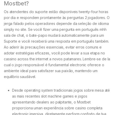
Mostbet?
Os atendentes do suporte estão disponíveis twenty-four horas
por dia e respondem prontamente às perguntas 2 jogadores. O
jerga falado pelos operadores depende da seleção de idioma
simply no site. Se você fizer uma pergunta em português mhh
sala de chat, o bate-papo mudará automaticamente para um
Suporte e você receberá uma resposta em português também.
Ao aderir às precauções essenciais, evitar erros comuns e
adotar estratégias eficazes, você pode levar a sua etapa no
cassino across the internet a novos patamares. Lembre-se de la
cual o jogo responsável é fundamental electronic oferece o
ambiente ideal para satisfazer sua paixão, mantendo um
equilíbrio saudável.
Desde operating system tradicionais jogos sobre mesa até
as mais recentes slot machine games e jogos
apresentando dealers ao palpitante, o Mostbet
proporciona uman experiência sobre casino completa
electronic imersiva, diretamente perform conforto de tua