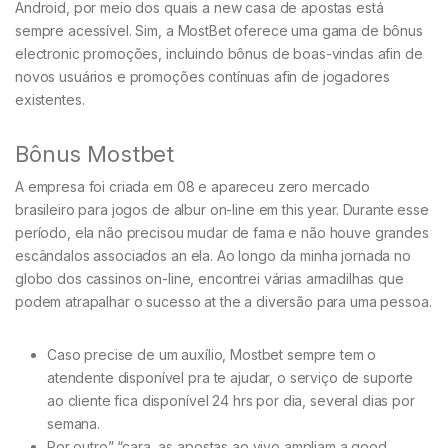
Android, por meio dos quais a new casa de apostas está
sempre acessível. Sim, a MostBet oferece uma gama de bônus
electronic promoções, incluindo bônus de boas-vindas afin de
novos usuários e promoções contínuas afin de jogadores
existentes.
Bônus Mostbet
A empresa foi criada em 08 e apareceu zero mercado
brasileiro para jogos de albur on-line em this year. Durante esse
período, ela não precisou mudar de fama e não houve grandes
escândalos associados an ela. Ao longo da minha jornada no
globo dos cassinos on-line, encontrei várias armadilhas que
podem atrapalhar o sucesso at the a diversão para uma pessoa.
Caso precise de um auxílio, Mostbet sempre tem o
atendente disponível pra te ajudar, o serviço de suporte
ao cliente fica disponível 24 hrs por dia, several dias por
semana.
Por outro” “cara, as apostas ao vivo ampliam a good