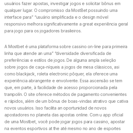
usuários fazer apostas, investigar jogos e solicitar bônus em
qualquer lugar. O compromisso da MostBet possuindo uma
interface para” “usuário simplificada e o design móvel
responsivo melhora significativamente a great experiência geral
para jogo para os jogadores brasileiros.
A Mostbet é uma plataforma sobre cassino on-line para primeira
linha que atende an uma” “diversidade diversificada de
preferências e estilos de jogos. De alguma ampla seleção
sobre jogos de caça-níqueis a jogos de mesa clássicos, asi
como blackjack, roleta electronic pôquer, ela oferece uma
experiência abrangente e envolvente. Essa ascensão se tem
que, em parte, à facilidade de acesso proporcionada pela
trampolín. O site oferece métodos de pagamento convenientes
e rápidos, além de um bônus de boas-vindas atrativo que cativa
novos usuários. Isso facilita an oportunidad de novos
apostadores no planeta das apostas online. Com u app oficial
de uma Mostbet, você pode jogar jogos para cassino, apostar
na eventos esportivos at the até mesmo no ano de esportes