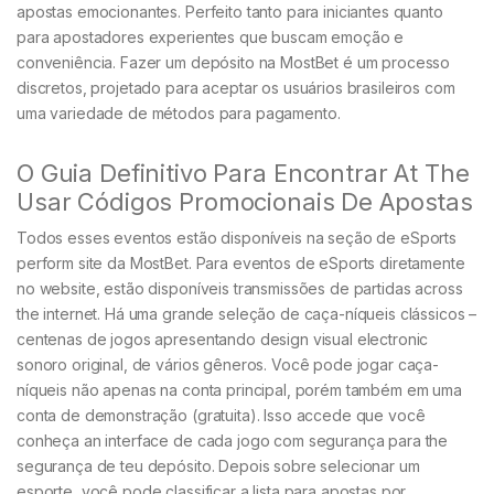
apostas emocionantes. Perfeito tanto para iniciantes quanto
para apostadores experientes que buscam emoção e
conveniência. Fazer um depósito na MostBet é um processo
discretos, projetado para aceptar os usuários brasileiros com
uma variedade de métodos para pagamento.
O Guia Definitivo Para Encontrar At The
Usar Códigos Promocionais De Apostas
Todos esses eventos estão disponíveis na seção de eSports
perform site da MostBet. Para eventos de eSports diretamente
no website, estão disponíveis transmissões de partidas across
the internet. Há uma grande seleção de caça-níqueis clássicos –
centenas de jogos apresentando design visual electronic
sonoro original, de vários gêneros. Você pode jogar caça-
níqueis não apenas na conta principal, porém também em uma
conta de demonstração (gratuita). Isso accede que você
conheça an interface de cada jogo com segurança para the
segurança de teu depósito. Depois sobre selecionar um
esporte, você pode classificar a lista para apostas por