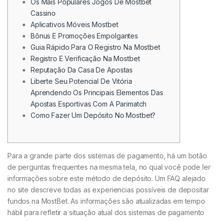
Os Mais Populares Jogos De Mostbet
Cassino
Aplicativos Móveis Mostbet
Bônus E Promoções Empolgantes
Guia Rápido Para O Registro Na Mostbet
Registro E Verificação Na Mostbet
Reputação Da Casa De Apostas
Liberte Seu Potencial De Vitória
Aprendendo Os Principais Elementos Das
Apostas Esportivas Com A Parimatch
Como Fazer Um Depósito No Mostbet?
Para a grande parte dos sistemas de pagamento, há um botão
de perguntas frequentes na mesma tela, no qual você pode ler
informações sobre este método de depósito. Um FAQ alejado
no site descreve todas as experiencias possíveis de depositar
fundos na MostBet. As informações são atualizadas em tempo
hábil para refletir a situação atual dos sistemas de pagamento