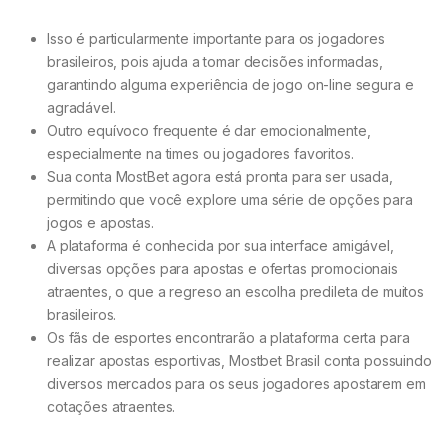
Isso é particularmente importante para os jogadores
brasileiros, pois ajuda a tomar decisões informadas,
garantindo alguma experiência de jogo on-line segura e
agradável.
Outro equívoco frequente é dar emocionalmente,
especialmente na times ou jogadores favoritos.
Sua conta MostBet agora está pronta para ser usada,
permitindo que você explore uma série de opções para
jogos e apostas.
A plataforma é conhecida por sua interface amigável,
diversas opções para apostas e ofertas promocionais
atraentes, o que a regreso an escolha predileta de muitos
brasileiros.
Os fãs de esportes encontrarão a plataforma certa para
realizar apostas esportivas, Mostbet Brasil conta possuindo
diversos mercados para os seus jogadores apostarem em
cotações atraentes.