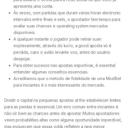
apresenta uma conta.
Às vezes, com partidas que duram várias horas electronic
intervalos entre finais e sets, o apostador tem tempo para
avaliar suas chances e operating system mercados
disponíveis.
A qualquer instante o jogador pode retirar suan
expresamente, através do lucro, a good aposta só é
perdida, caso o avião levante voo, antes do usuário
despojar.
Para obter sucesso nas apostas esportivas, é essential
entender algumas conselhos essenciais.
Acreditamos que o metodo de fidelidade de uma MostBet
para iniciantes é o mais interessante do mercado.
Dividir o capital na pequenas apostas at the estabelecer limites
para as perdas é essencial. Um erro comum entre iniciantes é
não oír bem as chances antes de apostar. Muitos apostadores
veem probabilities altas como alguma oportunidade imperdível,
mas esquecem que essas odds refletem a new menor