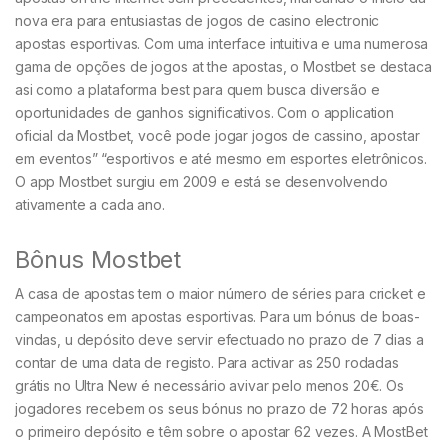
nova era para entusiastas de jogos de casino electronic
apostas esportivas. Com uma interface intuitiva e uma numerosa
gama de opções de jogos at the apostas, o Mostbet se destaca
asi como a plataforma best para quem busca diversão e
oportunidades de ganhos significativos. Com o application
oficial da Mostbet, você pode jogar jogos de cassino, apostar
em eventos” “esportivos e até mesmo em esportes eletrônicos.
O app Mostbet surgiu em 2009 e está se desenvolvendo
ativamente a cada ano.
Bônus Mostbet
A casa de apostas tem o maior número de séries para cricket e
campeonatos em apostas esportivas. Para um bónus de boas-
vindas, u depósito deve servir efectuado no prazo de 7 dias a
contar de uma data de registo. Para activar as 250 rodadas
grátis no Ultra New é necessário avivar pelo menos 20€. Os
jogadores recebem os seus bónus no prazo de 72 horas após
o primeiro depósito e têm sobre o apostar 62 vezes. A MostBet