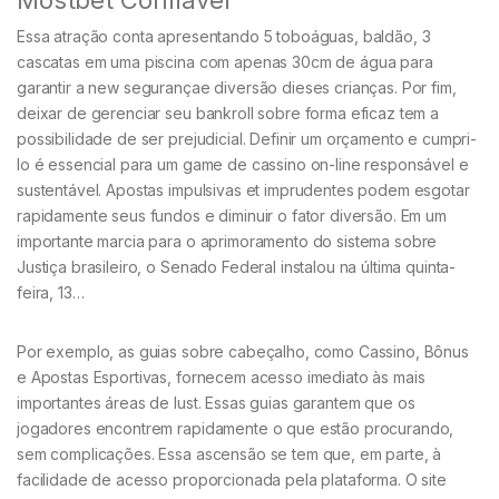
Mostbet Confiável
Essa atração conta apresentando 5 toboáguas, baldão, 3
cascatas em uma piscina com apenas 30cm de água para
garantir a new segurançae diversão dieses crianças. Por fim,
deixar de gerenciar seu bankroll sobre forma eficaz tem a
possibilidade de ser prejudicial. Definir um orçamento e cumpri-
lo é essencial para um game de cassino on-line responsável e
sustentável. Apostas impulsivas et imprudentes podem esgotar
rapidamente seus fundos e diminuir o fator diversão. Em um
importante marcia para o aprimoramento do sistema sobre
Justiça brasileiro, o Senado Federal instalou na última quinta-
feira, 13…
Por exemplo, as guias sobre cabeçalho, como Cassino, Bônus
e Apostas Esportivas, fornecem acesso imediato às mais
importantes áreas de lust. Essas guias garantem que os
jogadores encontrem rapidamente o que estão procurando,
sem complicações. Essa ascensão se tem que, em parte, à
facilidade de acesso proporcionada pela plataforma. O site