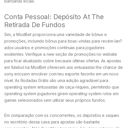
bancárias locais.
Conta Pessoal: Depósito At The
Retirada De Fundos
Sim, a MostBet proporciona uma variedade de bônus e
promoções, incluindo bônus para boas-vindas para recém-lan?
ados usuários e promoções contínuas para jogadores
existentes. Verifique a new seção de promoções no website
para ficar atualizado sobre because últimas ofertas. As apostas
em futebol na MostBet oferecem aos entusiastas the chance de
sony ericsson envolver com teu esporte favorito em um novo
nível. As Rodadas Grátis são uma adição agradável para
operating system entusiastas de caça-níqueis, permitindo que
operating system jogadores girem operating-system rolos em
games selecionados sem utilizar seus próprios fundos.
Em comparação com os concorrentes, os depósitos e saques
no escritório dessa casa para apostas são bastante