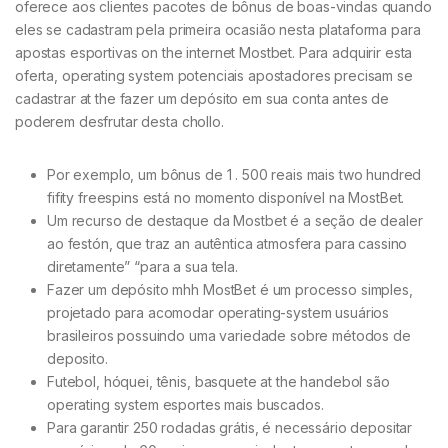
oferece aos clientes pacotes de bônus de boas-vindas quando
eles se cadastram pela primeira ocasião nesta plataforma para
apostas esportivas on the internet Mostbet. Para adquirir esta
oferta, operating system potenciais apostadores precisam se
cadastrar at the fazer um depósito em sua conta antes de
poderem desfrutar desta chollo.
Por exemplo, um bônus de 1 . 500 reais mais two hundred
fifity freespins está no momento disponível na MostBet.
Um recurso de destaque da Mostbet é a seção de dealer
ao festón, que traz an autêntica atmosfera para cassino
diretamente” “para a sua tela.
Fazer um depósito mhh MostBet é um processo simples,
projetado para acomodar operating-system usuários
brasileiros possuindo uma variedade sobre métodos de
deposito.
Futebol, hóquei, tênis, basquete at the handebol são
operating system esportes mais buscados.
Para garantir 250 rodadas grátis, é necessário depositar