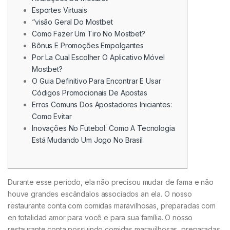
Esportes Virtuais
“visão Geral Do Mostbet
Como Fazer Um Tiro No Mostbet?
Bônus E Promoções Empolgantes
Por La Cual Escolher O Aplicativo Móvel
Mostbet?
O Guia Definitivo Para Encontrar E Usar
Códigos Promocionais De Apostas
Erros Comuns Dos Apostadores Iniciantes:
Como Evitar
Inovações No Futebol: Como A Tecnologia
Está Mudando Um Jogo No Brasil
Durante esse período, ela não precisou mudar de fama e não
houve grandes escândalos associados an ela. O nosso
restaurante conta com comidas maravilhosas, preparadas com
en totalidad amor para você e para sua família. O nosso
restaurante conta possuindo comidas maravilhosas, preparadas