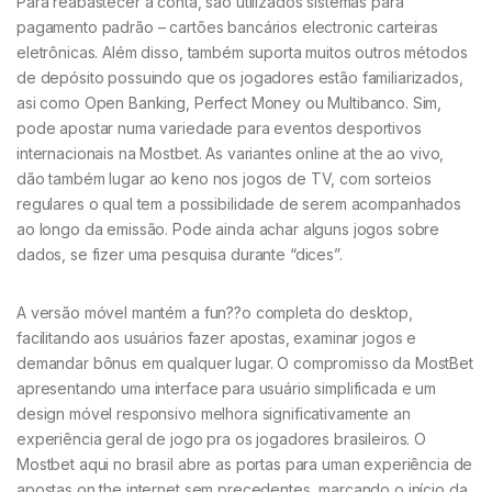
Para reabastecer a conta, são utilizados sistemas para
pagamento padrão – cartões bancários electronic carteiras
eletrônicas. Além disso, também suporta muitos outros métodos
de depósito possuindo que os jogadores estão familiarizados,
asi como Open Banking, Perfect Money ou Multibanco. Sim,
pode apostar numa variedade para eventos desportivos
internacionais na Mostbet. As variantes online at the ao vivo,
dão também lugar ao keno nos jogos de TV, com sorteios
regulares o qual tem a possibilidade de serem acompanhados
ao longo da emissão. Pode ainda achar alguns jogos sobre
dados, se fizer uma pesquisa durante “dices”.
A versão móvel mantém a fun??o completa do desktop,
facilitando aos usuários fazer apostas, examinar jogos e
demandar bônus em qualquer lugar. O compromisso da MostBet
apresentando uma interface para usuário simplificada e um
design móvel responsivo melhora significativamente an
experiência geral de jogo pra os jogadores brasileiros. O
Mostbet aqui no brasil abre as portas para uman experiência de
apostas on the internet sem precedentes, marcando o início da