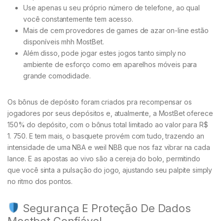
Use apenas u seu próprio número de telefone, ao qual
você constantemente tem acesso.
Mais de cem provedores de games de azar on-line estão
disponíveis mhh MostBet.
Além disso, pode jogar estes jogos tanto simply no
ambiente de esforço como em aparelhos móveis para
grande comodidade.
Os bônus de depósito foram criados pra recompensar os
jogadores por seus depósitos e, atualmente, a MostBet oferece
150% do depósito, com o bônus total limitado ao valor para R$
1. 750. E tem mais, o basquete provém com tudo, trazendo an
intensidade de uma NBA e weil NBB que nos faz vibrar na cada
lance. E as apostas ao vivo são a cereja do bolo, permitindo
que você sinta a pulsação do jogo, ajustando seu palpite simply
no ritmo dos pontos.
Segurança E Proteção De Dados