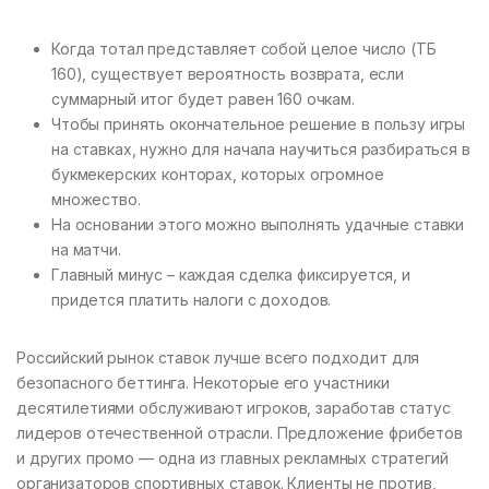
Когда тотал представляет собой целое число (ТБ
160), существует вероятность возврата, если
суммарный итог будет равен 160 очкам.
Чтобы принять окончательное решение в пользу игры
на ставках, нужно для начала научиться разбираться в
букмекерских конторах, которых огромное
множество.
На основании этого можно выполнять удачные ставки
на матчи.
Главный минус – каждая сделка фиксируется, и
придется платить налоги с доходов.
Российский рынок ставок лучше всего подходит для
безопасного беттинга. Некоторые его участники
десятилетиями обслуживают игроков, заработав статус
лидеров отечественной отрасли. Предложение фрибетов
и других промо — одна из главных рекламных стратегий
организаторов спортивных ставок. Клиенты не против,