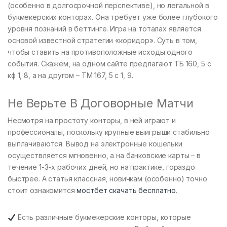
(особенно в долгосрочной перспективе), но легальной в
букмекерских конторах. Она требует уже более глубокого
уровня познаний в беттинге. Игра на тоталах является
основой известной стратегии «коридор». Суть в том,
чтобы ставить на противоположные исходы одного
события. Скажем, на одном сайте предлагают ТБ 160, 5 с
кф 1, 8, а на другом – ТМ 167, 5 с 1, 9.
Не Верьте В Договорные Матчи
Несмотря на простоту конторы, в ней играют и
профессионалы, поскольку крупные выигрыши стабильно
выплачиваются. Вывод на электронные кошельки
осуществляется мгновенно, а на банковские карты – в
течение 1-3-х рабочих дней, но на практике, гораздо
быстрее. А статья классная, новичкам (особенно) точно
стоит ознакомится
мостбет скачать бесплатно
.
Есть различные букмекерские конторы, которые