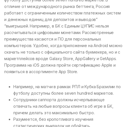
отличие от международного рынка беттинга, Россия
работает с ограниченным количеством платежных систем
и денежных единиц для депозитов и выводов”
“выигрышей. Например, в БК с Единым ЦУПИС нельзя
рассчитываться цифровыми монетами. Рассмотренные
преимущества касаются и ПО для персональных
компьютеров. Удобно, когда приложение на Android можно
скачать не только с официального сайта букмекера, но и с
маркетплейсов вроде Galaxy Store, AppGallery и GetApps.
Программа на iOS должна пройти сертификацию Apple и
появиться в ассортименте App Store.
Например, на матчи в рамках РПЛ и Кубка Бразилии по
футболу доступны более seven hundred маркетов.
Сотрудники саппорта должны исчерпывающе
отвечать на любые вопросы клиента об игре в БК,
причем делать это максимально быстро.
Разумеется, без кропотливого изучения
статистических выкладок не обойтись.