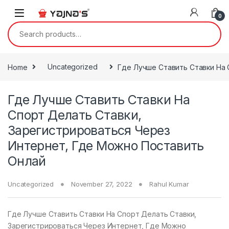
Skip to navigation
Skip to content
0
Search for:
Home
Uncategorized
Где Лучше Ставить Ставки На 
Где Лучше Ставить Ставки На
Спорт Делать Ставки,
Зарегистрироваться Через
Интернет, Где Можно Поставить
Онлай
Uncategorized
November 27, 2022
Rahul Kumar
Где Лучше Ставить Ставки На Спорт Делать Ставки,
Зарегистрироваться Через Интернет, Где Можно