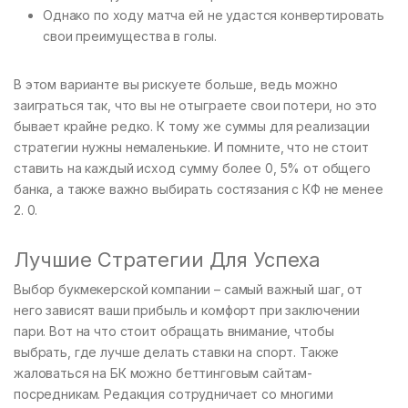
Однако по ходу матча ей не удастся конвертировать
свои преимущества в голы.
В этом варианте вы рискуете больше, ведь можно
заиграться так, что вы не отыграете свои потери, но это
бывает крайне редко. К тому же суммы для реализации
стратегии нужны немаленькие. И помните, что не стоит
ставить на каждый исход сумму более 0, 5% от общего
банка, а также важно выбирать состязания с КФ не менее
2. 0.
Лучшие Стратегии Для Успеха
Выбор букмекерской компании – самый важный шаг, от
него зависят ваши прибыль и комфорт при заключении
пари. Вот на что стоит обращать внимание, чтобы
выбрать, где лучше делать ставки на спорт. Также
жаловаться на БК можно беттинговым сайтам-
посредникам. Редакция сотрудничает со многими