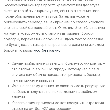
Букмекерская контора просто кредитует или дебетует
счет, который вы открыли у них, обычно в течение часа
после объявления результатов. Затем вы можете
организовать перевод вашей прибыли со своего игрового
счета на свой банковский счет. Отметим блок «Статистика
матча», в котором есть ставки на штрафные, броски,
подборы, перехваты и блок-шоты. Здесь такого соблазна
не будет, ведь стандартная роспись ограничена исходом,
форой и тоталом
мостбет казино
.
Самые прибыльные ставки для букмекерских контор –
это ставки на точечные спреды, потому что в этих
случаях вам обычно приходится рисковать больше,
чем вы можете выиграть.
Именно поэтому для них не сложно иметь регулярную
прибыль и получать неплохие деньги на любимом
занятии.
Классическим примером может послужить стратегия
ставок на футбол «27 экспрессов».