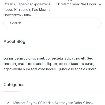
Ставки, Зарегистрироваться
Ücretsiz Olarak Nasıl Indiril
→
Через Интернет, Где Можно
Поставить Онлай
Search for:
About Blog
Lorem ipsum dolor sit amet, consectetur adipiscing elit. Sed
tincidunt, erat in malesuada aliquam, est erat faucibus purus,
eget viverra nulla sem vitae neque. Quisque id sodales libero.
Categories
️ Mostbet Seyrək 90 Kazino Azerbaycan Daha Yüksək