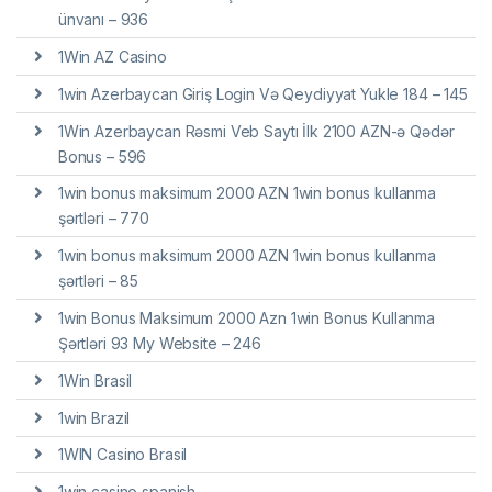
ünvanı – 936
1Win AZ Casino
1win Azerbaycan Giriş Login Və Qeydiyyat Yukle 184 – 145
1Win Azerbaycan Rəsmi Veb Saytı İlk 2100 AZN-ə Qədər
Bonus – 596
1win bonus maksimum 2000 AZN 1win bonus kullanma
şərtləri – 770
1win bonus maksimum 2000 AZN 1win bonus kullanma
şərtləri – 85
1win Bonus Maksimum 2000 Azn 1win Bonus Kullanma
Şərtləri 93 My Website – 246
1Win Brasil
1win Brazil
1WIN Casino Brasil
1win casino spanish