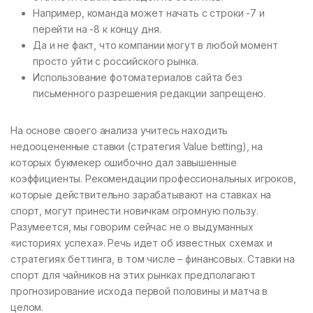
Например, команда может начать с строки -7 и
перейти на -8 к концу дня.
Да и не факт, что компании могут в любой момент
просто уйти с российского рынка.
Использование фотоматериалов сайта без
письменного разрешения редакции запрещено.
На основе своего анализа учитесь находить
недооцененные ставки (стратегия Value betting), на
которых букмекер ошибочно дал завышенные
коэффициенты. Рекомендации профессиональных игроков,
которые действительно зарабатывают на ставках на
спорт, могут принести новичкам огромную пользу.
Разумеется, мы говорим сейчас не о выдуманных
«историях успеха». Речь идет об известных схемах и
стратегиях беттинга, в том числе – финансовых. Ставки на
спорт для чайников на этих рынках предполагают
прогнозирование исхода первой половины и матча в
целом.