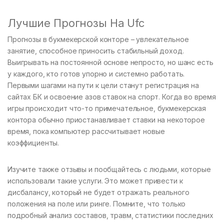
Лучшие Прогнозы На Ufc
Прогнозы в букмекерской конторе – увлекательное
занятие, способное приносить стабильный доход.
Выигрывать на постоянной основе непросто, но шанс есть
у каждого, кто готов упорно и системно работать.
Первыми шагами на пути к цели станут регистрация на
сайтах БК и освоение азов ставок на спорт. Когда во время
игры происходит что-то примечательное, букмекерская
контора обычно приостанавливает ставки на некоторое
время, пока компьютер рассчитывает новые
коэффициенты.
Изучите также отзывы и пообщайтесь с людьми, которые
использовали такие услуги. Это может привести к
дисбалансу, который не будет отражать реального
положения на поле или ринге. Помните, что только
подробный анализ составов, травм, статистики последних