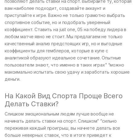
позволяют делать ставки на спорт. Выбирайте ту, которая
вам наиболее подходит, создавайте аккаунт и
приступайте к игре. Важно не только грамотно выбрать
спортивное событие, но и подобрать уверенный
коэффициент. Ставить на just one, 05 на победу лидера в
любом матче явно не стоит. Мы предлагаем не только
качественный анализ предстоящих игр, но и выгодные
коэффициенты для гемблеров, которые в купе с
аналитикой образуют идеальное сочетание. Опытные
пользователи знают, что именно в таких играх” “можно
максимально испытать свою удачу и заработать хорошие
деньги.
На Какой Вид Спорта Проще Всего
Делать Ставки?
Слишком эмоциональным людям лучше вообще не
начинать делать ставки на спорт. Слишком” “сильно
переживая каждый проигрыш, вы начнете делать все
больше неверных ставок, что в итоге приведет к