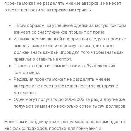
проекта может не разделять мнение авторов и не несет
ответственности за авторские материалы.
Таким образом, за успешные сделки зачастую контора
взимает со счастливчиков процент от приза.
Из вышеперечисленной информации следуют простые
выводы, заключенные в форму тезисов, которые
должен знать каждый игрок для того чтобы знать как
правильно ставить на спорт.
Также это одна из самых значимых букмекерских
контор мира.
Редакция проекта может не разделять мнение
авторов и не несет ответственности за авторские
материалы.
Одни могут получать до 200–300$ за раз, а другие же
получают за матч по несколько сотен тысяч долларов.
Новичкам и продвинутым игрокам можно порекомендовать
несколько подходов, простых для понимания и