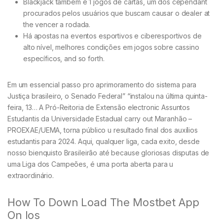
Blackjack também é 1 jogos de cartas, um dos cependant
procurados pelos usuários que buscam causar o dealer at
the vencer a rodada.
Há apostas na eventos esportivos e ciberesportivos de
alto nível, melhores condições em jogos sobre cassino
específicos, and so forth.
Em um essencial passo pro aprimoramento do sistema para
Justiça brasileiro, o Senado Federal” “instalou na última quinta-
feira, 13… A Pró-Reitoria de Extensão electronic Assuntos
Estudantis da Universidade Estadual carry out Maranhão –
PROEXAE/UEMA, torna público u resultado final dos auxílios
estudantis para 2024. Aqui, qualquer liga, cada exito, desde
nosso bienquisto Brasileirão até because gloriosas disputas de
uma Liga dos Campeões, é uma porta aberta para u
extraordinário.
How To Down Load The Mostbet App
On Ios