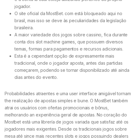
jogador.
O site oficial da MostBet. com está bloqueado aqui no
brasil, mas isso se deve às peculiaridades da legislação
brasileira.
A maior variedade dos jogos sobre cassino, fica durante
conta dos slot machine games, que possuem diversos
temas, formas para pagamentos e recursos adicionais.
Esta é a cependant opção de expresamente mais
tradicional, onde o jogador aposta, antes das partidas
começarem, podendo se tornar disponibilizado até ainda
dias antes do evento.
Probabilidades atraentes e uma user interface amigável tornam
the realização de apostas simples e bune. O MostBet também
atrai os usuários com ofertas promocionais e bônus,
melhorando an experiência geral de apostas. No coração do
Mostbet está uma librería de jogos variada que satisfaz até os
jogadores mais exigentes. Desde os tradicionais jogos sobre
mesa até since mais recentes slots e jogos possuindo dealers