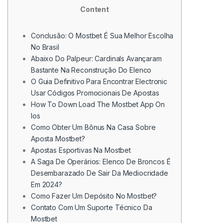
Content
Conclusão: O Mostbet É Sua Melhor Escolha
No Brasil
Abaixo Do Palpeur: Cardinals Avançaram
Bastante Na Reconstrução Do Elenco
O Guia Definitivo Para Encontrar Electronic
Usar Códigos Promocionais De Apostas
How To Down Load The Mostbet App On
Ios
Como Obter Um Bônus Na Casa Sobre
Aposta Mostbet?
Apostas Esportivas Na Mostbet
A Saga De Operários: Elenco De Broncos É
Desembarazado De Sair Da Mediocridade
Em 2024?
Como Fazer Um Depósito No Mostbet?
Contato Com Um Suporte Técnico Da
Mostbet