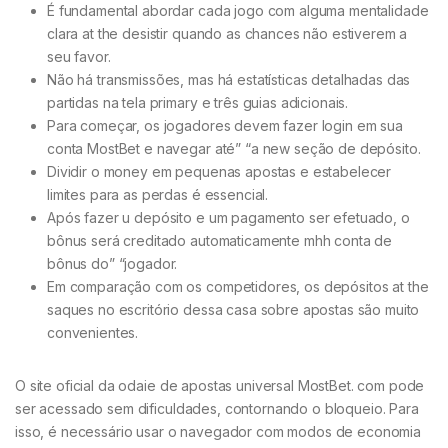
É fundamental abordar cada jogo com alguma mentalidade
clara at the desistir quando as chances não estiverem a
seu favor.
Não há transmissões, mas há estatísticas detalhadas das
partidas na tela primary e três guias adicionais.
Para começar, os jogadores devem fazer login em sua
conta MostBet e navegar até” “a new seção de depósito.
Dividir o money em pequenas apostas e estabelecer
limites para as perdas é essencial.
Após fazer u depósito e um pagamento ser efetuado, o
bônus será creditado automaticamente mhh conta de
bônus do” “jogador.
Em comparação com os competidores, os depósitos at the
saques no escritório dessa casa sobre apostas são muito
convenientes.
O site oficial da odaie de apostas universal MostBet. com pode
ser acessado sem dificuldades, contornando o bloqueio. Para
isso, é necessário usar o navegador com modos de economia