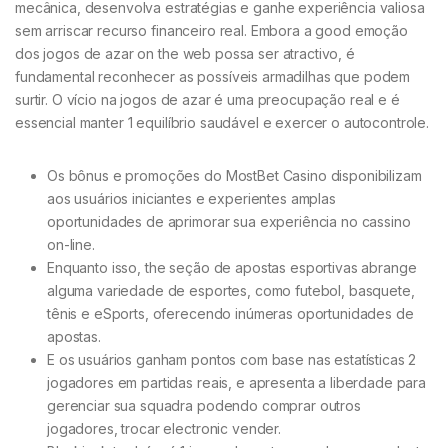
mecânica, desenvolva estratégias e ganhe experiência valiosa
sem arriscar recurso financeiro real. Embora a good emoção
dos jogos de azar on the web possa ser atractivo, é
fundamental reconhecer as possíveis armadilhas que podem
surtir. O vício na jogos de azar é uma preocupação real e é
essencial manter 1 equilíbrio saudável e exercer o autocontrole.
Os bônus e promoções do MostBet Casino disponibilizam
aos usuários iniciantes e experientes amplas
oportunidades de aprimorar sua experiência no cassino
on-line.
Enquanto isso, the seção de apostas esportivas abrange
alguma variedade de esportes, como futebol, basquete,
tênis e eSports, oferecendo inúmeras oportunidades de
apostas.
E os usuários ganham pontos com base nas estatísticas 2
jogadores em partidas reais, e apresenta a liberdade para
gerenciar sua squadra podendo comprar outros
jogadores, trocar electronic vender.