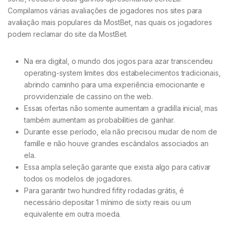
Compilamos várias avaliações de jogadores nos sites para
avaliação mais populares da MostBet, nas quais os jogadores
podem reclamar do site da MostBet.
Na era digital, o mundo dos jogos para azar transcendeu
operating-system limites dos estabelecimentos tradicionais,
abrindo caminho para uma experiência emocionante e
provvidenziale de cassino on the web.
Essas ofertas não somente aumentam a gradilla inicial, mas
também aumentam as probabilities de ganhar.
Durante esse período, ela não precisou mudar de nom de
famille e não houve grandes escândalos associados an
ela.
Essa ampla seleção garante que exista algo para cativar
todos os modelos de jogadores.
Para garantir two hundred fifity rodadas grátis, é
necessário depositar 1 mínimo de sixty reais ou um
equivalente em outra moeda.