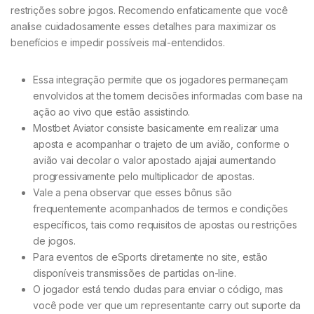
restrições sobre jogos. Recomendo enfaticamente que você
analise cuidadosamente esses detalhes para maximizar os
benefícios e impedir possíveis mal-entendidos.
Essa integração permite que os jogadores permaneçam
envolvidos at the tomem decisões informadas com base na
ação ao vivo que estão assistindo.
Mostbet Aviator consiste basicamente em realizar uma
aposta e acompanhar o trajeto de um avião, conforme o
avião vai decolar o valor apostado ajajai aumentando
progressivamente pelo multiplicador de apostas.
Vale a pena observar que esses bônus são
frequentemente acompanhados de termos e condições
específicos, tais como requisitos de apostas ou restrições
de jogos.
Para eventos de eSports diretamente no site, estão
disponíveis transmissões de partidas on-line.
O jogador está tendo dudas para enviar o código, mas
você pode ver que um representante carry out suporte da