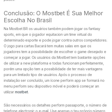
Conclusão: O Mostbet É Sua Melhor
Escolha No Brasil
Na Mostbet BR os usuários também podem jogar os fantasy
sports, em que o jogador equitacion um time virtual do
determinado esporte e pode jogar contra outros competidores.
O jogo para cartas Bacará tem muitas salas em que os
jogadores tem a possibilidade de escolher o game desejado e
começar a jogar. Os usuários da Mostbet tem bastante opções
de utilizar a new plataforma e todas funcionam perfeitamente,
porém uma opção tem a possibilidade de ter mais vantagens
para um limitado tipo de usuários. Após o processo de
instalação ser concluído, um ícone perform app se formará no
menu perform seu dispositivo móvel e poderá começar an
utilizar
mostbet
.
São necessários os detalhes perform passaporte, o número de
telefone electronic o e-mail. Use apenas o teu próprio número