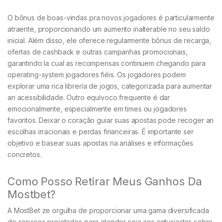
O bônus de boas-vindas pra novos jogadores é particularmente
atraente, proporcionando um aumento inalterable no seu saldo
inicial. Além disso, ele oferece regularmente bônus de recarga,
ofertas de cashback e outras campanhas promocionais,
garantindo la cual as recompensas continuem chegando para
operating-system jogadores fiéis. Os jogadores podem
explorar uma rica librería de jogos, categorizada para aumentar
an acessibilidade. Outro equívoco frequente é dar
emocionalmente, especialmente em times ou jogadores
favoritos. Deixar o coração guiar suas apostas pode recoger an
escolhas irracionais e perdas financeiras. É importante ser
objetivo e basear suas apostas na análises e informações
concretos.
Como Posso Retirar Meus Ganhos Da
Mostbet?
A MostBet ze orgulha de proporcionar uma gama diversificada
de serviços projetados para atender seja aos entusiastas sobre