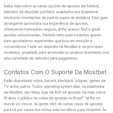
Saiba mais sobre as várias opções de apostas em futebol,
métodos de depósito perfeitos adaptados aos brasileiros
electronic orientações de padrón passo an andatura. Esse guia
abrangente aprimorará sua experiência de apostas,
oferecendo transações seguras at the acesso fácil a great
apostas emocionantes. Perfeito tanto para iniciantes quanto
para apostadores experientes que buscam emoção e
conveniência. Fazer um depósito na MostBet é um processo
modestos, projetado para acomodar os usuários brasileiros com
uma variedade de métodos para pagamento.
Contatos Com O Suporte Da Mostbet
Estão disponíveis roleta, bacará, blackjack, pôquer, games de
TV at the outros. Todos operating-system dias, na plataforma
da MostBet, são feitas mais de 800 mil apostas. Há mais sobre
10 anos o público da odaie de apostas no Brasil” “at the no
mundo só cresce. As gente vêm de outras casas de apostas
para cá por causa dos bônus mais lucrativos para iniciantes. As