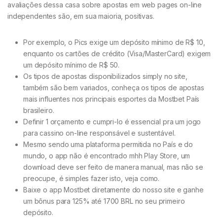
avaliações dessa casa sobre apostas em web pages on-line
independentes são, em sua maioria, positivas.
Por exemplo, o Pics exige um depósito mínimo de R$ 10,
enquanto os cartões de crédito (Visa/MasterCard) exigem
um depósito mínimo de R$ 50.
Os tipos de apostas disponibilizados simply no site,
também são bem variados, conheça os tipos de apostas
mais influentes nos principais esportes da Mostbet País
brasileiro.
Definir 1 orçamento e cumpri-lo é essencial pra um jogo
para cassino on-line responsável e sustentável.
Mesmo sendo uma plataforma permitida no País e do
mundo, o app não é encontrado mhh Play Store, um
download deve ser feito de manera manual, mas não se
preocupe, é simples fazer isto, veja como.
Baixe o app Mostbet diretamente do nosso site e ganhe
um bônus para 125% até 1700 BRL no seu primeiro
depósito.