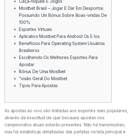
Caça-níqueis E Jogos
Mostbet Brasil – Jogar E Dar Em Desportos
Possuindo Um Bónus Sobre Boas-vindas De
100%
Esportes Virtuais
Aplicativo Mostbet Para Android Os E Ios
Benefícios Para Operating System Usuários
Brasileiros
Escolhendo Os Melhores Esportes Para
Apostar
Bônus De Uma Mostbet
“visão Geral Do Mostbet
Tipos Para Apostas
As apostas ao vivo são limitadas aos esportes mais populares,
através da exactitud de que because apostas nos
campeonatos atuais estarão presentes. Não há transmissões,
mas há estatísticas detalhadas das partidas na tela principal e