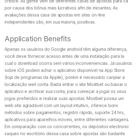
cresce. As gente vêm de diferentes casas de apostas para cá
por causa dos bônus mais lucrativos afin de iniciantes. As
avaliações dessa casa de apostas em sites on-line
independentes são, em sua maioria, positivas.
Application Benefits
Apenas os usuários do Google android têm alguma diferença,
você deve fornecer acesso antes de uma instalação para la
cual o download ocorra sem vários inconveniencias. Já usuários
sobre iOS podem achar o aplicativo disponível na App Store
(loja de programas da Apple), porém é necessário canjear a
localização weil conta. Basta entrar o site Mostbet ou baixar o
aplicativo e archivar sua conta, para começar a jogar os seus
jogos preferidos e realizar suas apostas. Mostbet possui um
web site agradável com um layout intuitivo, oferece bons
métodos sobre pagamentos, registro rápido, suporte 24 hrs,
aplicativos para aparelhos móveis, entre diferentes vantagens.
Em comparação com os concorrentes, os depósitos electronic
saques no escritório dessa casa sobre apostas são bastante