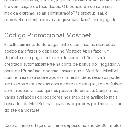
the verificação de teus dados. O bloqueio de conta é uma
medida extrema; se an administração” “a great utilizar, é
provável que tenha provas inequívocas da má-fé do jogador.
Código Promocional Mostbet
Escolha um método de pagamento e continue as instruções
abaixo para fazer o depósito no Mostbet. Após fazer um
depósito e um pagamento ser efetuado, o bônus será
creditado automaticamente na conta de bônus do” “jogador. A
partir de h?r análise, podemos avivar que a MostBet (MostBet.
com) é uma casa sobre apostas honesta. Seus recursos podem
ser usados para apostas com a certeza para que, se você tiver
sorte, receberá seus ganhos possuindo certeza. Compilamos
várias avaliações de jogadores nos sites para avaliação mais
buscados da MostBet, nas quais os jogadores podem reclamar
do site da MostBet.
Caso o membro faça o primeiro depósito no ano de 30 minutos,