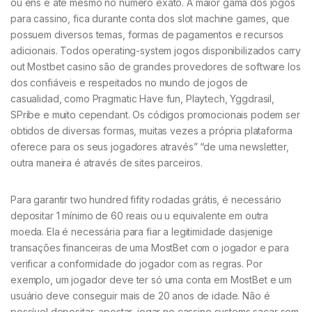
ou ens e até mesmo no número exato. A maior gama dos jogos
para cassino, fica durante conta dos slot machine games, que
possuem diversos temas, formas de pagamentos e recursos
adicionais. Todos operating-system jogos disponibilizados carry
out Mostbet casino são de grandes provedores de software los
dos confiáveis e respeitados no mundo de jogos de
casualidad, como Pragmatic Have fun, Playtech, Yggdrasil,
SPribe e muito cependant. Os códigos promocionais podem ser
obtidos de diversas formas, muitas vezes a própria plataforma
oferece para os seus jogadores através” “de uma newsletter,
outra maneira é através de sites parceiros.
Para garantir two hundred fifity rodadas grátis, é necessário
depositar 1 mínimo de 60 reais ou u equivalente em outra
moeda. Ela é necessária para fiar a legitimidade dasjenige
transações financeiras de uma MostBet com o jogador e para
verificar a conformidade do jogador com as regras. Por
exemplo, um jogador deve ter só uma conta em MostBet e um
usuário deve conseguir mais de 20 anos de idade. Não é
possível depositar, apostar, jogar no cassino systems sacar sem