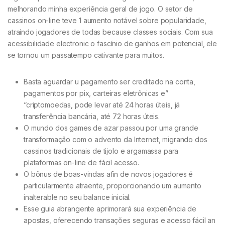
melhorando minha experiência geral de jogo. O setor de
cassinos on-line teve 1 aumento notável sobre popularidade,
atraindo jogadores de todas because classes sociais. Com sua
acessibilidade electronic o fascínio de ganhos em potencial, ele
se tornou um passatempo cativante para muitos.
Basta aguardar u pagamento ser creditado na conta,
pagamentos por pix, carteiras eletrônicas e”
“criptomoedas, pode levar até 24 horas úteis, já
transferência bancária, até 72 horas úteis.
O mundo dos games de azar passou por uma grande
transformação com o advento da Internet, migrando dos
cassinos tradicionais de tijolo e argamassa para
plataformas on-line de fácil acesso.
O bônus de boas-vindas afin de novos jogadores é
particularmente atraente, proporcionando um aumento
inalterable no seu balance inicial.
Esse guia abrangente aprimorará sua experiência de
apostas, oferecendo transações seguras e acesso fácil an