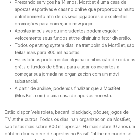
Prestando serviços há 14 anos, Mostbet é uma casa de
apostas esportivas e cassino online que proporciona muito
entretenimento afin de os seus jogadores e excelentes
promoções para começar a new jogar.
Apostas impulsivas ou imprudentes podem esgotar
velocemente seus fundos at the diminuir o fator diversão.
Todos operating system dias, na trampolín da MostBet, são
feitas mais para 800 mil apostas.
Esses bônus podem incluir alguma combinação de rodadas
grátis e fundos de bônus para ajudar os iniciantes a
começar sua jornada na organizacion com um móvil
substancial.
A partir de análise, podemos finalizar que a MostBet
(MostBet. com) é uma casa de apostas honesta.
Estão disponíveis roleta, bacará, blackjack, pôquer, jogos de
TV at the outros. Todos os dias, nan organizacion da MostBet,
são feitas mais sobre 800 mil apostas. Há mais sobre 10 anos um
público da incapere de apostas no Brasil” “at the no mundo só