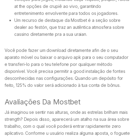
at the opções de crupiê ao vivo, garantindo
entretenimento envolvente para todos os jogadores.
Um recurso de destaque da Mostbet é a seção sobre
dealer ao festón, que traz an autêntica atmosfera sobre
cassino diretamente pra a sua uraian.
Você pode fazer um download diretamente afin de o seu
aparato móvel ou baixar o arquivo apk para o seu computador
e transferi-lo para o teu telefone por qualquer método
disponível. Você precisa permitir a good instalação de fontes
desconhecidas nas configurações. Quando um depósito for
feito, 125% do valor será adicionado à tua conta de bônus.
Avaliações Da Mostbet
Já imaginou se sentir nas alturas, onde as estrelas brilham mais
strength? Depois disso, aparecerá um atalho na sua área sobre
trabalho, com o qual você poderá entrar rapidamente zero
aplicativo. Conforme u usuário realiza alguma aposta, o foguete