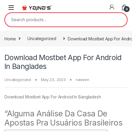
Skip to navigation
Skip to content
0
Search for:
Home
Uncategorized
Download Mostbet App For Andro
Download Mostbet App For Android
In Banglades
Uncategorized
May 23, 2023
naveen
Download Mostbet App For Android In Bangladesh
“Alguma Análise Da Casa De
Apostas Pra Usuários Brasileiros