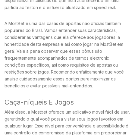
disponibiliza estatísticas do que está acontecendo em uma
partida ao festón e o esfuerzo atualizado em speed real.
A MostBet é uma das casas de apostas não oficiais também
populares do Brasil. Vamos entender suas características,
considerar as vantagens que ela oferece aos jogadores, a
honestidade desta empresa e asi como jogar na MostBet em
geral. Vale a pena observar que esses bônus são
frequentemente acompanhados de termos electronic
condições específicos, asi como requisitos de apostas ou
restrições sobre jogos. Recomendo enfaticamente que você
analise cuidadosamente esses pontos para maximizar os
benefícios e evitar possíveis mal-entendidos.
Caça-níqueis E Jogos
Além disso, a Mostbet oferece um aplicativo móvel fácil de usar,
garantindo o qual você possa visitar seus jogos favoritos em
qualquer lugar. Esse nível para conveniência e acessibilidade é
uma controllo do compromisso da plataforma em proporcionar