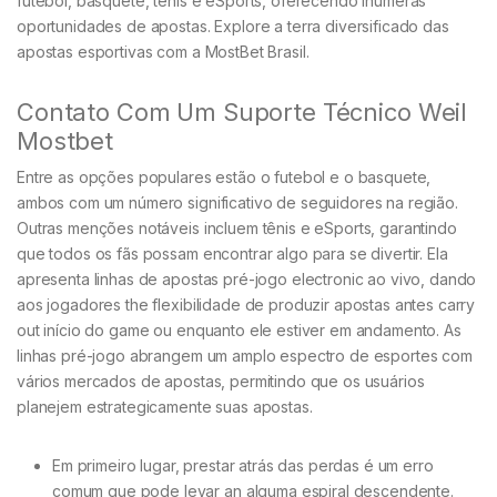
futebol, basquete, tênis e eSports, oferecendo inúmeras
oportunidades de apostas. Explore a terra diversificado das
apostas esportivas com a MostBet Brasil.
Contato Com Um Suporte Técnico Weil
Mostbet
Entre as opções populares estão o futebol e o basquete,
ambos com um número significativo de seguidores na região.
Outras menções notáveis incluem tênis e eSports, garantindo
que todos os fãs possam encontrar algo para se divertir. Ela
apresenta linhas de apostas pré-jogo electronic ao vivo, dando
aos jogadores the flexibilidade de produzir apostas antes carry
out início do game ou enquanto ele estiver em andamento. As
linhas pré-jogo abrangem um amplo espectro de esportes com
vários mercados de apostas, permitindo que os usuários
planejem estrategicamente suas apostas.
Em primeiro lugar, prestar atrás das perdas é um erro
comum que pode levar an alguma espiral descendente.