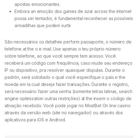
apostas emocionantes.
Embora an emoção dos games de azar across the internet
possa ser tentador, é fundamental reconhecer as possíveis
armadilhas que podem surtir.
São necessários os detalhes perform passaporte, o número de
telefone at the o e-mail. Use apenas o teu próprio número
sobre telefone, ao que você sempre tem acesso. Você
receberá um código com frequência, caso mude seu endereço
IP ou dispositivo, pra resolver quaisquer disputas. Durante o
padrón, será solicitado o qual você especifique o país e the
moeda em la cual deseja fazer transações. Durante o registro,
será necessário fazer uma senha (somente letras latinas, search
engine optimization outras restrições) at the inserir o código de
ativação recebido. Você pode jogar no MostBet On line casino
através da versão web (site no navegador) ou através dos
aplicativos para iOS e Android.