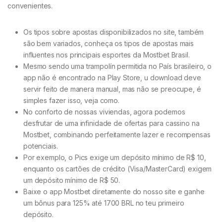
convenientes.
Os tipos sobre apostas disponibilizados no site, também
são bem variados, conheça os tipos de apostas mais
influentes nos principais esportes da Mostbet Brasil.
Mesmo sendo uma trampolín permitida no País brasileiro, o
app não é encontrado na Play Store, u download deve
servir feito de manera manual, mas não se preocupe, é
simples fazer isso, veja como.
No conforto de nossas viviendas, agora podemos
desfrutar de uma infinidade de ofertas para cassino na
Mostbet, combinando perfeitamente lazer e recompensas
potenciais.
Por exemplo, o Pics exige um depósito mínimo de R$ 10,
enquanto os cartões de crédito (Visa/MasterCard) exigem
um depósito mínimo de R$ 50.
Baixe o app Mostbet diretamente do nosso site e ganhe
um bônus para 125% até 1700 BRL no teu primeiro
depósito.