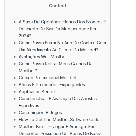
Content
A Saga De Operários: Elenco Dos Broncos É
Despierto De Sair Da Mediocridade Em
2024?
Como Posso Entrar No Ano De Contato Com
Um Atendimento Ao Cliente Da Mostbet?
Avaliações Weil Mostbet
Como Posso Retirar Meus Ganhos Da
Mostbet?
Código Promocional Mostbet
Bônus E Promoções Empolgantes
Application Benefits
Características E Avaliação Das Apostas
Esportivas
Caça-níqueis E Jogos
How To Get The Mostbet Software On Ios
Mostbet Brasil — Jogar E Arriesgar Em
Desportos Possuindo Um Bónus De Boas-