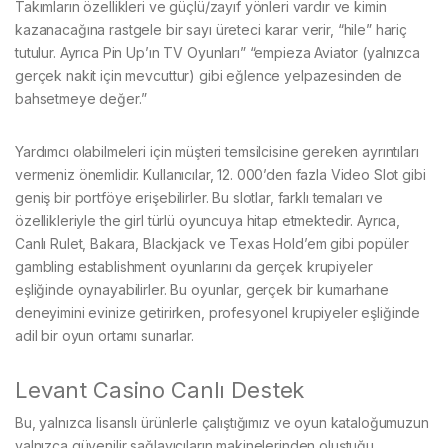
Takımların özellikleri ve güçlü/zayıf yönleri vardır ve kimin
kazanacağına rastgele bir sayı üreteci karar verir, “hile” hariç
tutulur. Ayrıca Pin Up’ın TV Oyunları” “empieza Aviator (yalnızca
gerçek nakit için mevcuttur) gibi eğlence yelpazesinden de
bahsetmeye değer.”
Yardımcı olabilmeleri için müşteri temsilcisine gereken ayrıntıları
vermeniz önemlidir. Kullanıcılar, 12. 000’den fazla Video Slot gibi
geniş bir portföye erişebilirler. Bu slotlar, farklı temaları ve
özellikleriyle the girl türlü oyuncuya hitap etmektedir. Ayrıca,
Canlı Rulet, Bakara, Blackjack ve Texas Hold’em gibi popüler
gambling establishment oyunlarını da gerçek krupiyeler
eşliğinde oynayabilirler. Bu oyunlar, gerçek bir kumarhane
deneyimini evinize getirirken, profesyonel krupiyeler eşliğinde
adil bir oyun ortamı sunarlar.
Levant Casino Canlı Destek
Bu, yalnızca lisanslı ürünlerle çalıştığımız ve oyun kataloğumuzun
yalnızca güvenilir sağlayıcıların makinelerinden oluştuğu