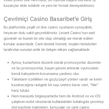
kazançlar elde edebilir ve yeni bir format deneyebilirsiniz.
Çevrimiçi Casino Basaribet’e Giriş
Bu platformda çeşitli on line casino oyunlarını oynayabilir,
heyecan dolu vakit geçirebilirsiniz. Levant Casino’nun weil
güvenilir ve lisanslı bir site olup olmadığı ise merak edilen
konular arasındadır. Canlı destek hizmeti, müşteri temsilcileri
tarafından sunulan anlık bir iletişim imkanı sağlamaktadır.
Ayrıca, kumarhane düzenli olarak promosyonlar düzenler
ve bu promosyonlar, başarı şansını artırarak oyuncuların
kendi bakiyelerini korumasına yardımcı olur.
Takımların özellikleri ve güçlü/zayıf yönleri vardır ve kimin
kazanacağına rastgele bir sayı üreteci karar verir, “hile”
hariç tutulur.
Hem masaüstü bilgisayarlarda hem de Android os ve iOS
çalıştıran mobil cihazlarda kullanılabilen katalogda çevrimiçi
slot machine makineleri, turnuvalar ve canlı casino