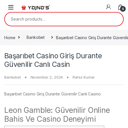
Skip to navigation
Skip to content
0
Search for:
Home
Bankobet
Başarıbet Casino Giriş Durante Güvenili
Başarıbet Casino Giriş Durante
Güvenilir Canlı Casin
Bankobet
November 2, 2024
Rahul Kumar
Başarıbet Casino Giriş Durante Güvenilir Canlı Casino
Leon Gamble: Güvenilir Online
Bahis Ve Casino Deneyimi