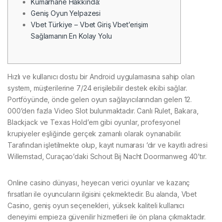
Kumarhane Hakkında:
Geniş Oyun Yelpazesi
Vbet Türkiye – Vbet Giriş Vbet’erişim
Sağlamanın En Kolay Yolu
Hızlı ve kullanıcı dostu bir Android uygulamasına sahip olan
system, müşterilerine 7/24 erişilebilir destek ekibi sağlar.
Portföyünde, önde gelen oyun sağlayıcılarından gelen 12.
000’den fazla Video Slot bulunmaktadır. Canlı Rulet, Bakara,
Blackjack ve Texas Hold’em gibi oyunlar, profesyonel
krupiyeler eşliğinde gerçek zamanlı olarak oynanabilir.
Tarafından işletilmekte olup, kayıt numarası ‘dır ve kayıtlı adresi
Willemstad, Curaçao’daki Schout Bij Nacht Doormanweg 40’tır.
Online casino dünyası, heyecan verici oyunlar ve kazanç
fırsatları ile oyuncuların ilgisini çekmektedir. Bu alanda, Vbet
Casino, geniş oyun seçenekleri, yüksek kaliteli kullanıcı
deneyimi empieza güvenilir hizmetleri ile ön plana çıkmaktadır.