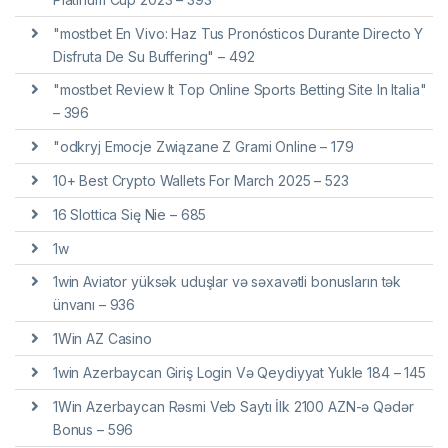
"mostbet En Vivo: Haz Tus Pronósticos Durante Directo Y
Disfruta De Su Buffering" – 492
"mostbet Review It Top Online Sports Betting Site In Italia"
– 396
"odkryj Emocje Związane Z Grami Online – 179
10+ Best Crypto Wallets For March 2025 – 523
16 Slottica Się Nie – 685
1w
1win Aviator yüksək uduşlar və səxavətli bonusların tək
ünvanı – 936
1Win AZ Casino
1win Azerbaycan Giriş Login Və Qeydiyyat Yukle 184 – 145
1Win Azerbaycan Rəsmi Veb Saytı İlk 2100 AZN-ə Qədər
Bonus – 596