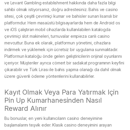
ve Levant Gambling establishment hakkında daha fazla bilgi
sahibi olmak istiyorsanız, doğru adrestesiniz. Bahis ve casino
sitesi, çok çeşitli çevrimiçi kumar ve bahisler sunan lisanslı bir
platformdur. Hem masaüstü bilgisayarlarda hem de Android os
ve iOS çalıştıran mobil cihazlarda kullanılabilen katalogda
çevrimiçi slot makineleri, turnuvalar empieza canlı casino
mevcuttur. Buna ek olarak, platformun yönetimi, cihazlara
indirmek ve yüklemek için ücretsiz bir uygulama sunmaktadır.
Platformun kataloğu önde gelen geliştiricilerin orijinal oyunlarını
içeriyor. Müşteriler ayrıca cömert bir sadakat programının keyfini
çıkarabilir ve Türk Lirası ile bahis yapma olanağı da dahil olmak
üzere güvenli ödeme yöntemlerini kullanabilirler.
Kayıt Olmak Veya Para Yatırmak Için
Pin Up Kumarhanesinden Nasıl
Reward Alınır
Bu bonuslar, en yeni kullanıcıların casino deneyimine
başlamalarını teşvik eder. Klasik casino deneyimini arayan