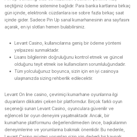
seçtiğiniz ödeme sistemine bağlıdır. Para banka kartlarına birkaç
gün içinde, elektronik cüzdanlara ise sobre fazla birkaç saat
içinde gider. Sadece Pin Up sanal kumarhanesinin ana sayfasını
açarak, en iyi slotları hemen bulabilirsiniz.
Levant Casino, kullanıcılarına geniş bir ödeme yöntemi
yelpazesi sunmaktadır.
Lisans bilgilerinin doğruluğunu kontrol etmek ve güncel
olduğunu teyit etmek ise kullanıcıların sorumluluğundadır.
Tüm yolculuğunuz boyunca, sizin için en iyi casinoya
ulaşmanızda sizing rehberlik edilecektir.
Levant On line casino, çevrimiçi kumarhane oyunlarına ilgi
duyanların dikkatini çeken bir platformdur. Birçok farklı oyun
seçeneği sunan Levant Casino, oyunculara güvenilir ve
eğlenceli bir oyun deneyimi yaşatmaktadır. Ancak, bir
kumarhane platformunu değerlendirmeden önce, başkalarının
deneyimlerine ve yorumlarına bakmak önemlidir. Bu nedenle,
Levant Casino müşteri yorumları sizin için değerli bir kaynak