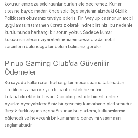
korunur empieza saldırganlar bunları ele geçiremez. Kumar
sitesine kaydolmadan önce spicilège sayfanın altındaki Gizlilik
Politikasını okumanızı tavsiye ederiz. Pin Way up casinonun mobil
uygulamasını tamamen ücretsiz olarak indirebilirsiniz, bu nedenle
kurulumunda herhangi bir sorun yoktur. Sadece kumar
kulübünün sitesini ziyaret etmeniz empieza orada mobil
sürümlerin bulunduğu bir bölüm bulmanız gerekir.
Pinup Gaming Club’da Güvenilir
Ödemeler
Bu sayede kullanıcılar, herhangi bir mesai saatine takılmadan
istedikleri zaman ve yerde canlı destek hizmetini
kullanabilmektedir. Levant Gambling establishment, online
oyunlar oynayabileceğiniz bir çevrimiçi kumarhane platformudur.
Birçok farklı oyun seçeneği sunan bu platform, kullanıcılarının
eğlenceli ve heyecanlı bir kumarhane deneyimi yaşamasını
sağlamaktadır.