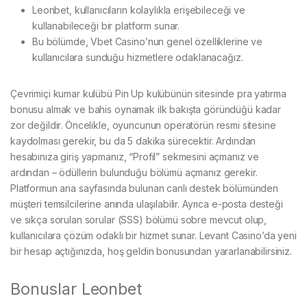
Leonbet, kullanıcıların kolaylıkla erişebileceği ve
kullanabileceği bir platform sunar.
Bu bölümde, Vbet Casino’nun genel özelliklerine ve
kullanıcılara sunduğu hizmetlere odaklanacağız.
Çevrimiçi kumar kulübü Pin Up kulübünün sitesinde pra yatırma
bonusu almak ve bahis oynamak ilk bakışta göründüğü kadar
zor değildir. Öncelikle, oyuncunun operatörün resmi sitesine
kaydolması gerekir, bu da 5 dakika sürecektir. Ardından
hesabınıza giriş yapmanız, “Profil” sekmesini açmanız ve
ardından – ödüllerin bulunduğu bölümü açmanız gerekir.
Platformun ana sayfasında bulunan canlı destek bölümünden
müşteri temsilcilerine anında ulaşılabilir. Ayrıca e-posta desteği
ve sıkça sorulan sorular (SSS) bölümü sobre mevcut olup,
kullanıcılara çözüm odaklı bir hizmet sunar. Levant Casino’da yeni
bir hesap açtığınızda, hoş geldin bonusundan yararlanabilirsiniz.
Bonuslar Leonbet