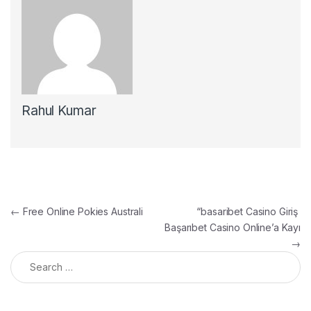
Rahul Kumar
Post navigation
←
Free Online Pokies Australi
“basaribet Casino Giriş ️
Başarıbet Casino Online’a Kayı
→
Search for: