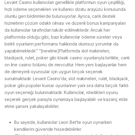
Levant Casino kullanıcıları genellikle platformun oyun çeşitliliği,
hızlı ödeme seçenekleri ve kullanıcı dostu arayüzü konusunda
olumlu geri bildirimlerde bulunuyorlar. Ayrıca, canlı destek
hizmetinin çözüm odaklı olması ve düzenli bonus kampanyaları
da kullanıcılar tarafından takdir edilmektedir. Ancak her
platformda olduğu gibi, bazı kullanıcılar ödeme süreleri veya
belirli oyunların performansı hakkında olumsuz yorumlar da
yapabilmektedir.” “[newline]Platformda slot makineleri,
blackjack, rulet, poker gibi klasik casino oyunlarıyla birlikte, canlı
on line casino bölümü de mevcuttur. Hem yeni başlayanlar hem
de deneyimli oyuncular için uygun birçok seçenek
sunulmaktadır. Levant Casino’da, slot makineleri, rulet, blackjack,
poker gibi popüler kumar oyunlarının yanı sıra daha birçok farklı
oyun seçeneği bulunmaktadır. Kullanıcılar, istedikleri oyunu
seçerek gerçek parayla oynamaya başlayabilir ve kazanç elde
etme şansını yakalayabilirler.
Bu sayede, kullanıcılar Leon Bet’te oyun oynarken
kendilerini güvende hissedebilirler.