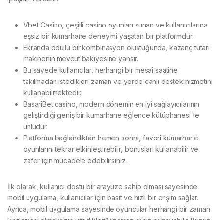
Vbet Casino, çeşitli casino oyunları sunan ve kullanıcılarına
eşsiz bir kumarhane deneyimi yaşatan bir platformdur.
Ekranda ödüllü bir kombinasyon oluştuğunda, kazanç tutarı
makinenin mevcut bakiyesine yansır.
Bu sayede kullanıcılar, herhangi bir mesai saatine
takılmadan istedikleri zaman ve yerde canlı destek hizmetini
kullanabilmektedir.
BasariBet casino, modern dönemin en iyi sağlayıcılarının
geliştirdiği geniş bir kumarhane eğlence kütüphanesi ile
ünlüdür.
Platforma bağlandıktan hemen sonra, favori kumarhane
oyunlarını tekrar etkinleştirebilir, bonusları kullanabilir ve
zafer için mücadele edebilirsiniz.
İlk olarak, kullanıcı dostu bir arayüze sahip olması sayesinde
mobil uygulama, kullanıcılar için basit ve hızlı bir erişim sağlar.
Ayrıca, mobil uygulama sayesinde oyuncular herhangi bir zaman