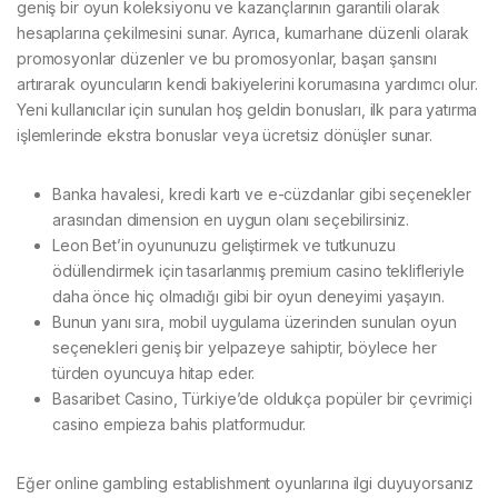
geniş bir oyun koleksiyonu ve kazançlarının garantili olarak
hesaplarına çekilmesini sunar. Ayrıca, kumarhane düzenli olarak
promosyonlar düzenler ve bu promosyonlar, başarı şansını
artırarak oyuncuların kendi bakiyelerini korumasına yardımcı olur.
Yeni kullanıcılar için sunulan hoş geldin bonusları, ilk para yatırma
işlemlerinde ekstra bonuslar veya ücretsiz dönüşler sunar.
Banka havalesi, kredi kartı ve e-cüzdanlar gibi seçenekler
arasından dimension en uygun olanı seçebilirsiniz.
Leon Bet’in oyununuzu geliştirmek ve tutkunuzu
ödüllendirmek için tasarlanmış premium casino teklifleriyle
daha önce hiç olmadığı gibi bir oyun deneyimi yaşayın.
Bunun yanı sıra, mobil uygulama üzerinden sunulan oyun
seçenekleri geniş bir yelpazeye sahiptir, böylece her
türden oyuncuya hitap eder.
Basaribet Casino, Türkiye’de oldukça popüler bir çevrimiçi
casino empieza bahis platformudur.
Eğer online gambling establishment oyunlarına ilgi duyuyorsanız