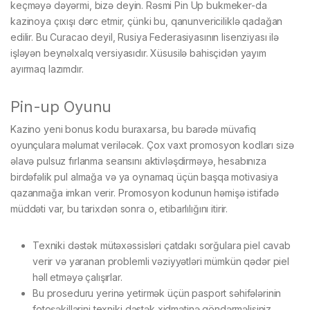
keçməyə dəyərmi, bizə deyin. Rəsmi Pin Up bukmeker-da
kazinoya çıxışı dərc etmir, çünki bu, qanunvericiliklə qadağan
edilir. Bu Curacao deyil, Rusiya Federasiyasının lisenziyası ilə
işləyən beynəlxalq versiyasıdır. Xüsusilə bahisçidən yayım
ayırmaq lazımdır.
Pin-up Oyunu
Kazino yeni bonus kodu buraxarsa, bu barədə müvafiq
oyunçulara məlumat veriləcək. Çox vaxt promosyon kodları sizə
əlavə pulsuz fırlanma seansını aktivləşdirməyə, hesabınıza
birdəfəlik pul almağa və ya oynamaq üçün başqa motivasiya
qazanmağa imkan verir. Promosyon kodunun həmişə istifadə
müddəti var, bu tarixdən sonra o, etibarlılığını itirir.
Texniki dəstək mütəxəssisləri çatdakı sorğulara piel cavab
verir və yaranan problemli vəziyyətləri mümkün qədər piel
həll etməyə çalışırlar.
Bu proseduru yerinə yetirmək üçün pasport səhifələrinin
fotoşəkillərini texniki dəstək xidmətinə göndərməlisiniz.