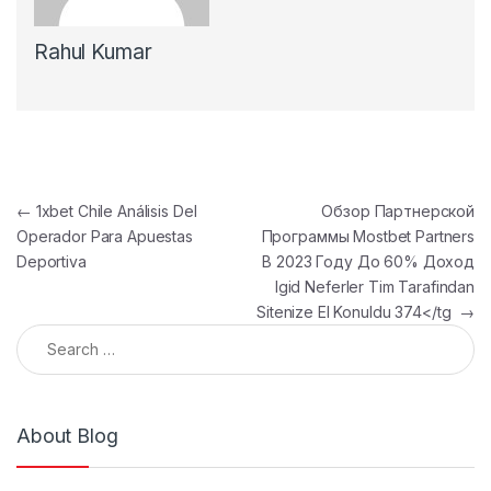
Rahul Kumar
Post navigation
←
1xbet Chile Análisis Del
Обзор Партнерской
Operador Para Apuestas
Программы Mostbet Partners
Deportiva
В 2023 Году До 60% Доход
Igid Neferler Tim Tarafindan
Sitenize El Konuldu 374</tg
→
Search for:
About Blog