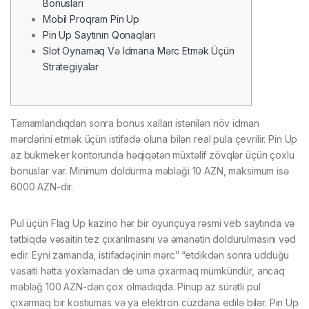
Bonusları
Mobil Proqram Pin Up
Pin Up Saytının Qonaqları
Slot Oynamaq Və Idmana Mərc Etmək Üçün
Strategiyalar
Tamamlandıqdan sonra bonus xalları istənilən növ idman
mərclərini etmək üçün istifadə oluna bilən real pula çevrilir. Pin Up
az bukmeker kontorunda həqiqətən müxtəlif zövqlər üçün çoxlu
bonuslar var. Minimum doldurma məbləği 10 AZN, maksimum isə
6000 AZN-dir.
Pul üçün Flag Up kazino hər bir oyunçuya rəsmi veb saytında və
tətbiqdə vəsaitin tez çıxarılmasını və əmanətin doldurulmasını vəd
edir. Eyni zamanda, istifadəçinin mərc” “etdikdən sonra udduğu
vəsaiti hətta yoxlamadan de uma çıxarmaq mümkündür, ancaq
məbləğ 100 AZN-dən çox olmadıqda. Pinup az sürətli pul
çıxarmaq bir kostiumas və ya elektron cüzdana edilə bilər. Pin Up