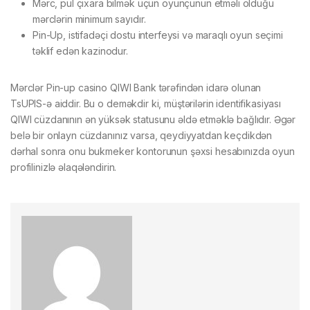
Mərc, pul çıxara bilmək üçün oyunçunun etməli olduğu
mərclərin minimum sayıdır.
Pin-Up, istifadəçi dostu interfeysi və maraqlı oyun seçimi
təklif edən kazinodur.
Mərclər Pin-up casino QIWI Bank tərəfindən idarə olunan
TsUPIS-ə aiddir. Bu o deməkdir ki, müştərilərin identifikasiyası
QIWI cüzdanının ən yüksək statusunu əldə etməklə bağlıdır. Əgər
belə bir onlayn cüzdanınız varsa, qeydiyyatdan keçdikdən
dərhal sonra onu bukmeker kontorunun şəxsi hesabınızda oyun
profilinizlə əlaqələndirin.