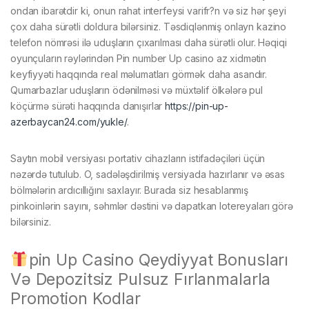
ondan ibarətdir ki, onun rahat interfeysi varifr?n və siz hər şeyi
çox daha sürətli doldura bilərsiniz. Təsdiqlənmiş onlayn kazino
telefon nömrəsi ilə uduşların çıxarılması daha sürətli olur. Həqiqi
oyunçuların rəylərindən Pin number Up casino az xidmətin
keyfiyyəti haqqında real məlumatları görmək daha asandır.
Qumarbazlar uduşların ödənilməsi və müxtəlif ölkələrə pul
köçürmə sürəti haqqında danışırlar
https://pin-up-
azerbaycan24.com/yukle/
.
Saytın mobil versiyası portativ cihazların istifadəçiləri üçün
nəzərdə tutulub. O, sadələşdirilmiş versiyada hazırlanır və əsas
bölmələrin ardıcıllığını saxlayır. Burada siz hesablanmış
pinkoinlərin sayını, səhmlər dəstini və dapatkan lotereyaları görə
bilərsiniz.
pin Up Casino Qeydiyyat Bonusları
Və Depozitsiz Pulsuz Fırlanmalarla
Promotion Kodlar