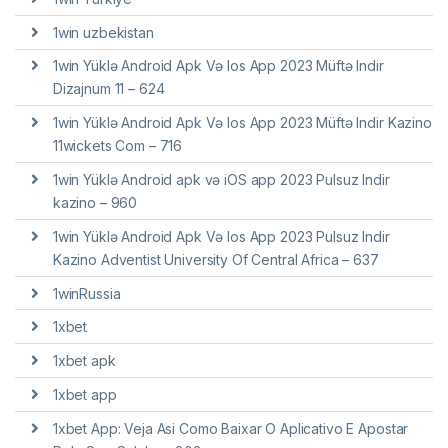
1win uzbekistan
1win Yüklə Android Apk Və Ios App 2023 Müftə Indir
Dizajnum 11 – 624
1win Yüklə Android Apk Və Ios App 2023 Müftə Indir Kazino
11wickets Com – 716
1win Yüklə Android apk və iOS app 2023 Pulsuz Indir
kazino – 960
1win Yüklə Android Apk Və Ios App 2023 Pulsuz Indir
Kazino Adventist University Of Central Africa – 637
1winRussia
1xbet
1xbet apk
1xbet app
1xbet App: Veja Asi Como Baixar O Aplicativo E Apostar