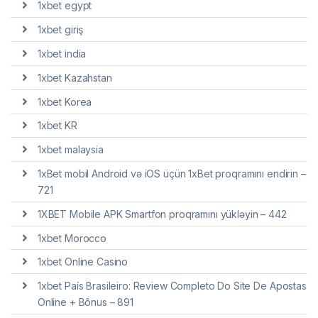
1xbet egypt
1xbet giriş
1xbet india
1xbet Kazahstan
1xbet Korea
1xbet KR
1xbet malaysia
1xBet mobil Android və iOS üçün 1xBet proqramını endirin –
721
1XBET Mobile APK Smartfon proqramını yükləyin – 442
1xbet Morocco
1xbet Online Casino
1xbet País Brasileiro: Review Completo Do Site De Apostas
Online + Bônus – 891