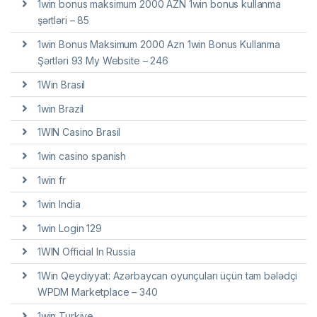
1win bonus maksimum 2000 AZN 1win bonus kullanma
şərtləri – 85
1win Bonus Maksimum 2000 Azn 1win Bonus Kullanma
Şərtləri 93 My Website – 246
1Win Brasil
1win Brazil
1WIN Casino Brasil
1win casino spanish
1win fr
1win India
1win Login 129
1WIN Official In Russia
1Win Qeydiyyat: Azərbaycan oyunçuları üçün tam bələdçi
WPDM Marketplace – 340
1win Turkiye