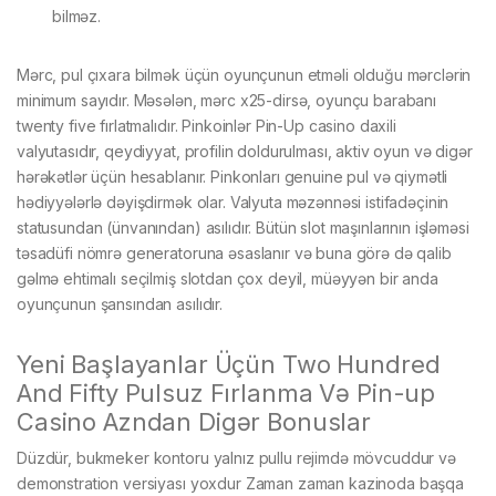
bilməz.
Mərc, pul çıxara bilmək üçün oyunçunun etməli olduğu mərclərin
minimum sayıdır. Məsələn, mərc x25-dirsə, oyunçu barabanı
twenty five fırlatmalıdır. Pinkoinlər Pin-Up casino daxili
valyutasıdır, qeydiyyat, profilin doldurulması, aktiv oyun və digər
hərəkətlər üçün hesablanır. Pinkonları genuine pul və qiymətli
hədiyyələrlə dəyişdirmək olar. Valyuta məzənnəsi istifadəçinin
statusundan (ünvanından) asılıdır. Bütün slot maşınlarının işləməsi
təsadüfi nömrə generatoruna əsaslanır və buna görə də qalib
gəlmə ehtimalı seçilmiş slotdan çox deyil, müəyyən bir anda
oyunçunun şansından asılıdır.
Yeni Başlayanlar Üçün Two Hundred
And Fifty Pulsuz Fırlanma Və Pin-up
Casino Azndan Digər Bonuslar
Düzdür, bukmeker kontoru yalnız pullu rejimdə mövcuddur və
demonstration versiyası yoxdur Zaman zaman kazinoda başqa