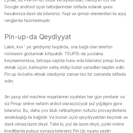
Google android üçün tətbiqlərindən istifadə edərək şəxsi
hesabınıza daxil ola bilərsiniz. Yaşıl və qırmızı elementləri ilə açıq
rənglərdə hazırlanmışdır.
Pin-up-da Qeydiyyat
Lakin, kivi ‘ ye getdiyiniz təqdirdə, ona bağlı olan telefon
nömrəsini göstərmək kifayətdir. TSUPİS-də yoxlama
keçməmisinizsə, birbaşa saytda bunu edə bilərsiniz pinup bunu
etmək üçün, bahisçinin xahiş etdiyi bütün sənədləri təqdim edin.
Pin up ilə bahis etmək istədiyiniz zaman tez bir zamanda istifadə
edin.
Ən yaxşı slot machine maşınlarının siyahıları hər gün yenilənir və
siz Pinup online nəfərin ardıcıl olaraq böyük pul yığdığını görə
bilərsiniz. Bu, daha çox klub rəhbərliyinin nüfuzlu provayderlərlə
əməkdaşlığı ilə bağlıdır. Və bunun üçün qeydiyyatdan keçmək və
daxil olmaq lazım deyil. Təbii ki, pul da lazım deyil, çünki online
kreditlərdə pulsuz oynaya bilərsiniz Pin Up oyunu saytın