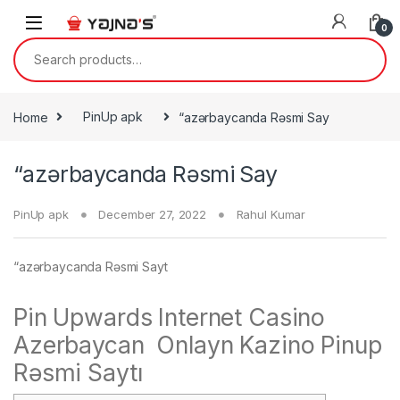
Skip to navigation
Skip to content
0
Search for:
Home
PinUp apk
“azərbaycanda Rəsmi Say
“azərbaycanda Rəsmi Say
PinUp apk
December 27, 2022
Rahul Kumar
“azərbaycanda Rəsmi Sayt
Pin Upwards Internet Casino
Azerbaycan ️ Onlayn Kazino Pinup
Rəsmi Saytı