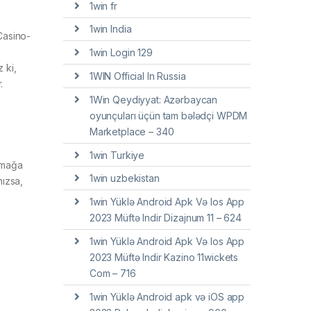
1win fr
1win India
Casino-
1win Login 129
 ki,
1WIN Official In Russia
.
1Win Qeydiyyat: Azərbaycan
oyunçuları üçün tam bələdçi WPDM
Marketplace – 340
1win Turkiye
anmağa
1win uzbekistan
nızsa,
1win Yüklə Android Apk Və Ios App
2023 Müftə Indir Dizajnum 11 – 624
1win Yüklə Android Apk Və Ios App
2023 Müftə Indir Kazino 11wickets
Com – 716
1win Yüklə Android apk və iOS app