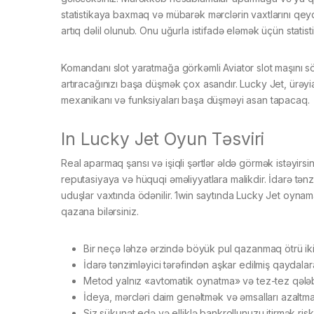
statistikaya baxmaq və mübarək mərclərin vaxtlarını qeyd e
artıq dəlil olunub. Onu uğurla istifadə eləmək üçün stati
Komandanı slot yaratmağa görkəmli Aviator slot maşını söv
artıracağınızı başa düşmək çox asandır. Lucky Jet, ürəy
mexanikanı və funksiyaları başa düşməyi asan tapacaq.
In Lucky Jet Oyun Təsviri
Real aparmaq şansı və işiqli şərtlər əldə görmək istəyir
reputasiyaya və hüquqi əməliyyatlara malikdir. İdarə tənz
uduşlar vaxtında ödənilir. 1win saytında Lucky Jet oynam
qazana bilərsiniz.
Bir neçə ləhzə ərzində böyük pul qazanmaq ötrü iki
İdarə tənzimləyici tərəfindən aşkar edilmiş qaydalara
Metod yalnız «avtomatik oynatma» və tez-tez qələb
İdeya, mərcləri daim genəltmək və əmsalları azaltma
Siz sükunət edə və elliklə bankrollunuzu itirmək riski