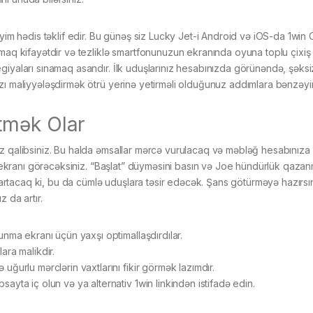
yim hədis təklif edir. Bu günəş siz Lucky Jet-i Android və iOS-da 1win 
maq kifayətdir və tezliklə smartfonunuzun ekranında oyuna toplu çixiş
iyaları sınamaq asandır. İlk uduşlarınız hesabınızda görünəndə, şəksiz
zı maliyyələşdirmək ötrü yerinə yetirməli olduğunuz addımlara bənzəyir
tmək Olar
z qalibsiniz. Bu halda əmsallar mərcə vurulacaq və məbləğ hesabınıza
lı ekranı görəcəksiniz. “Başlat” düyməsini basın və Joe hündürlük qaz
tacaq ki, bu da cümlə uduşlara təsir edəcək. Şans götürməyə hazırsı
 da artır.
nma ekranı üçün yaxşı optimallaşdırdılar.
ara malikdir.
ğurlu mərclərin vaxtlarını fikir görmək lazımdır.
yta iç olun və ya alternativ 1win linkindən istifadə edin.