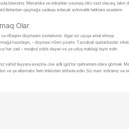
nuda bilərsiniz. Mexanika və imkanları oxumaq ötrü vaxt olacaq, lakin 
cəld itkilərdən qaçmağa sədəqə edəcək avtomatik tətiklərə əsaslanır.
maq Olar
i və «Başla» düyməsini sıxmalısınız. Əgər siz uçuşa əməl etməyi
ırmağa hazırlaşın, – düyməsi «Geri çıxart». Təcrübəli qumarbazlar «Avt
ğunuz hər zad – məqbul odds dəyəri və ya uduş məbləği təyin edin.
lnız vahid təyyarə əvəzinə Joe adlı igid bir qəhrəmanı idarə görmək. Ma
 və ya alternativ 1win linkindən istifadə edin. Siz mərc edirsiniz və s