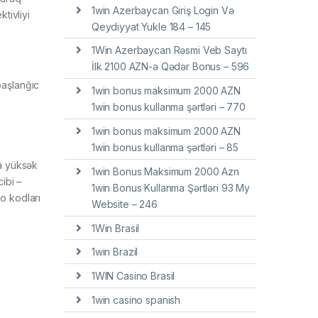
1win Azerbaycan Giriş Login Və
tivliyi
Qeydiyyat Yukle 184 – 145
1Win Azerbaycan Rəsmi Veb Saytı
İlk 2100 AZN-ə Qədər Bonus – 596
başlanğıc
1win bonus maksimum 2000 AZN
1win bonus kullanma şərtləri – 770
1win bonus maksimum 2000 AZN
1win bonus kullanma şərtləri – 85
ma yüksək
1win Bonus Maksimum 2000 Azn
ibi –
1win Bonus Kullanma Şərtləri 93 My
o kodları
Website – 246
1Win Brasil
1win Brazil
1WIN Casino Brasil
1win casino spanish