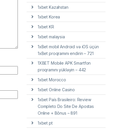
1xbet Kazahstan
1xbet Korea
1xbet KR
1xbet malaysia
1xBet mobil Android və iOS üçün
1xBet proqramını endirin – 721
1XBET Mobile APK Smartfon
proqramını yükləyin – 442
1xbet Morocco
1xbet Online Casino
1xbet País Brasileiro: Review
Completo Do Site De Apostas
Online + Bônus – 891
1xbet pt