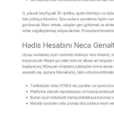
O, yüksək keyfiyyətli 3D qrafika, aydın interfeys və müla
dan yükləyə bilərsiniz. Sizə sadəcə qondarma faylını vur
görünəcək. Mərc etmək, uduşları geri götürmək və strateg
onları nağdlaşdırmaq istəyəcəksiniz. Prosedura hesabını
Hədis Hesabını Necə Genəl
Uçuşu saxlamaq üçün vaxtında reaksiya verə bilsəniz, si
köçürüləcək. Maşını işə salan kimi siz əlbəəl əsl miqyas
başlayacaq. Müəyyən nöqtələrə çatdıqdan sonra əmsal ar
əzəmətli say qazana biləcəksiniz, lakin uduzma ehtimalınız
Tərtibatçılar slotu HTML5-də yazdılar və oyunu toxu
Platforma yüksək reputasiyaya və hüquqi əməliyyatl
Bunun üçün mütəmadi olaraq statistikaya baxmaq və u
Maraqlı oyundan səfa çixmaq ötrü sadəcə rəsmi vebsa