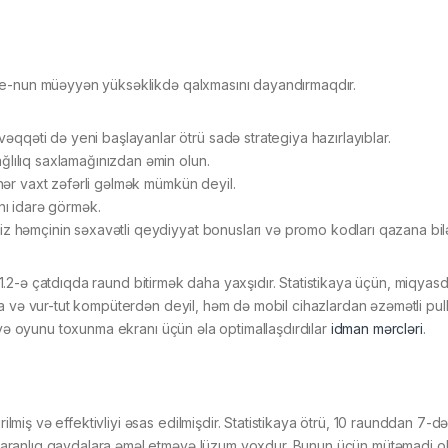
oe-nun müəyyən yüksəklikdə qalxmasını dayandırmaqdır.
qəti də yeni başlayanlar ötrü sadə strategiya hazırlayıblar.
ğlılıq saxlamağınızdan əmin olun.
 hər vaxt zəfərli gəlmək mümkün deyil.
nı idarə görmək.
z həmçinin səxavətli qeydiyyat bonusları və promo kodları qazana bilə
 x1.2-ə çatdıqda raund bitirmək daha yaxşıdır. Statistikaya üçün, miqyas
a və vur-tut kompüterdən deyil, həm də mobil cihazlardan əzəmətli pul
 və oyunu toxunma ekranı üçün əla optimallaşdırdılar
idman mərcləri
.
ş və effektivliyi əsas edilmişdir. Statistikaya ötrü, 10 raunddan 7-də
aranlıq qaydalara əməl etməyə lüzum yoxdur. Bunun üçün mütəmadi o