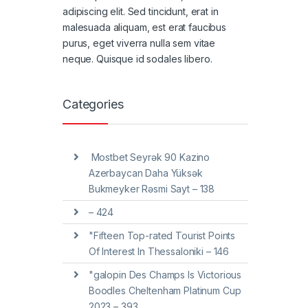
adipiscing elit. Sed tincidunt, erat in
malesuada aliquam, est erat faucibus
purus, eget viverra nulla sem vitae
neque. Quisque id sodales libero.
Categories
️ Mostbet Seyrək 90 Kazino
Azerbaycan Daha Yüksək
Bukmeyker Rəsmi Sayt – 138
– 424
"Fifteen Top-rated Tourist Points
Of Interest In Thessaloniki – 146
"galopin Des Champs Is Victorious
Boodles Cheltenham Platinum Cup
2023 – 393