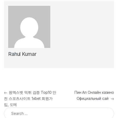
Rahul Kumar
Post navigation
←
원엑스벳 먹튀 검증 Top10 안
Пин Ап Онлайн казино
전 스포츠사이트 1xbet 회원가
Официальный сай
→
입, 도메
Search for: