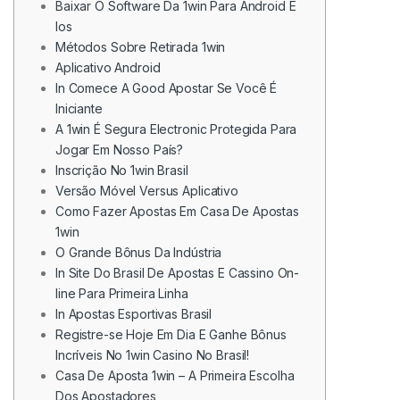
Baixar O Software Da 1win Para Android E
Ios
Métodos Sobre Retirada 1win
Aplicativo Android
In Comece A Good Apostar Se Você É
Iniciante
A 1win É Segura Electronic Protegida Para
Jogar Em Nosso País?
Inscrição No 1win Brasil
Versão Móvel Versus Aplicativo
Como Fazer Apostas Em Casa De Apostas
1win
O Grande Bônus Da Indústria
In Site Do Brasil De Apostas E Cassino On-
line Para Primeira Linha
In Apostas Esportivas Brasil
Registre-se Hoje Em Dia E Ganhe Bônus
Incríveis No 1win Casino No Brasil!
Casa De Aposta 1win – A Primeira Escolha
Dos Apostadores