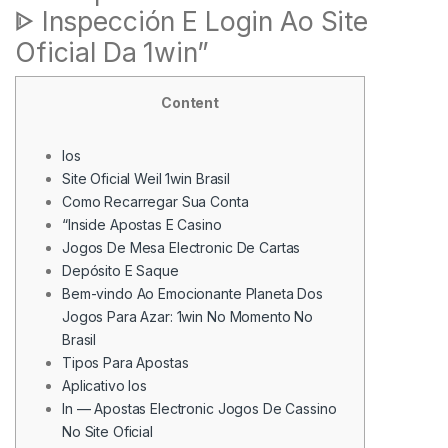
ᐈ Inspección E Login Ao Site
Oficial Da 1win”
Content
Ios
Site Oficial Weil 1win Brasil
Como Recarregar Sua Conta
“Inside Apostas E Casino
Jogos De Mesa Electronic De Cartas
Depósito E Saque
Bem-vindo Ao Emocionante Planeta Dos
Jogos Para Azar: 1win No Momento No
Brasil
Tipos Para Apostas
Aplicativo Ios
In — Apostas Electronic Jogos De Cassino
No Site Oficial