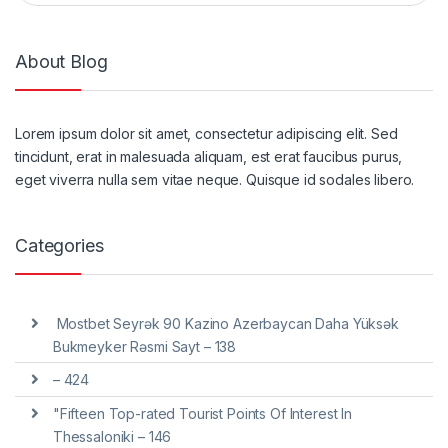
About Blog
Lorem ipsum dolor sit amet, consectetur adipiscing elit. Sed
tincidunt, erat in malesuada aliquam, est erat faucibus purus,
eget viverra nulla sem vitae neque. Quisque id sodales libero.
Categories
️ Mostbet Seyrək 90 Kazino Azerbaycan Daha Yüksək
Bukmeyker Rəsmi Sayt – 138
– 424
"Fifteen Top-rated Tourist Points Of Interest In
Thessaloniki – 146