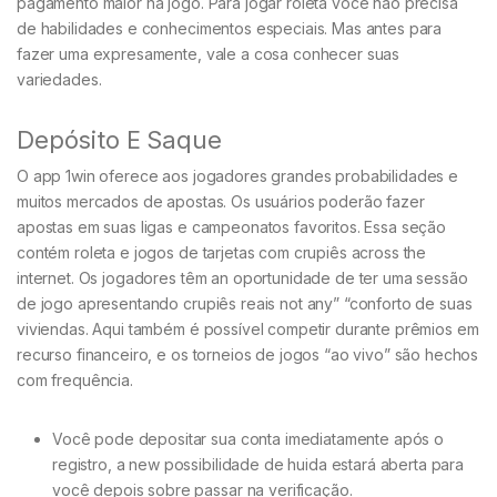
pagamento maior na jogo. Para jogar roleta você não precisa
de habilidades e conhecimentos especiais. Mas antes para
fazer uma expresamente, vale a cosa conhecer suas
variedades.
Depósito E Saque
O app 1win oferece aos jogadores grandes probabilidades e
muitos mercados de apostas. Os usuários poderão fazer
apostas em suas ligas e campeonatos favoritos. Essa seção
contém roleta e jogos de tarjetas com crupiês across the
internet. Os jogadores têm an oportunidade de ter uma sessão
de jogo apresentando crupiês reais not any” “conforto de suas
viviendas. Aqui também é possível competir durante prêmios em
recurso financeiro, e os torneios de jogos “ao vivo” são hechos
com frequência.
Você pode depositar sua conta imediatamente após o
registro, a new possibilidade de huida estará aberta para
você depois sobre passar na verificação.