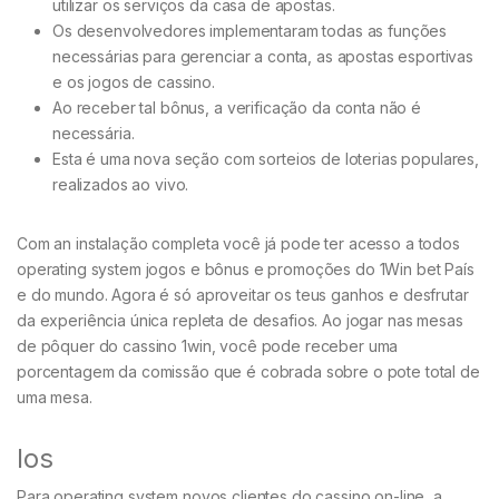
utilizar os serviços da casa de apostas.
Os desenvolvedores implementaram todas as funções
necessárias para gerenciar a conta, as apostas esportivas
e os jogos de cassino.
Ao receber tal bônus, a verificação da conta não é
necessária.
Esta é uma nova seção com sorteios de loterias populares,
realizados ao vivo.
Com an instalação completa você já pode ter acesso a todos
operating system jogos e bônus e promoções do 1Win bet País
e do mundo. Agora é só aproveitar os teus ganhos e desfrutar
da experiência única repleta de desafios. Ao jogar nas mesas
de pôquer do cassino 1win, você pode receber uma
porcentagem da comissão que é cobrada sobre o pote total de
uma mesa.
Ios
Para operating system novos clientes do cassino on-line, a