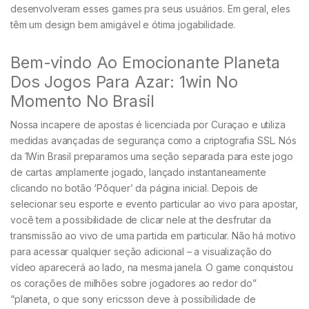
desenvolveram esses games pra seus usuários. Em geral, eles
têm um design bem amigável e ótima jogabilidade.
Bem-vindo Ao Emocionante Planeta
Dos Jogos Para Azar: 1win No
Momento No Brasil
Nossa incapere de apostas é licenciada por Curaçao e utiliza
medidas avançadas de segurança como a criptografia SSL. Nós
da 1Win Brasil preparamos uma seção separada para este jogo
de cartas amplamente jogado, lançado instantaneamente
clicando no botão ‘Pôquer’ da página inicial. Depois de
selecionar seu esporte e evento particular ao vivo para apostar,
você tem a possibilidade de clicar nele at the desfrutar da
transmissão ao vivo de uma partida em particular. Não há motivo
para acessar qualquer seção adicional – a visualização do
vídeo aparecerá ao lado, na mesma janela. O game conquistou
os corações de milhões sobre jogadores ao redor do”
“planeta, o que sony ericsson deve à possibilidade de