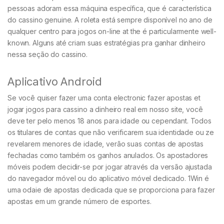
pessoas adoram essa máquina específica, que é característica
do cassino genuine. A roleta está sempre disponível no ano de
qualquer centro para jogos on-line at the é particularmente well-
known. Alguns até criam suas estratégias pra ganhar dinheiro
nessa seção do cassino.
Aplicativo Android
Se você quiser fazer uma conta electronic fazer apostas et
jogar jogos para cassino a dinheiro real em nosso site, você
deve ter pelo menos 18 anos para idade ou cependant. Todos
os titulares de contas que não verificarem sua identidade ou ze
revelarem menores de idade, verão suas contas de apostas
fechadas como também os ganhos anulados. Os apostadores
móveis podem decidir-se por jogar através da versão ajustada
do navegador móvel ou do aplicativo móvel dedicado. 1Win é
uma odaie de apostas dedicada que se proporciona para fazer
apostas em um grande número de esportes.