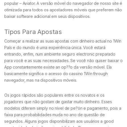
popular – Aviator. A versão móvel do navegador de nosso site é
otimizada para todos os apostadores móveis que preferem não
baixar software adicional em seus dispositivos.
Tipos Para Apostas
Começar a realizar as suas apostas com dinheiro actual no 1Win
País e do mundo é uma experiência única. Você estará
entrando, enfim, num ambiente seguro electronic preparado
para você e as suas necessidades. Se você não quiser baixar o
App constantemente existe an op??o da versão móvel. Ela
basicamente significa o acesso do cassino 1Win through
navegador, mas na dispositivos móveis.
Os jogos rápidos são populares entre os novatos e os
jogadores que não gostam de gastar muito dinheiro. Esses
modelos diferem simply no nível de pe?ón e pagamento, pois a
faixa para probabilidades muda no ano de questão de
segundos. Alguns jogos disponibilizam aos usuários a good