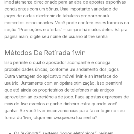
imediatamente direcionado para an aba de apostas esportivas
condizentes com um bônus. Uma importante variedade de
jogos de cartas electronic de tabuleiro proporcionará
momentos emocionantes. Você pode conferir esses torneios na
seção “Promoções e ofertas” – sempre há muitos deles. Vá pra
página main, digite seu nome de usuário at the senha.
Métodos De Retirada 1win
Isso permite o qual o apostador acompanhe e consiga
probabilidades únicas, conforme um andamento dos jogos.
Outra vantagem do aplicativo móvel 1win é an interface do
usuário. Juntamente com an óptima otimização, isso permitirá
que até ainda os proprietários de telefones mais antigos
aproveitem an experiência de jogo. Faça apostas expressas de
mais de five eventos e ganhe dinheiro extra quando você
ganhar. Se você tiver inconveniencias para fazer login no seu
forma do 1win, clique em «Esqueceu tua senha?
Os “e-Sports”, systems “jogos eletrônicos”, reúnem