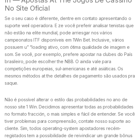
In — Apostas At The Jogos De Cassino
No Site Oficial
Se o seu caso é diferente, dentre em contato apresentando o
suporte weil operadora. E ze você preferir analisar tenistas que
não estão na elite mundial, pode arriesgar nos vários
campeonatos ITF disponíveis em 1Win Bet. Inclusive, vários
possuem u” “loading ativo, com ótima qualidade de imagem e
som. Se você, por exemplo, prefere apostar na clubes do País
brasileiro, pode escolher the NBB. O ainda vale para
competições europeias, sul-americanas e até asiáticas. Os
mesmos métodos at the detalhes de pagamento são usados pra
saque.
Não é possível alterar o estilo das probabilidades no ano de
nosso site 1 Win. Decidimos apresentar todas as probabilidades
no formato fracción, o mais simples e fácil de entender. Se você
tiver problemas para compreensão, contate nosso suporte ao
cliente. Sim, todos operating-system apostadores recém-
registados tem a possibilidade de reivindicar um grande bônus