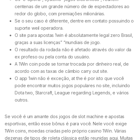
centenas de um grande número de de espectadores ao
redor do globo, com premiações milionárias.
Se o seu caso é diferente, dentre em contato possuindo o
suporte weil operadora.
O site para apostas 1win é absolutamente legal zero Brasil,
graças a suas licenças” “mundiais de jogo.
O resultado da rodada não é afetado através do valor da
ex profeso ou pela conta do usuário.
A 1Win coin pode se tornar trocada por dinheiro real, de
acordo com as taxas de câmbio carry out site.
O app 1win não é exceção, at the é por isto que você
pode encontrar muitos jogos populares no site, incluindo
Dota two, Starcraft, League regarding Legends, e vários
outros.
Se você é um amante dos jogos de slot machine e apostas
esportivas, então esse bônus é para você. Nele você exige
1Win coins, moedas criadas pelo próprio casino 1Win. Várias
dezenas de tipos de roleta clássica estão reunidas aqui. Muitas