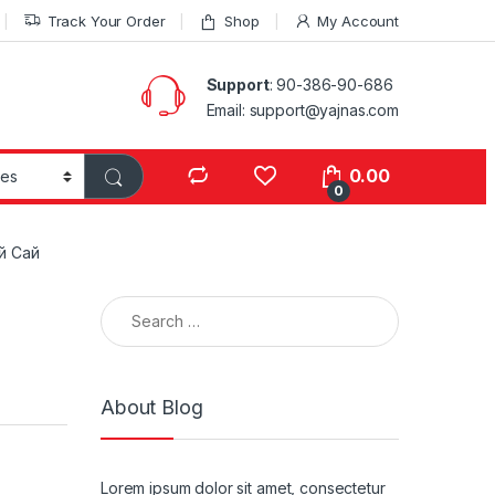
Track Your Order
Shop
My Account
Support
: 90-386-90-686
Email: support@yajnas.com
0.00
0
й Сай
Search for:
About Blog
Lorem ipsum dolor sit amet, consectetur