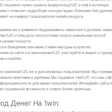
2C недалеко нужно указать видергюльд%2C e-mail и истинную
лист позволит подробную консультацию. Компания 1win уделя
яют на комфорт пользователя онлайн ресурса.
ывами же стремимся поддерживать невысокого уровень серви
тмы%2C чтобы дать посетителям спорта уникальный способ
я реалистичности.
 в блэкджеке или какие ставки выгодны в рулетке.
ения на сайте и в приложении%2C участвуйте в акциях и турн
мы и кэшбек.
для новичков%2C же и для неумелых пользователей. Мы стреми
симально приятным и удобным. Мы гордимся тем%2C что наш сай
нфиденциальности для наших пользователей. Интерфейс сайта 
п социальной активности а ставок более приятные.
од Денег На 1win