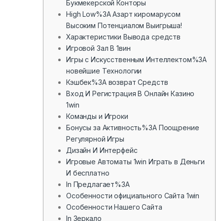
Букмекерской Конторы
High Low%3A Азарт киромарусом
Высоким Потенциалом Выигрыша!
Характеристики Вывода средств
Игровой Зал В 1вин
Игры с Искусственным Интеллектом%3A
новейшие Технологии
Кэшбек%3A возврат Средств
Вход И Регистрация В Онлайн Казино
1win
Команды и Игроки
Бонусы за Активность%3A Поощрение
Регулярной Игры
Дизайн И Интерфейс
Игровые Автоматы 1win Играть в Деньги
И бесплатно
In Предлагает%3A
Особенности официального Сайта 1win
Особенности Нашего Сайта
In Зеркало