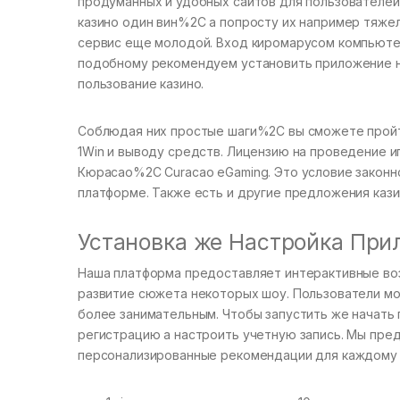
продуманных и удобных сайтов для пользователей
казино один вин%2C а попросту их например тяжел
сервис еще молодой. Вход киромарусом компьютер
подобному рекомендуем установить приложение н
пользование казино.
Соблюдая них простые шаги%2C вы сможете пройт
1Win и выводу средств. Лицензию на проведение и
Кюрасао%2C Curacao eGaming. Это условие законн
платформе. Также есть и другие предложения ка
Установка же Настройка При
Наша платформа предоставляет интерактивные в
развитие сюжета некоторых шоу. Пользователи мо
более занимательным. Чтобы запустить же начат
регистрацию а настроить учетную запись. Мы пре
персонализированные рекомендации для каждому 