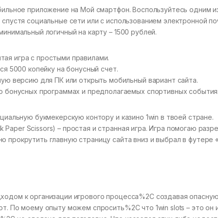
обильное приложение на Мой смартфон. Воспользуйтесь одним из
C спустя социальные сети или с использованием электронной по
минимальный логичный на карту – 1500 рублей.
итая игра с простыми правилами.
я 5000 копейку на бонусный счет.
ую версию для ПК или открыть мобильный вариант сайта.
о бонусных программах и предполагаемых спортивных события
ициальную букмекерскую контору и казино 1win в твоей стране.
Paper Scissors) – простая и странная игра. Игра помогаю разр
о прокрутить главную страницу сайта вниз и выбрал в футере 
н
дходом к организации игрового процесса%2C создавая опасную
т. По моему опыту можем спросить%2C что 1win slots – это он 