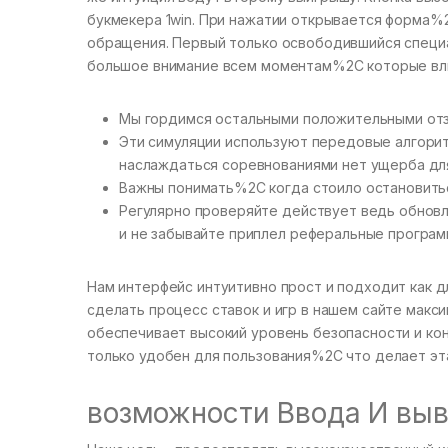
букмекера 1win. При нажатии открывается форма%
обращения. Первый только освободившийся специа
большое внимание всем моментам%2C которые вли
Мы гордимся остальными положительными отз
Эти симуляции используют передовые алгори
наслаждаться соревнованиями нет ущерба дл
Важны понимать%2C когда стоило остановиться
Регулярно проверяйте действует ведь обновл
и не забывайте приплел реферальные програм
Нам интерфейс интуитивно прост и подходит как 
сделать процесс ставок и игр в нашем сайте мак
обеспечивает высокий уровень безопасности и ко
только удобен для пользования%2C что делает эта
возможности Ввода И выв